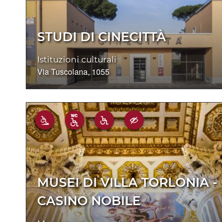
STUDI DI CINECITTÀ
Istituzioni culturali
Via Tuscolana, 1055
MUSEI DI VILLA TORLONIA -
CASINO NOBILE