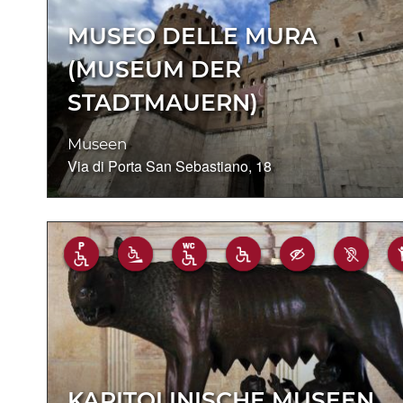
MUSEO DELLE MURA
(MUSEUM DER
STADTMAUERN)
Museen
Via di Porta San Sebastiano, 18
KAPITOLINISCHE MUSEEN