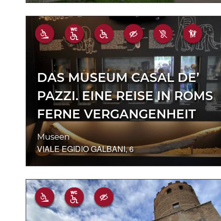
DAS MUSEUM CASAL DE’
PAZZI. EINE REISE IN ROMS
FERNE VERGANGENHEIT
Museen
VIALE EGIDIO GALBANI, 6