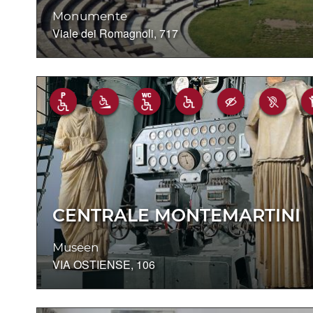
Monumente
Viale dei Romagnoli, 717
CENTRALE MONTEMARTINI
Museen
VIA OSTIENSE, 106