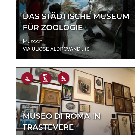
DAS STÄDTISCHE MUSEUM
FÜR ZOOLOGIE
Museen
VIA ULISSE ALDROVANDI, 18
MUSEO DI ROMA IN
TRASTEVERE