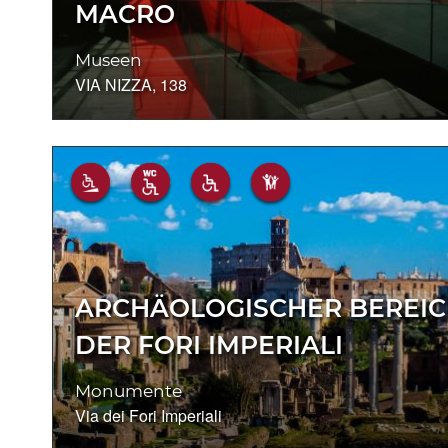
MACRO
Museen
VIA NIZZA, 138
ARCHÄOLOGISCHER BEREI
DER FORI IMPERIALI
Monumente
Via dei Fori Imperiali