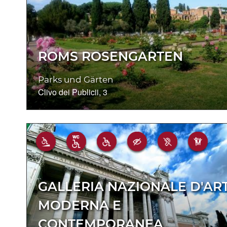
ROMS ROSENGARTEN
Parks und Gärten
Clivo dei Publicii, 3
GALLERIA NAZIONALE D'AR
MODERNA E
CONTEMPORANEA