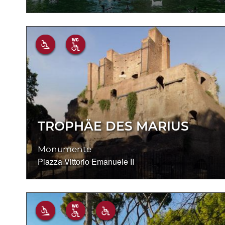
TROPHÄE DES MARIUS
Monumente
Piazza Vittorio Emanuele II