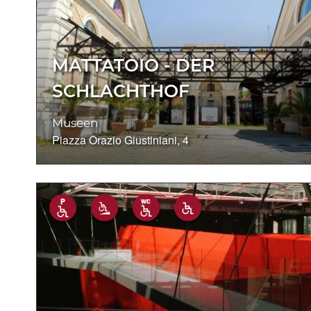
MATTATOIO - DER
SCHLACHTHOF
Museen
Piazza Orazio Giustiniani, 4