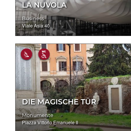
LA NUVOLA
Business
Viale Asia 40
DIE MAGISCHE TÜR
Monumente
Piazza Vittorio Emanuele II