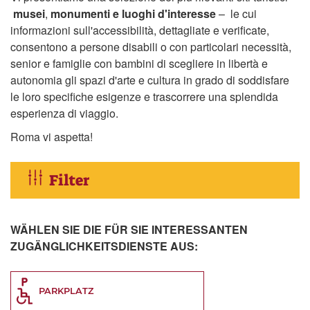
musei
,
monumenti e luoghi d'interesse
– le cui
informazioni sull'accessibilità, dettagliate e verificate,
consentono a persone disabili o con particolari necessità,
senior e famiglie con bambini di scegliere in libertà e
autonomia gli spazi d'arte e cultura in grado di soddisfare
le loro specifiche esigenze e trascorrere una splendida
esperienza di viaggio.
Roma vi aspetta!
Filter
WÄHLEN SIE DIE FÜR SIE INTERESSANTEN
ZUGÄNGLICHKEITSDIENSTE AUS:
PARKPLATZ