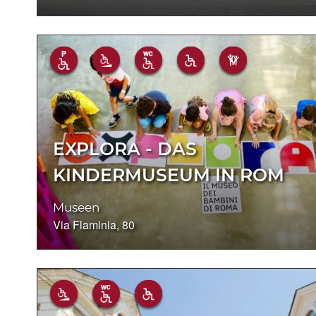
EXPLORA - DAS
KINDERMUSEUM IN ROM
Museen
Via Flaminia, 80