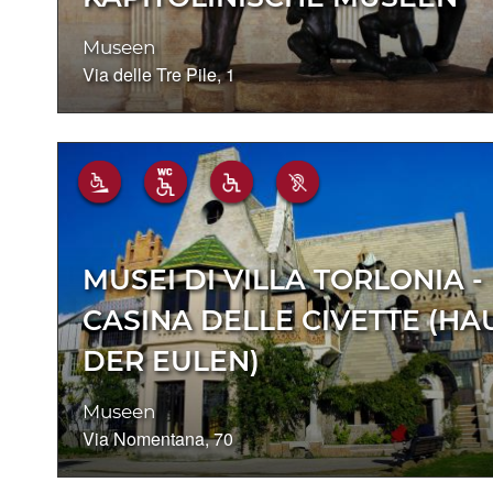
Museen
Via delle Tre Pile, 1
MUSEI DI VILLA TORLONIA -
CASINA DELLE CIVETTE (HA
DER EULEN)
Museen
Via Nomentana, 70