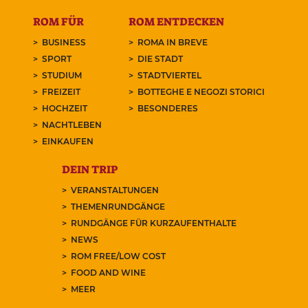
ROM FÜR
ROM ENTDECKEN
BUSINESS
ROMA IN BREVE
SPORT
DIE STADT
STUDIUM
STADTVIERTEL
FREIZEIT
BOTTEGHE E NEGOZI STORICI
HOCHZEIT
BESONDERES
NACHTLEBEN
EINKAUFEN
DEIN TRIP
VERANSTALTUNGEN
THEMENRUNDGÄNGE
RUNDGÄNGE FÜR KURZAUFENTHALTE
NEWS
ROM FREE/LOW COST
FOOD AND WINE
MEER