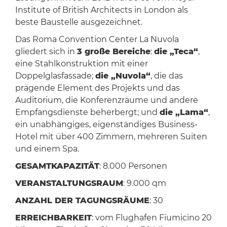
Institute of British Architects in London als
beste Baustelle ausgezeichnet.
Das Roma Convention Center La Nuvola
gliedert sich in
3 große Bereiche
:
die „Teca“
,
eine Stahlkonstruktion mit einer
Doppelglasfassade;
die „Nuvola“
, die das
prägende Element des Projekts und das
Auditorium, die Konferenzräume und andere
Empfangsdienste beherbergt; und
die „Lama“
,
ein unabhängiges, eigenständiges Business-
Hotel mit über 400 Zimmern, mehreren Suiten
und einem Spa.
GESAMTKAPAZITÄT
: 8.000 Personen
VERANSTALTUNGSRAUM
: 9.000 qm
ANZAHL DER TAGUNGSRÄUME
: 30
ERREICHBARKEIT
: vom Flughafen Fiumicino 20