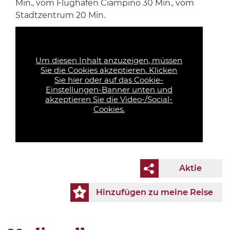
Min., vom Flughafen Ciampino 30 Min., vom
Stadtzentrum 20 Min.
Um diesen Inhalt anzuzeigen, müssen
Sie die Cookies akzeptieren. Klicken
Sie hier oder auf das Cookie-
Einstellungen-Banner unten und
akzeptieren Sie die Video-/Social-
Cookies.
Aktie
Hinzufügen zu meine Reise