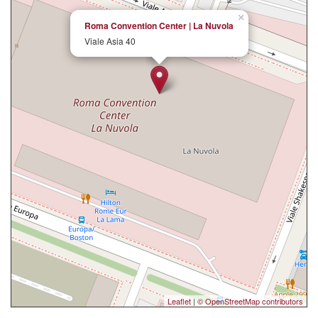
×
Roma Convention Center | La Nuvola
Viale Asia 40
Leaflet
|
© OpenStreetMap contributors