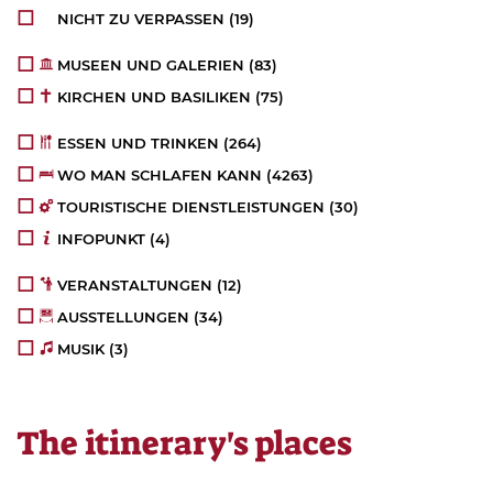
NICHT ZU VERPASSEN
(19)
MUSEEN UND GALERIEN
(84)
KIRCHEN UND BASILIKEN
(75)
ESSEN UND TRINKEN
(264)
WO MAN SCHLAFEN KANN
(4280)
TOURISTISCHE DIENSTLEISTUNGEN
(30)
INFOPUNKT
(4)
VERANSTALTUNGEN
(12)
AUSSTELLUNGEN
(34)
MUSIK
(3)
The itinerary's places