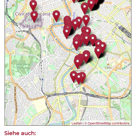
Leaflet
|
© OpenStreetMap contributors