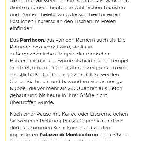
die bis nur vor wenigen Jahrzehnten als Marktplatz
diente und noch heute von zahlreichen Touristen
und Römern belebt wird, die sich hier für einen
köstlichen Espresso an den Tischen im Freien
einfinden.
Das
Pantheon
, das von den Römern auch als ‘Die
Rotunde’ bezeichnet wird, stellt ein
außergewöhnliches Beispiel der römischen
Bautechnik dar und wurde als heidnischer Tempel
errichtet, um zu einem späteren Zeitpunkt in eine
christliche Kultstätte umgewandelt zu werden.
Gehen Sie hinein und bewundern Sie die riesige
Kuppel, die vor mehr als 2000 Jahren aus Beton
gebaut und bis heute in ihrer Größe nicht
übertroffen wurde.
Nach einer Pause mit Kaffee oder Eiscreme gehen
Sie weiter in Richtung Piazza Capranica und von
dort aus kommen Sie in kurzer Zeit zu dem
imposanten
Palazzo di Montecitorio
, dem Sitz der