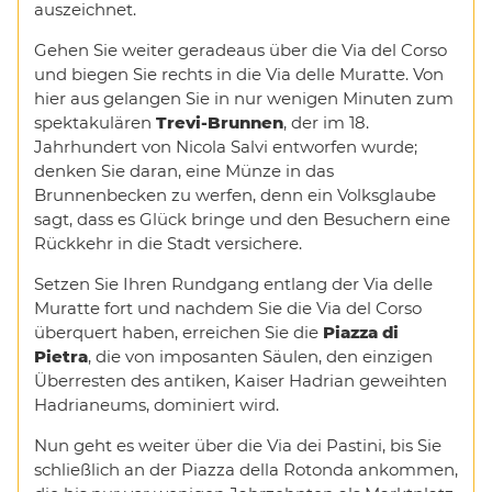
auszeichnet.
Gehen Sie weiter geradeaus über die Via del Corso
und biegen Sie rechts in die Via delle Muratte. Von
hier aus gelangen Sie in nur wenigen Minuten zum
spektakulären
Trevi-Brunnen
, der im 18.
Jahrhundert von Nicola Salvi entworfen wurde;
denken Sie daran, eine Münze in das
Brunnenbecken zu werfen, denn ein Volksglaube
sagt, dass es Glück bringe und den Besuchern eine
Rückkehr in die Stadt versichere.
Setzen Sie Ihren Rundgang entlang der Via delle
Muratte fort und nachdem Sie die Via del Corso
überquert haben, erreichen Sie die
Piazza di
Pietra
, die von imposanten Säulen, den einzigen
Überresten des antiken, Kaiser Hadrian geweihten
Hadrianeums, dominiert wird.
Nun geht es weiter über die Via dei Pastini, bis Sie
schließlich an der Piazza della Rotonda ankommen,