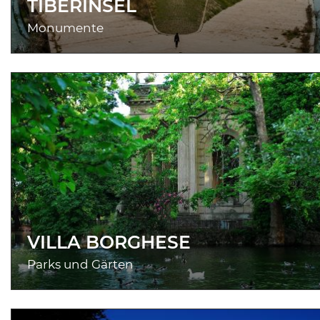
TIBERINSEL
Monumente
VILLA BORGHESE
Parks und Gärten