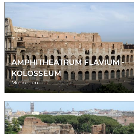
AMPHITHEATRUM FLAVIUM -
KOLOSSEUM
Monumente