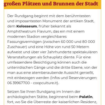
großen Plätzen und Brunnen der Stadt
Der Rundgang beginnt mit dem berühmtesten
und imposantesten Monument der antiken Stadt,
dem
Kolosseum
, früher bekannt als
Amphitheatrum Flavium, das ein mit einem
modernen Stadion vergleichbares
Fassungsvermögen (zwischen 60 000 und 80 000
Zuschauer) und eine Höhe von rund 50 Metern
aufweist und über vier Jahrhunderte spektakulären
Veranstaltungen als Schauplatz diente. Für eine
umfassendere Besichtigung können auch die
unterirdischen Gänge und die dritte Ebene, von der
man aus eine atemberaubende Aussicht genießt,
mit einbezogen werden (Infos und Reservierungen:
06 39967700 - coopculture.it).
Setzen Sie Ihren Rundgang im Innern der
archäologischen Stätte, beginnend beim
Palatin
,
fort, wo Sie die Überreste der kaiserlichen Residenz,