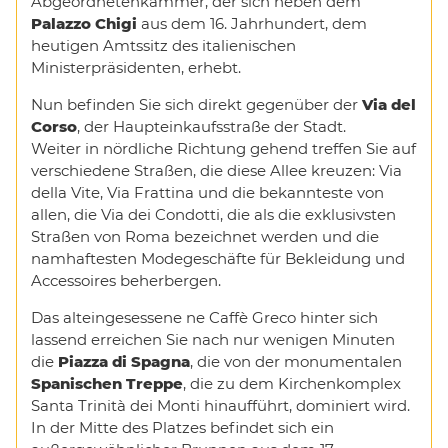
Abgeordnetenkammer, der sich neben dem
Palazzo Chigi
aus dem 16. Jahrhundert, dem
heutigen Amtssitz des italienischen
Ministerpräsidenten, erhebt.
Nun befinden Sie sich direkt gegenüber der
Via del
Corso
, der Haupteinkaufsstraße der Stadt.
Weiter in nördliche Richtung gehend treffen Sie auf
verschiedene Straßen, die diese Allee kreuzen: Via
della Vite, Via Frattina und die bekannteste von
allen, die Via dei Condotti, die als die exklusivsten
Straßen von Roma bezeichnet werden und die
namhaftesten Modegeschäfte für Bekleidung und
Accessoires beherbergen.
Das alteingesessene ne Caffè Greco hinter sich
lassend erreichen Sie nach nur wenigen Minuten
die
Piazza di Spagna
, die von der monumentalen
Spanischen Treppe
, die zu dem Kirchenkomplex
Santa Trinità dei Monti hinaufführt, dominiert wird.
In der Mitte des Platzes befindet sich ein