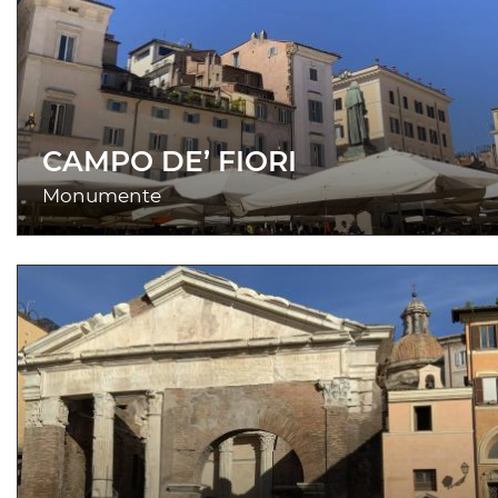
CAMPO DE’ FIORI
Monumente