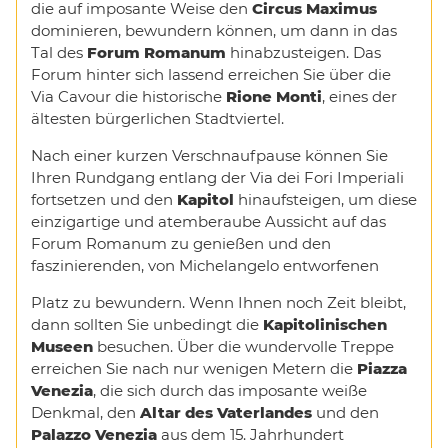
die auf imposante Weise den
Circus Maximus
dominieren, bewundern können, um dann in das
Tal des
Forum Romanum
hinabzusteigen. Das
Forum hinter sich lassend erreichen Sie über die
Via Cavour die historische
Rione Monti
, eines der
ältesten bürgerlichen Stadtviertel.
Nach einer kurzen Verschnaufpause können Sie
Ihren Rundgang entlang der Via dei Fori Imperiali
fortsetzen und den
Kapitol
hinaufsteigen, um diese
einzigartige und atemberaube Aussicht auf das
Forum Romanum zu genießen und den
faszinierenden, von Michelangelo entworfenen
Platz zu bewundern. Wenn Ihnen noch Zeit bleibt,
dann sollten Sie unbedingt die
Kapitolinischen
Museen
besuchen. Über die wundervolle Treppe
erreichen Sie nach nur wenigen Metern die
Piazza
Venezia
, die sich durch das imposante weiße
Denkmal, den
Altar des Vaterlandes
und den
Palazzo Venezia
aus dem 15. Jahrhundert