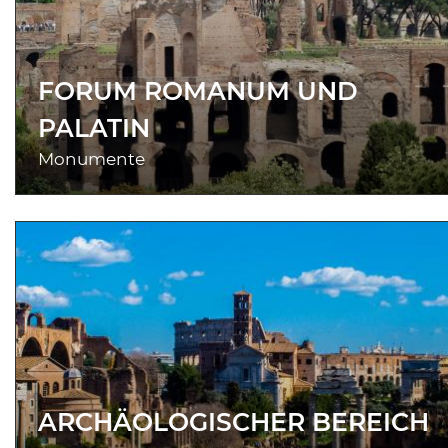
FORUM ROMANUM UND
PALATIN
Monumente
ARCHÄOLOGISCHER BEREICH