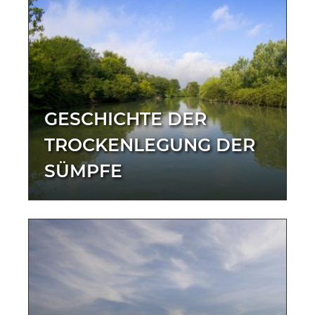
GESCHICHTE DER
TROCKENLEGUNG DER
SÜMPFE