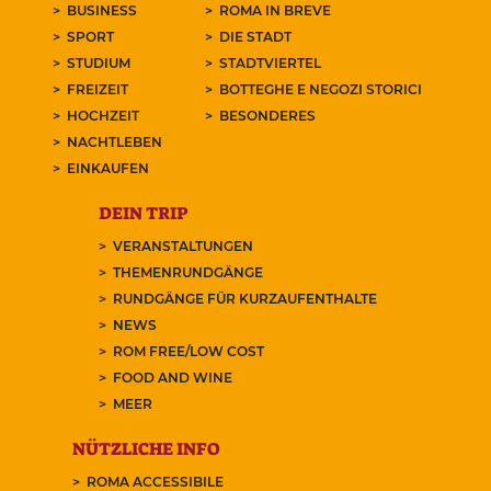
BUSINESS
ROMA IN BREVE
SPORT
DIE STADT
STUDIUM
STADTVIERTEL
FREIZEIT
BOTTEGHE E NEGOZI STORICI
HOCHZEIT
BESONDERES
NACHTLEBEN
EINKAUFEN
DEIN TRIP
VERANSTALTUNGEN
THEMENRUNDGÄNGE
RUNDGÄNGE FÜR KURZAUFENTHALTE
NEWS
ROM FREE/LOW COST
FOOD AND WINE
MEER
NÜTZLICHE INFO
ROMA ACCESSIBILE