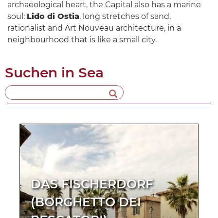
archaeological heart, the Capital also has a marine
soul:
Lido di Ostia
, long stretches of sand,
rationalist and Art Nouveau architecture, in a
neighbourhood that is like a small city.
Suchen in
Sea
DAS FISCHERDORF
(BORGHETTO DEI