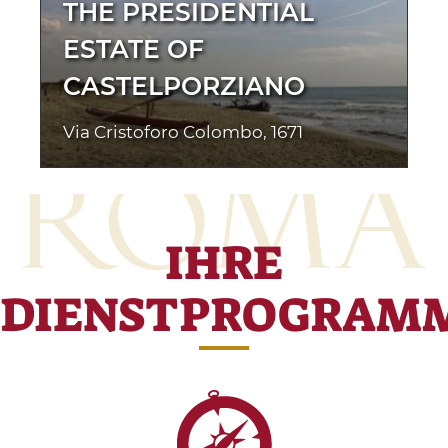
THE PRESIDENTIAL
ESTATE OF
CASTELPORZIANO
Via Cristoforo Colombo, 1671
IHRE
DIENSTPROGRAM