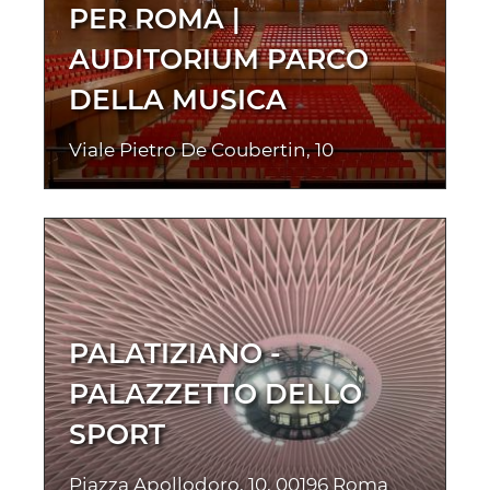
PER ROMA |
AUDITORIUM PARCO
DELLA MUSICA
Viale Pietro De Coubertin, 10
PALATIZIANO -
PALAZZETTO DELLO
SPORT
Piazza Apollodoro, 10, 00196 Roma