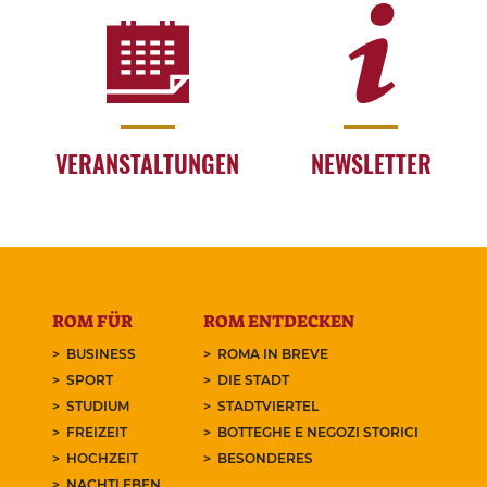
VERANSTALTUNGEN
NEWSLETTER
ROM FÜR
ROM ENTDECKEN
BUSINESS
ROMA IN BREVE
SPORT
DIE STADT
STUDIUM
STADTVIERTEL
FREIZEIT
BOTTEGHE E NEGOZI STORICI
HOCHZEIT
BESONDERES
NACHTLEBEN