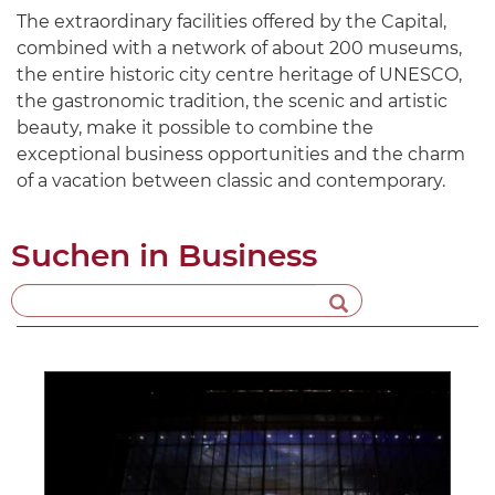
The extraordinary facilities offered by the Capital,
combined with a network of about 200 museums,
the entire historic city centre heritage of UNESCO,
the gastronomic tradition, the scenic and artistic
beauty, make it possible to combine the
exceptional business opportunities and the charm
of a vacation between classic and contemporary.
Suchen in
Business