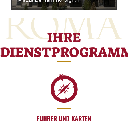
Piazza Beniamino Gigli, 1
IHRE
DIENSTPROGRAM
FÜHRER UND KARTEN