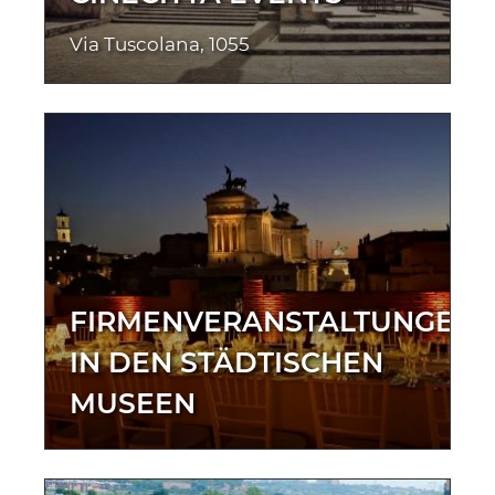
Via Tuscolana, 1055
FIRMENVERANSTALTUNGEN
IN DEN STÄDTISCHEN
MUSEEN