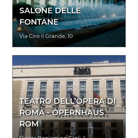
SALONE DELLE
FONTANE
Via Ciro il Grande, 10
TEATRO DELL’OPERA DI
ROMA - OPERNHAUS
ROM