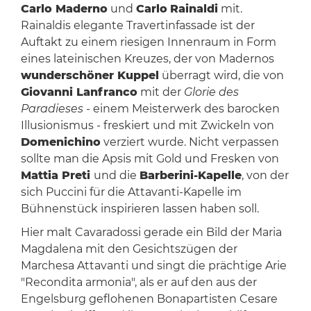
Carlo Maderno
und
Carlo
Rainaldi
mit.
Rainaldis elegante Travertinfassade ist der
Auftakt zu einem riesigen Innenraum in Form
eines lateinischen Kreuzes, der von Madernos
wunderschöner Kuppel
überragt wird, die von
Giovanni Lanfranco
mit der
Glorie des
Paradieses
- einem Meisterwerk des barocken
Illusionismus - freskiert und mit Zwickeln von
Domenichino
verziert wurde. Nicht verpassen
sollte man die Apsis mit Gold und Fresken von
Mattia Preti
und die
Barberini-Kapelle
, von der
sich Puccini für die Attavanti-Kapelle im
Bühnenstück inspirieren lassen haben soll.
Hier malt Cavaradossi gerade ein Bild der Maria
Magdalena mit den Gesichtszügen der
Marchesa Attavanti und singt die prächtige Arie
"Recondita armonia", als er auf den aus der
Engelsburg geflohenen Bonapartisten Cesare