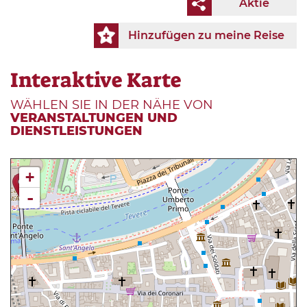
Aktie
Hinzufügen zu meine Reise
Interaktive Karte
WÄHLEN SIE IN DER NÄHE VON
VERANSTALTUNGEN UND
DIENSTLEISTUNGEN
+
-