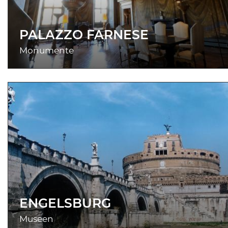
PALAZZO FARNESE
Monumente
ENGELSBURG
Museen