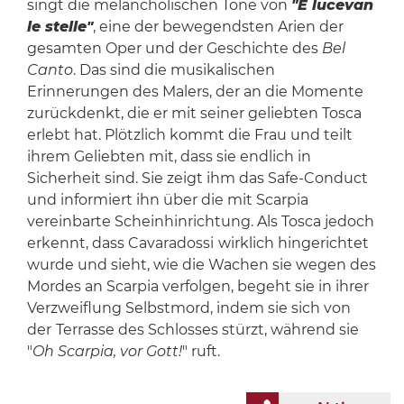
singt die melancholischen Töne von
"E lucevan
le stelle"
, eine der bewegendsten Arien der
gesamten Oper und der Geschichte des
Bel
Canto
. Das sind die musikalischen
Erinnerungen des Malers, der an die Momente
zurückdenkt, die er mit seiner geliebten Tosca
erlebt hat. Plötzlich kommt die Frau und teilt
ihrem Geliebten mit, dass sie endlich in
Sicherheit sind. Sie zeigt ihm das Safe-Conduct
und informiert ihn über die mit Scarpia
vereinbarte Scheinhinrichtung. Als Tosca jedoch
erkennt, dass Cavaradossi
wirklich hingerichtet
wurde und sieht, wie die Wachen sie wegen des
Mordes an Scarpia verfolgen, begeht sie in ihrer
Verzweiflung Selbstmord, indem sie sich von
der
Terrasse des Schlosses stürzt, während sie
"
Oh Scarpia, vor Gott!
" ruft.