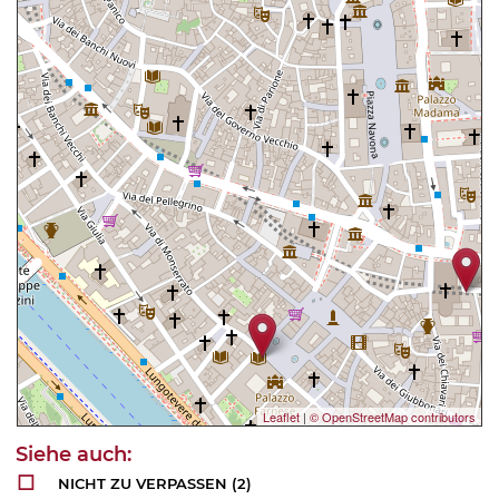
Leaflet
|
© OpenStreetMap contributors
NICHT ZU VERPASSEN
(2)