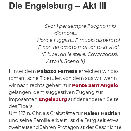
Die Engelsburg – Akt III
Svanì per sempre il sogno mio
d'amore...
L'ora è fuggita... E muoio disperato!
E non ho amato mai tanto la vita!
(E lucevan le stelle, Cavaradossi,
Atto III, Scena II)
Hinter dem
Palazzo Farnese
erreichen wir das
romantische Tiberufer, von dem aus wir, wenn
wir nach rechts gehen, zur
Ponte Sant'Angelo
gelangen, dem suggestiven Zugang zur
imposanten
Engelsburg
auf der anderen Seite
des Tibers.
Um 123 n. Chr. als Grabstätte für
Kaiser Hadrian
und seine Familie erbaut, ist die Burg seit etwa
zweitausend Jahren Protagonist der Geschichte