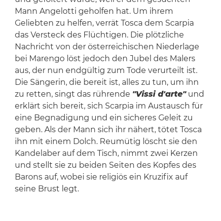
Mann Angelotti geholfen hat. Um ihrem
Geliebten zu helfen, verrät Tosca dem Scarpia
das Versteck des Flüchtigen. Die plötzliche
Nachricht von der österreichischen Niederlage
bei Marengo löst jedoch den Jubel des Malers
aus, der nun endgültig zum Tode verurteilt ist.
Die Sängerin, die bereit ist, alles zu tun, um ihn
zu retten, singt das rührende
"Vissi d'arte"
und
erklärt sich bereit, sich Scarpia im Austausch für
eine Begnadigung und ein sicheres Geleit zu
geben. Als der Mann sich ihr nähert, tötet Tosca
ihn mit einem Dolch. Reumütig löscht sie den
Kandelaber auf dem Tisch, nimmt zwei Kerzen
und stellt sie zu beiden Seiten des Kopfes des
Barons auf, wobei sie religiös ein Kruzifix auf
seine Brust legt.