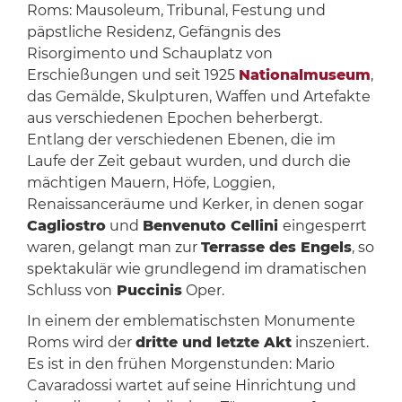
Roms: Mausoleum, Tribunal, Festung und
päpstliche Residenz, Gefängnis des
Risorgimento und Schauplatz von
Erschießungen und seit 1925
Nationalmuseum
,
das Gemälde, Skulpturen, Waffen und Artefakte
aus verschiedenen Epochen beherbergt.
Entlang der verschiedenen Ebenen, die im
Laufe der Zeit gebaut wurden, und durch die
mächtigen Mauern, Höfe, Loggien,
Renaissanceräume und Kerker, in denen sogar
Cagliostro
und
Benvenuto Cellini
eingesperrt
waren, gelangt man zur
Terrasse des Engels
, so
spektakulär wie grundlegend im dramatischen
Schluss von
Puccinis
Oper.
In einem der emblematischsten Monumente
Roms wird der
dritte und letzte Akt
inszeniert.
Es ist in den frühen Morgenstunden: Mario
Cavaradossi wartet auf seine Hinrichtung und