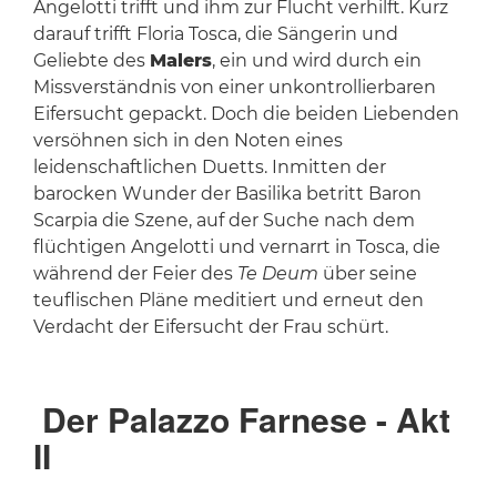
Angelotti trifft und ihm zur Flucht verhilft. Kurz
darauf trifft Floria Tosca, die Sängerin und
Geliebte des
Malers
, ein und wird durch ein
Missverständnis von einer unkontrollierbaren
Eifersucht gepackt. Doch die beiden Liebenden
versöhnen sich in den Noten eines
leidenschaftlichen Duetts. Inmitten der
barocken Wunder der Basilika betritt Baron
Scarpia die Szene, auf der Suche nach dem
flüchtigen Angelotti und vernarrt in Tosca, die
während der Feier des
Te Deum
über seine
teuflischen Pläne meditiert und erneut den
Verdacht der Eifersucht der Frau schürt.
Der Palazzo Farnese - Akt
II