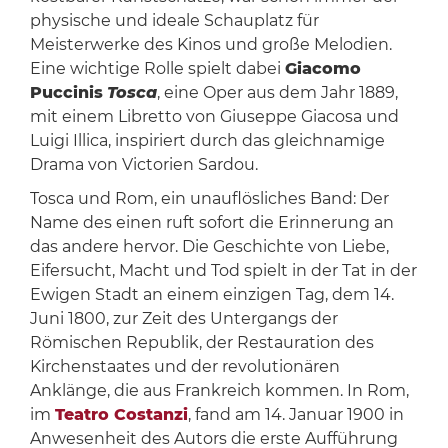
physische und ideale Schauplatz für
Meisterwerke des Kinos und große Melodien.
Eine wichtige Rolle spielt dabei
Giacomo
Puccinis
Tosca
, eine Oper aus dem Jahr 1889,
mit einem Libretto von Giuseppe Giacosa und
Luigi Illica, inspiriert durch das gleichnamige
Drama von Victorien Sardou.
Tosca und Rom, ein unauflösliches Band: Der
Name des einen ruft sofort die Erinnerung an
das andere hervor. Die Geschichte von Liebe,
Eifersucht, Macht und Tod spielt in der Tat in der
Ewigen Stadt an einem einzigen Tag, dem 14.
Juni 1800, zur Zeit des Untergangs der
Römischen Republik, der Restauration des
Kirchenstaates und der revolutionären
Anklänge, die aus Frankreich kommen. In Rom,
im
Teatro Costanzi
, fand am 14. Januar 1900 in
Anwesenheit des Autors die erste Aufführung