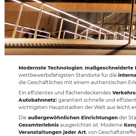
Modernste Technologien
,
maßgeschneiderte 
wettbewerbsfähigsten Standorte für die
intern
die Geschäftliches mit einem authentischen Er
Ein effizientes und flächendeckendes
Verkehrs
Autobahnnetz
) garantiert schnelle und effiz
wichtigsten Hauptstädten der Welt aus leicht er
Die
außergewöhnlichen Einrichtungen
der St
Gesamterlebnis
ausgerichtet ist. Moderne
Kong
Veranstaltungen jeder Art
, von Geschäftstreff