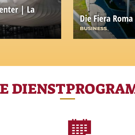
nter | La
Die Fiera Roma
BUSINESS
RE DIENSTPROGRA