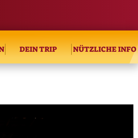
N
DEIN TRIP
NÜTZLICHE INFO