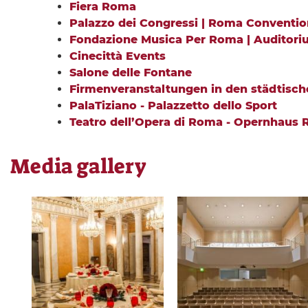
Fiera Roma
Palazzo dei Congressi | Roma Conventi
Fondazione Musica Per Roma | Auditori
Cinecittà Events
Salone delle Fontane
Firmenveranstaltungen in den städtisc
PalaTiziano - Palazzetto dello Sport
Teatro dell’Opera di Roma - Opernhaus
Media gallery