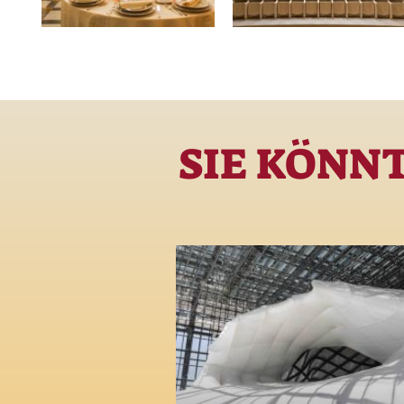
SIE KÖNN