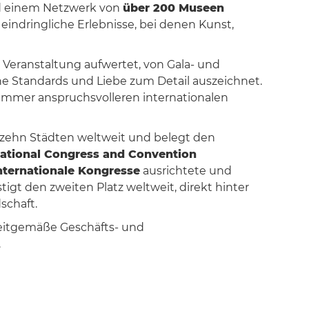
nd einem Netzwerk von
über 200 Museen
indringliche Erlebnisse, bei denen Kunst,
e Veranstaltung aufwertet, von Gala- und
e Standards und Liebe zum Detail auszeichnet.
immer anspruchsvolleren internationalen
 zehn Städten weltweit und belegt den
national Congress and Convention
nternationale Kongresse
ausrichtete und
gt den zweiten Platz weltweit, direkt hinter
schaft.
zeitgemäße Geschäfts- und
.