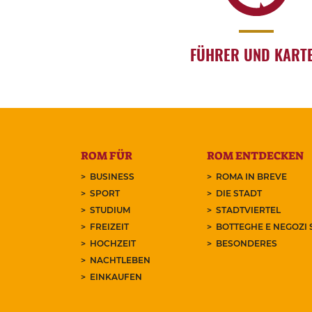
FÜHRER UND KART
ROM FÜR
ROM ENTDECKEN
BUSINESS
ROMA IN BREVE
SPORT
DIE STADT
STUDIUM
STADTVIERTEL
FREIZEIT
BOTTEGHE E NEGOZI 
HOCHZEIT
BESONDERES
NACHTLEBEN
EINKAUFEN