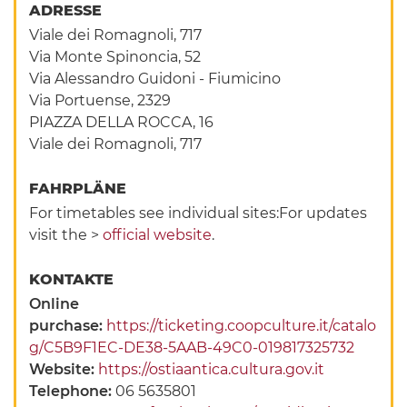
ADRESSE
Viale dei Romagnoli, 717
Via Monte Spinoncia, 52
Via Alessandro Guidoni - Fiumicino
Via Portuense, 2329
PIAZZA DELLA ROCCA, 16
Viale dei Romagnoli, 717
FAHRPLÄNE
For timetables see individual sites:For updates
visit the >
official website
.
KONTAKTE
Online
purchase:
https://ticketing.coopculture.it/catalo
g/C5B9F1EC-DE38-5AAB-49C0-019817325732
Website:
https://ostiaantica.cultura.gov.it
Telephone:
06 5635801