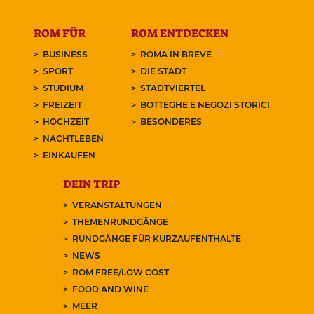
ROM FÜR
ROM ENTDECKEN
BUSINESS
ROMA IN BREVE
SPORT
DIE STADT
STUDIUM
STADTVIERTEL
FREIZEIT
BOTTEGHE E NEGOZI STORICI
HOCHZEIT
BESONDERES
NACHTLEBEN
EINKAUFEN
DEIN TRIP
VERANSTALTUNGEN
THEMENRUNDGÄNGE
RUNDGÄNGE FÜR KURZAUFENTHALTE
NEWS
ROM FREE/LOW COST
FOOD AND WINE
MEER