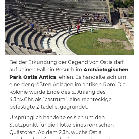
Bei der Erkundung der Gegend von Ostia darf
auf keinen Fall ein Besuch im
Archäologischen
Park Ostia Antica
fehlen. Es handelte sich um
eine der größten Anlagen im antiken Rom. Die
Kolonie wurde Ende des 5., Anfang des
4.Jh.v.Chr. als “castrum”, eine rechteckige
befestigte Zitadelle, gegründet.
Ursprünglich handelte es sich um den
Stützpunkt für die Flotte eines römischen
Quästoren. Ab dem 2.Jh. wuchs Ostia