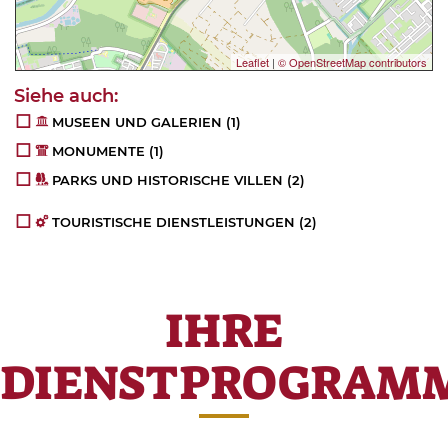
Leaflet
|
© OpenStreetMap contributors
MUSEEN UND GALERIEN
(1)
MONUMENTE
(1)
PARKS UND HISTORISCHE VILLEN
(2)
TOURISTISCHE DIENSTLEISTUNGEN
(2)
IHRE
DIENSTPROGRAM