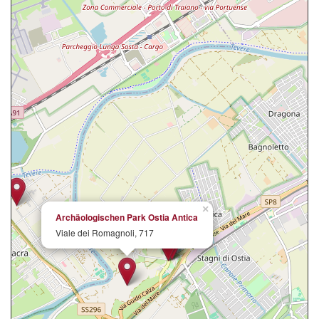
×
Archäologischen Park Ostia Antica
Viale dei Romagnoli, 717