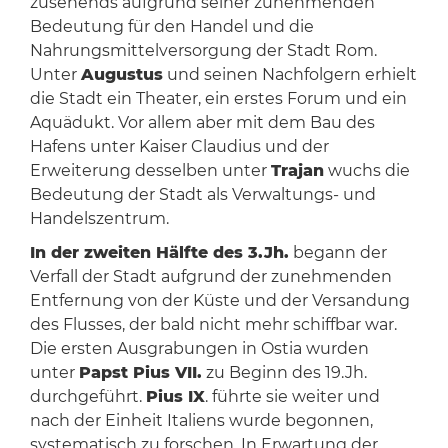
zusehends aufgrund seiner zunehmenden
Bedeutung für den Handel und die
Nahrungsmittelversorgung der Stadt Rom.
Unter
Augustus
und seinen Nachfolgern erhielt
die Stadt ein Theater, ein erstes Forum und ein
Aquädukt. Vor allem aber mit dem Bau des
Hafens unter Kaiser Claudius und der
Erweiterung desselben unter
Trajan
wuchs die
Bedeutung der Stadt als Verwaltungs- und
Handelszentrum.
In der zweiten Hälfte des 3.Jh.
begann der
Verfall der Stadt aufgrund der zunehmenden
Entfernung von der Küste und der Versandung
des Flusses, der bald nicht mehr schiffbar war.
Die ersten Ausgrabungen in Ostia wurden
unter
Papst Pius VII.
zu Beginn des 19.Jh.
durchgeführt.
Pius IX
. führte sie weiter und
nach der Einheit Italiens wurde begonnen,
systematisch zu forschen. In Erwartung der