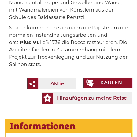
Monumentaltreppe und Gewölbe und Wände
mit Wandmalereien von Künstlern aus der
Schule des Baldassarre Peruzzi.
Später kümmerten sich dann die Päpste um die
normalen Instandhaltungsarbeiten und
erst
Pius VI
. ließ 1736 die Rocca restaurieren. Die
Arbeiten fanden in Zusammenhang mit dem
Projekt zur Trockenlegung und zur Nutzung der
Salinen statt.
KAUFEN
Aktie
Hinzufügen zu meine Reise
Informationen