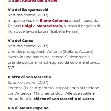
di
Sant’Andrea della Valle
.
Via dei Bergamaschi
Saturno contro
(2007)
In questa via, nel
Rione Colonna
a pochi passi dai
Palazzi
Chigi
e
Montecitorio
, si trova il negozio di
fiori dove lavora Laura (Isabella Ferrari).
Via del Corso
Saturno contro
(2007)
Uno dei protagonisti, Antonio (Stefano Accorsi),
lavora in una banca del centro. Si riconosce il
grande portone fiancheggiato da colonne al civico
307.
Piazza di San Marcello
Saturno contro
(2007)
Lorenzo (Luca Argentero) sta parlando al telefono
con Angelica (Margherita Buy). Alle sue spalle è
inquadrata la
chiesa di San Marcello al Corso
.
Via di Monte Caprino