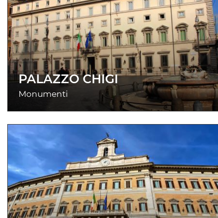
PALAZZO CHIGI
Monumenti