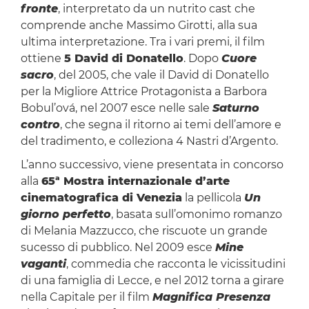
fronte
, interpretato da un nutrito cast che
comprende anche Massimo Girotti, alla sua
ultima interpretazione. Tra i vari premi, il film
ottiene
5 David di Donatello
. Dopo
Cuore
sacro
, del 2005, che vale il David di Donatello
per la Migliore Attrice Protagonista a Barbora
Bobul’ová, nel 2007 esce nelle sale
Saturno
contro
, che segna il ritorno ai temi dell’amore e
del tradimento, e colleziona 4 Nastri d’Argento.
L’anno successivo, viene presentata in concorso
alla
65ª Mostra internazionale d’arte
cinematografica di Venezia
la pellicola
Un
giorno perfetto
, basata sull’omonimo romanzo
di Melania Mazzucco, che riscuote un grande
sucesso di pubblico. Nel 2009 esce
Mine
vaganti
, commedia che racconta le vicissitudini
di una famiglia di Lecce, e nel 2012 torna a girare
nella Capitale per il film
Magnifica Presenza