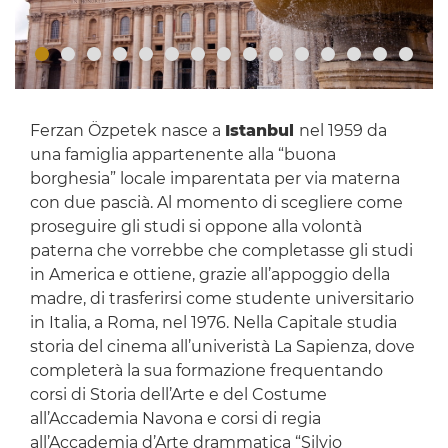
Ferzan Özpetek nasce a
Istanbul
nel 1959 da
una famiglia appartenente alla “buona
borghesia” locale imparentata per via materna
con due pascià. Al momento di scegliere come
proseguire gli studi si oppone alla volontà
paterna che vorrebbe che completasse gli studi
in America e ottiene, grazie all’appoggio della
madre, di trasferirsi come studente universitario
in Italia, a Roma, nel 1976. Nella Capitale studia
storia del cinema all’univeristà La Sapienza, dove
completerà la sua formazione frequentando
corsi di Storia dell’Arte e del Costume
all’Accademia Navona e corsi di regia
all’Accademia d’Arte drammatica “Silvio