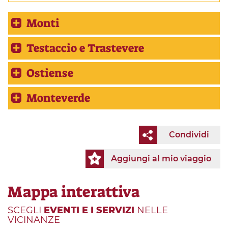
Monti
Testaccio e Trastevere
Ostiense
Monteverde
Condividi
Aggiungi al mio viaggio
Mappa interattiva
SCEGLI
EVENTI E I SERVIZI
NELLE
VICINANZE