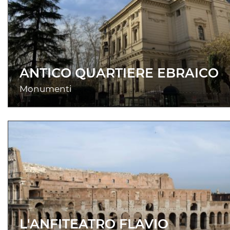
ANTICO QUARTIERE EBRAICO
Monumenti
L'ANFITEATRO FLAVIO