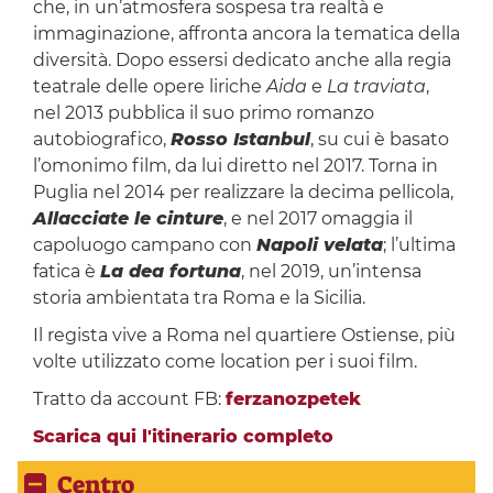
che, in un’atmosfera sospesa tra realtà e
immaginazione, affronta ancora la tematica della
diversità. Dopo essersi dedicato anche alla regia
teatrale delle opere liriche
Aida
e
La traviata
,
nel 2013 pubblica il suo primo romanzo
autobiografico,
Rosso Istanbul
, su cui è basato
l’omonimo film, da lui diretto nel 2017. Torna in
Puglia nel 2014 per realizzare la decima pellicola,
Allacciate le cinture
, e nel 2017 omaggia il
capoluogo campano con
Napoli velata
; l’ultima
fatica è
La dea fortuna
, nel 2019, un’intensa
storia ambientata tra Roma e la Sicilia.
Il regista vive a Roma nel quartiere Ostiense, più
volte utilizzato come location per i suoi film.
Tratto da account FB:
ferzanozpetek
Scarica qui l'itinerario completo
Centro