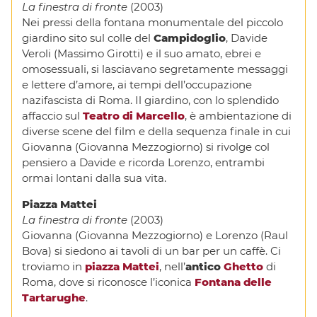
La finestra di fronte
(2003)
Nei pressi della fontana monumentale del piccolo
giardino sito sul colle del
Campidoglio
, Davide
Veroli (Massimo Girotti) e il suo amato, ebrei e
omosessuali, si lasciavano segretamente messaggi
e lettere d’amore, ai tempi dell’occupazione
nazifascista di Roma. Il giardino, con lo splendido
affaccio sul
Teatro di Marcello
, è ambientazione di
diverse scene del film e della sequenza finale in cui
Giovanna (Giovanna Mezzogiorno) si rivolge col
pensiero a Davide e ricorda Lorenzo, entrambi
ormai lontani dalla sua vita.
Piazza Mattei
La finestra di fronte
(2003)
Giovanna (Giovanna Mezzogiorno) e Lorenzo (Raul
Bova) si siedono ai tavoli di un bar per un caffè. Ci
troviamo in
piazza Mattei
, nell’
antico
Ghetto
di
Roma, dove si riconosce l’iconica
Fontana delle
Tartarughe
.