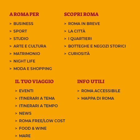
A ROMA PER
SCOPRI ROMA
BUSINESS
ROMA IN BREVE
SPORT
LA CITTÀ
STUDIO
I QUARTIERI
ARTE E CULTURA
BOTTEGHE E NEGOZI STORICI
MATRIMONIO
CURIOSITÀ
NIGHT LIFE
MODA E SHOPPING
IL TUO VIAGGIO
INFO UTILI
EVENTI
ROMA ACCESSIBILE
ITINERARI A TEMA
MAPPA DI ROMA
ITINERARI A TEMPO
NEWS
ROMA FREE/LOW COST
FOOD & WINE
MARE