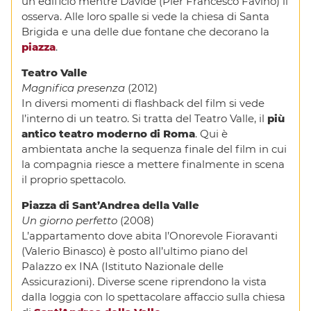
un edificio mentre Davide (Pier Francesco Favino) li
osserva. Alle loro spalle si vede la chiesa di Santa
Brigida e una delle due fontane che decorano la
piazza
.
Teatro Valle
Magnifica presenza
(2012)
In diversi momenti di flashback del film si vede
l’interno di un teatro. Si tratta del Teatro Valle, il
più
antico teatro moderno di Roma
. Qui è
ambientata anche la sequenza finale del film in cui
la compagnia riesce a mettere finalmente in scena
il proprio spettacolo.
Piazza di Sant’Andrea della Valle
Un giorno perfetto
(2008)
L’appartamento dove abita l’Onorevole Fioravanti
(Valerio Binasco) è posto all’ultimo piano del
Palazzo ex INA (Istituto Nazionale delle
Assicurazioni). Diverse scene riprendono la vista
dalla loggia con lo spettacolare affaccio sulla chiesa