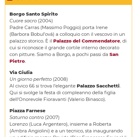
Borgo Santo Spirito
Cuore sacro
(2004)
Padre Carras (Massimo Poggio) porta Irene
(Barbora Bobul’ová) a colloquio con il vescovo in un
palazzo storico. È il
Palazzo del Commendatore
, di
cui si riconosce il grande cortile interno decorato
con pitture. Siamo a Borgo, a pochi passi da
San
Pietro
.
Via Giulia
Un giorno perfetto
(2008)
Al civico 66 si trova l’elegante
Palazzo Sacchetti
.
Qui si svolge la festa di compleanno della figlia
dell’Onorevole Fioravanti (Valerio Binasco).
Piazza Farnese
Saturno contro
(2007)
Lorenzo (Luca Argentero), insieme a Roberta
(Ambra Angiolini) e a un tecnico, sta inaugurando