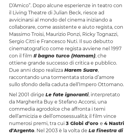
D’Amico”. Dopo alcune esperienze in teatro con
il Living Theatre di Julian Beck, riesce ad
avvicinarsi al mondo del cinema iniziando a
collaborare, come assistente e aiuto regista, con
Massimo Troisi, Maurizio Ponzi, Ricky Tognazzi,
Sergio Citti e Francesco Nuti. Il suo debutto
cinematografico come regista avviene nel 1997
con il film
Il bagno turco (Hamam)
, che
ottiene grande successo di critica e pubblico.
Due anni dopo realizza
Harem Suare
,
raccontando una tormentata storia d’amore
sullo sfondo della caduta dell’Impero Ottomano.
Nel 2001 dirige
Le fate ignoranti
, interpretato
da Margherita Buy e Stefano Accorsi, una
commedia agrodolce che affronta i temi
dell’amicizia e dell’omosessualità; il film vince
numerosi premi, tra cui
3 Globi d’oro
e
4 Nastri
d’Argento
. Nel 2003 è la volta de
La finestra di