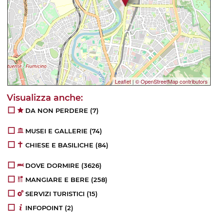
Leaflet
|
© OpenStreetMap contributors
DA NON PERDERE
(7)
MUSEI E GALLERIE
(74)
CHIESE E BASILICHE
(84)
DOVE DORMIRE
(3626)
MANGIARE E BERE
(258)
SERVIZI TURISTICI
(15)
INFOPOINT
(2)