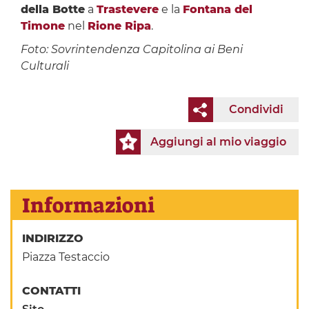
della Botte
a
Trastevere
e la
Fontana del
Timone
nel
Rione Ripa
.
Foto: Sovrintendenza Capitolina ai Beni
Culturali
Condividi
Aggiungi al mio viaggio
Informazioni
INDIRIZZO
Piazza Testaccio
CONTATTI