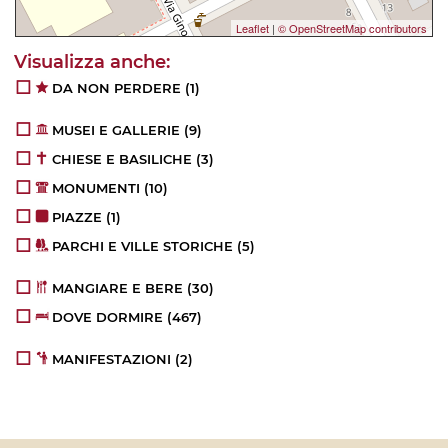
Leaflet
|
© OpenStreetMap contributors
DA NON PERDERE
(1)
MUSEI E GALLERIE
(9)
CHIESE E BASILICHE
(3)
MONUMENTI
(10)
PIAZZE
(1)
PARCHI E VILLE STORICHE
(5)
MANGIARE E BERE
(30)
DOVE DORMIRE
(467)
MANIFESTAZIONI
(2)