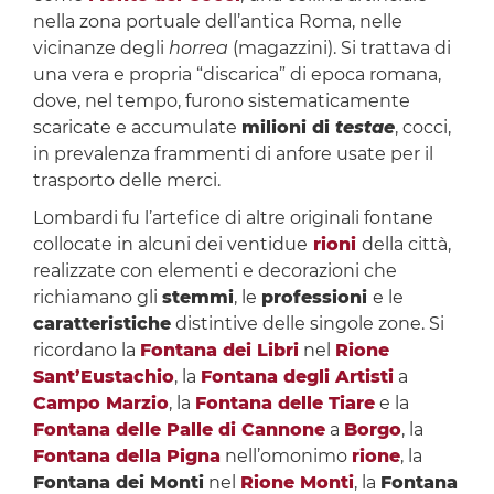
nella zona portuale dell’antica Roma, nelle
vicinanze degli
horrea
(magazzini). Si trattava di
una vera e propria “discarica” di epoca romana,
dove, nel tempo, furono sistematicamente
scaricate e accumulate
milioni di
testae
, cocci,
in prevalenza frammenti di anfore usate per il
trasporto delle merci.
Lombardi fu l’artefice di altre originali fontane
collocate in alcuni dei ventidue
rioni
della città,
realizzate con elementi e decorazioni che
richiamano gli
stemmi
, le
professioni
e le
caratteristiche
distintive delle singole zone. Si
ricordano la
Fontana dei Libri
nel
Rione
Sant’Eustachio
, la
Fontana degli Artisti
a
Campo Marzio
, la
Fontana delle Tiare
e la
Fontana delle Palle di Cannone
a
Borgo
, la
Fontana della Pigna
nell’omonimo
rione
, la
Fontana dei Monti
nel
Rione Monti
, la
Fontana