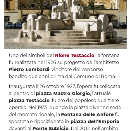
Uno dei simboli del
Rione Testaccio
, la fontana
fu realizzata nel 1926 su progetto dell’architetto
Pietro Lombardi
, vincitore del concorso
bandito due anni prima dal Comune di Roma.
Inaugurata il 26 ottobre 1927, l’opera fu collocata
al centro di
piazza Mastro Giorgio
, l’attuale
piazza Testaccio
, fulcro del popoloso quartiere
operaio. Nel 1935, quando la piazza divenne sede
del mercato rionale, la
Fontana delle Anfore
fu
spostata e riposizionata in
piazza dell’Emporio
,
davanti al
Ponte Sublicio
. Dal 2012, nell’ambito