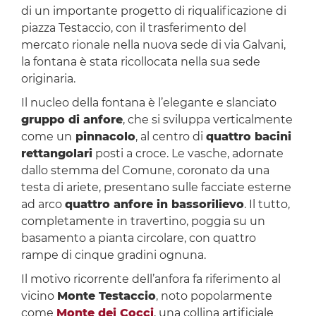
di un importante progetto di riqualificazione di
piazza Testaccio, con il trasferimento del
mercato rionale nella nuova sede di via Galvani,
la fontana è stata ricollocata nella sua sede
originaria.
Il nucleo della fontana è l’elegante e slanciato
gruppo di anfore
, che si sviluppa verticalmente
come un
pinnacolo
, al centro di
quattro bacini
rettangolari
posti a croce. Le vasche, adornate
dallo stemma del Comune, coronato da una
testa di ariete, presentano sulle facciate esterne
ad arco
quattro anfore in bassorilievo
. Il tutto,
completamente in travertino, poggia su un
basamento a pianta circolare, con quattro
rampe di cinque gradini ognuna.
Il motivo ricorrente dell’anfora fa riferimento al
vicino
Monte Testaccio
, noto popolarmente
come
Monte dei Cocci
, una collina artificiale