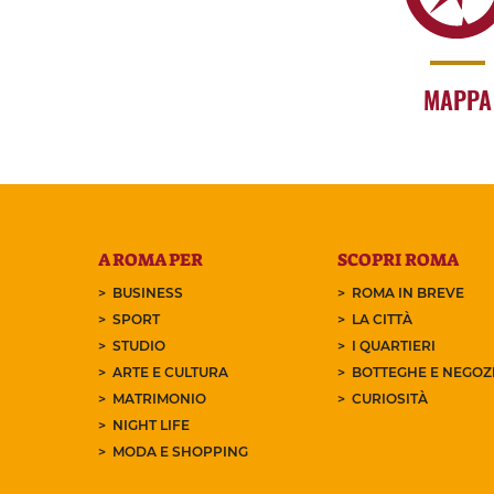
MAPPA
A ROMA PER
SCOPRI ROMA
BUSINESS
ROMA IN BREVE
SPORT
LA CITTÀ
STUDIO
I QUARTIERI
ARTE E CULTURA
BOTTEGHE E NEGOZI
MATRIMONIO
CURIOSITÀ
NIGHT LIFE
MODA E SHOPPING