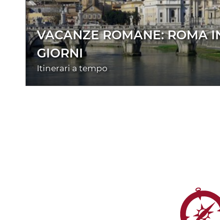
VACANZE ROMANE: ROMA IN
GIORNI
Itinerari a tempo