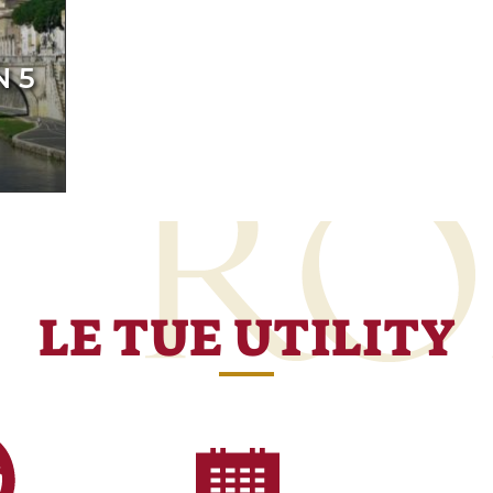
 5
LE TUE UTILITY