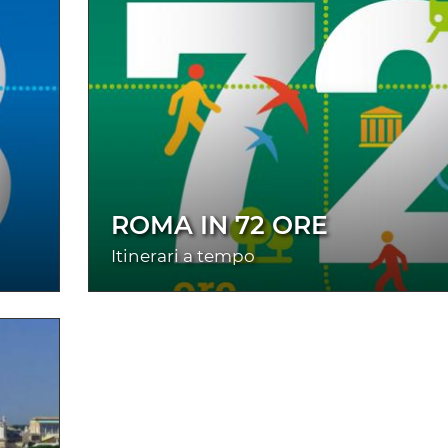
ROMA IN 72 ORE
Itinerari a tempo