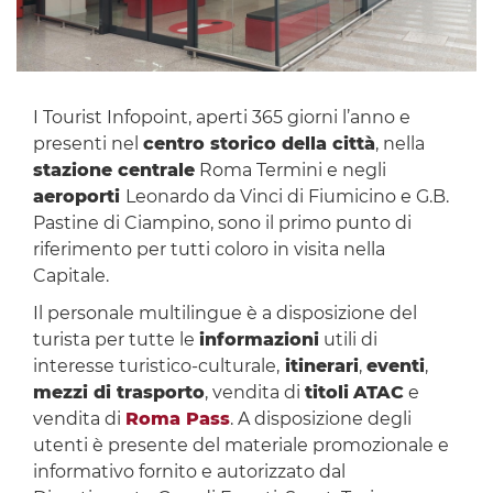
I Tourist Infopoint, aperti 365 giorni l’anno e
presenti nel
centro storico della città
, nella
stazione centrale
Roma Termini e negli
aeroporti
Leonardo da Vinci di Fiumicino e G.B.
Pastine di Ciampino, sono il primo punto di
riferimento per tutti coloro in visita nella
Capitale.
Il personale multilingue è a disposizione del
turista per tutte le
informazioni
utili di
interesse turistico-culturale,
itinerari
,
eventi
,
mezzi di trasporto
, vendita di
titoli
ATAC
e
vendita di
Roma Pass
. A disposizione degli
utenti è presente del materiale promozionale e
informativo fornito e autorizzato dal