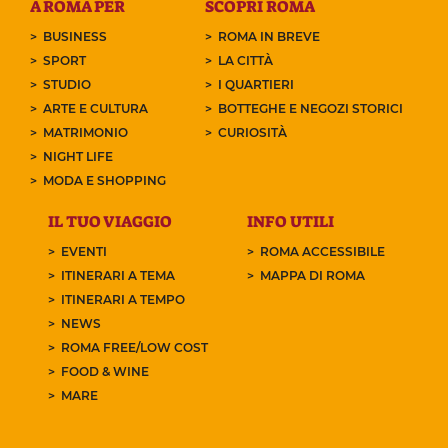
A ROMA PER
SCOPRI ROMA
BUSINESS
ROMA IN BREVE
SPORT
LA CITTÀ
STUDIO
I QUARTIERI
ARTE E CULTURA
BOTTEGHE E NEGOZI STORICI
MATRIMONIO
CURIOSITÀ
NIGHT LIFE
MODA E SHOPPING
IL TUO VIAGGIO
INFO UTILI
EVENTI
ROMA ACCESSIBILE
ITINERARI A TEMA
MAPPA DI ROMA
ITINERARI A TEMPO
NEWS
ROMA FREE/LOW COST
FOOD & WINE
MARE