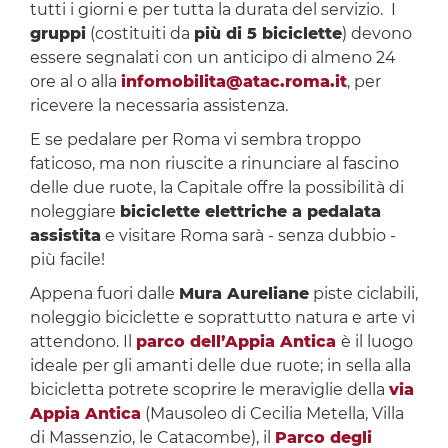
tutti i giorni e per tutta la durata del servizio. I
gruppi
(costituiti da
più di 5 biciclette
) devono
essere segnalati con un anticipo di almeno 24
ore al o alla
infomobilita@atac.roma.it
, per
ricevere la necessaria assistenza.
E se pedalare per Roma vi sembra troppo
faticoso, ma non riuscite a rinunciare al fascino
delle due ruote, la Capitale offre la possibilità di
noleggiare
biciclette elettriche a pedalata
assistita
e visitare Roma sarà - senza dubbio -
più facile!
Appena fuori dalle
Mura Aureliane
piste ciclabili,
noleggio biciclette e soprattutto natura e arte vi
attendono. Il
parco dell’Appia Antica
è il luogo
ideale per gli amanti delle due ruote; in sella alla
bicicletta potrete scoprire le meraviglie della
via
Appia Antica
(Mausoleo di Cecilia Metella, Villa
di Massenzio, le Catacombe), il
Parco degli