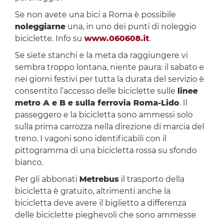
Se non avete una bici a Roma è possibile
noleggiarne
una, in uno dei punti di noleggio
biciclette. Info su
www.060608.it
.
Se siete stanchi e la meta da raggiungere vi
sembra troppo lontana, niente paura: il sabato e
nei giorni festivi per tutta la durata del servizio è
consentito l’accesso delle biciclette sulle
linee
metro A e B e sulla ferrovia Roma-Lido
. Il
passeggero e la bicicletta sono ammessi solo
sulla prima carrozza nella direzione di marcia del
treno. I vagoni sono identificabili con il
pittogramma di una bicicletta rossa su sfondo
bianco.
Per gli abbonati
Metrebus
il trasporto della
bicicletta è gratuito, altrimenti anche la
bicicletta deve avere il biglietto a differenza
delle biciclette pieghevoli che sono ammesse