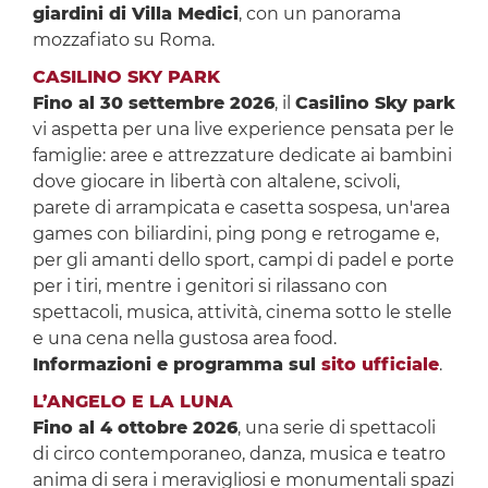
giardini di Villa Medici
, con un panorama
mozzafiato su Roma.
CASILINO SKY PARK
Fino al 30 settembre 2026
, il
Casilino Sky park
vi aspetta per una live experience pensata per le
famiglie: aree e attrezzature dedicate ai bambini
dove giocare in libertà con altalene, scivoli,
parete di arrampicata e casetta sospesa, un'area
games con biliardini, ping pong e retrogame e,
per gli amanti dello sport, campi di padel e porte
per i tiri, mentre i genitori si rilassano con
spettacoli, musica, attività, cinema sotto le stelle
e una cena nella gustosa area food.
Informazioni e programma sul
sito ufficiale
.
L’ANGELO E LA LUNA
Fino al 4 ottobre 2026
, una serie di spettacoli
di circo contemporaneo, danza, musica e teatro
anima di sera i meravigliosi e monumentali spazi