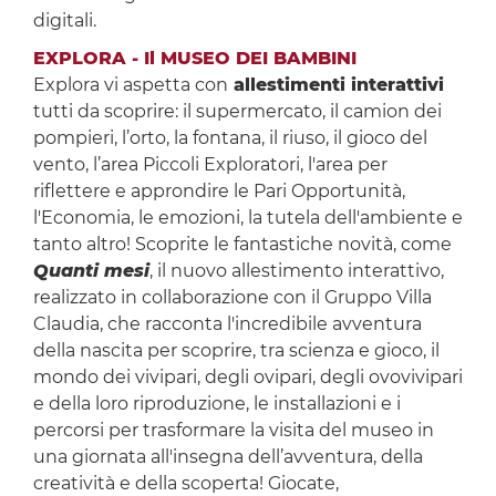
digitali.
EXPLORA - Il MUSEO DEI BAMBINI
Explora vi aspetta con
allestimenti interattivi
tutti da scoprire: il supermercato, il camion dei
pompieri, l’orto, la fontana, il riuso, il gioco del
vento, l’area Piccoli Exploratori, l'area per
riflettere e approndire le Pari Opportunità,
l'Economia, le emozioni, la tutela dell'ambiente e
tanto altro! Scoprite le fantastiche novità, come
Quanti mesi
, il nuovo allestimento interattivo,
realizzato in collaborazione con il Gruppo Villa
Claudia, che racconta l'incredibile avventura
della nascita per scoprire, tra scienza e gioco, il
mondo dei vivipari, degli ovipari, degli ovovivipari
e della loro riproduzione, le installazioni e i
percorsi per trasformare la visita del museo in
una giornata all'insegna dell’avventura, della
creatività e della scoperta! Giocate,