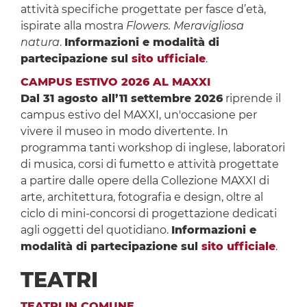
attività specifiche progettate per fasce d’età,
ispirate alla mostra
Flowers. Meravigliosa
natura
.
Informazioni e modalità di
partecipazione sul
sito ufficiale
.
CAMPUS ESTIVO 2026 AL MAXXI
Dal 31 agosto all’11 settembre 2026
riprende il
campus estivo del MAXXI, un'occasione per
vivere il museo in modo divertente. In
programma tanti workshop di inglese, laboratori
di musica, corsi di fumetto e attività progettate
a partire dalle opere della Collezione MAXXI di
arte, architettura, fotografia e design, oltre al
ciclo di mini-concorsi di progettazione dedicati
agli oggetti del quotidiano.
Informazioni e
modalità di partecipazione sul
sito ufficiale
.
TEATRI
TEATRI IN COMUNE