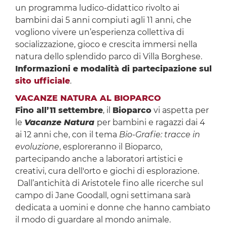
un programma ludico-didattico rivolto ai
bambini dai 5 anni compiuti agli 11 anni, che
vogliono vivere un’esperienza collettiva di
socializzazione, gioco e crescita immersi nella
natura dello splendido parco di Villa Borghese.
Informazioni e modalità di partecipazione sul
sito ufficiale
.
VACANZE NATURA AL BIOPARCO
Fino all’11 settembre
, il
Bioparco
vi aspetta per
le
Vacanze Natura
per bambini e ragazzi dai 4
ai 12 anni che, con il tema
Bio-Grafie: tracce in
evoluzione
, esploreranno il Bioparco,
partecipando anche a laboratori artistici e
creativi, cura dell'orto e giochi di esplorazione.
Dall’antichità di Aristotele fino alle ricerche sul
campo di Jane Goodall, ogni settimana sarà
dedicata a uomini e donne che hanno cambiato
il modo di guardare al mondo animale.