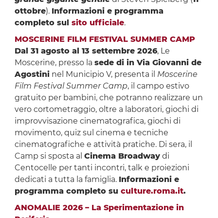
ottobre
).
Informazioni e programma
completo sul
sito ufficiale
.
MOSCERINE FILM FESTIVAL SUMMER CAMP
Dal 31 agosto al 13 settembre 2026
, Le
Moscerine, presso la
sede di in Via Giovanni de
Agostini
nel Municipio V, presenta il
Moscerine
Film Festival Summer Camp
, il campo estivo
gratuito per bambini, che potranno realizzare un
vero cortometraggio, oltre a laboratori, giochi di
improvvisazione cinematografica, giochi di
movimento, quiz sul cinema e tecniche
cinematografiche e attività pratiche. Di sera, il
Camp si sposta al
Cinema Broadway
di
Centocelle per tanti incontri, talk e proiezioni
dedicati a tutta la famiglia.
Informazioni e
programma completo su
culture.roma.it
.
ANOMALIE 2026 – La Sperimentazione in