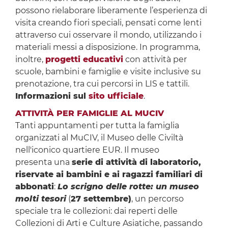
possono rielaborare liberamente l’esperienza di
visita creando fiori speciali, pensati come lenti
attraverso cui osservare il mondo, utilizzando i
materiali messi a disposizione. In programma,
inoltre,
progetti educativi
con attività per
scuole, bambini e famiglie e visite inclusive su
prenotazione, tra cui percorsi in LIS e tattili.
Informazioni sul
sito ufficiale
.
ATTIVITÀ PER FAMIGLIE AL MUCIV
Tanti appuntamenti per tutta la famiglia
organizzati al MuCIV, il Museo delle Civiltà
nell'iconico quartiere EUR. Il museo
presenta una
serie di attività di laboratorio,
riservate ai bambini e ai ragazzi familiari di
abbonati
:
Lo scrigno delle rotte: un museo
molti tesori
(
27 settembre)
, un percorso
speciale tra le collezioni: dai reperti delle
Collezioni di Arti e Culture Asiatiche, passando