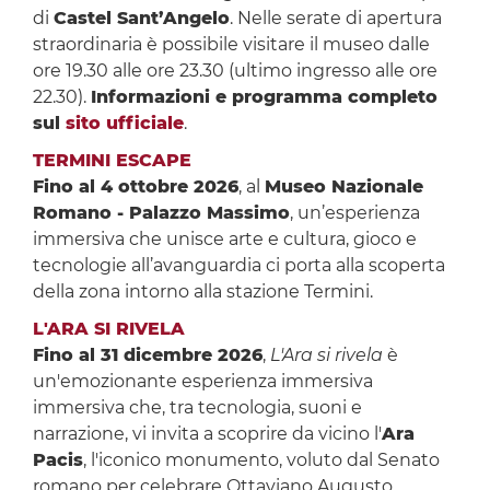
di
Castel Sant’Angelo
. Nelle serate di apertura
straordinaria è possibile visitare il museo dalle
ore 19.30 alle ore 23.30 (ultimo ingresso alle ore
22.30).
Informazioni e programma completo
sul
sito ufficiale
.
TERMINI ESCAPE
Fino al 4 ottobre 2026
, al
Museo Nazionale
Romano - Palazzo Massimo
, un’esperienza
immersiva che unisce arte e cultura, gioco e
tecnologie all’avanguardia ci porta alla scoperta
della zona intorno alla stazione Termini.
L'ARA SI RIVELA
Fino al 31 dicembre 2026
,
L'Ara si rivela
è
un'emozionante esperienza immersiva
immersiva che, tra tecnologia, suoni e
narrazione, vi invita a scoprire da vicino l'
Ara
Pacis
, l'iconico monumento, voluto dal Senato
romano per celebrare Ottaviano Augusto,