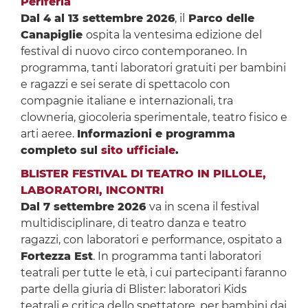
Periferia
Dal 4 al 13 settembre 2026
, il
Parco delle
Canapiglie
ospita la ventesima edizione del
festival di nuovo circo contemporaneo. In
programma, tanti laboratori gratuiti per bambini
e ragazzi e sei serate di spettacolo con
compagnie italiane e internazionali, tra
clowneria, giocoleria sperimentale, teatro fisico e
arti aeree.
Informazioni e programma
completo sul
sito ufficiale
.
BLISTER FESTIVAL DI TEATRO IN PILLOLE,
LABORATORI, INCONTRI
Dal 7 settembre 2026
va in scena il festival
multidisciplinare, di teatro danza e teatro
ragazzi, con laboratori e performance, ospitato a
Fortezza Est
. In programma tanti laboratori
teatrali per tutte le età, i cui partecipanti faranno
parte della giuria di Blister: laboratori Kids
teatrali e critica dello spettatore, per bambini dai