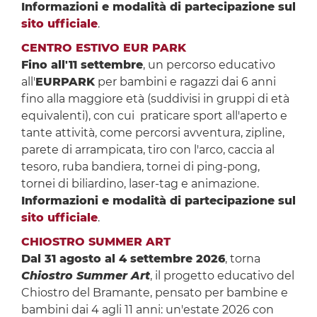
Informazioni e modalità di partecipazione sul
sito ufficiale
.
CENTRO ESTIVO EUR PARK
Fino all'11 settembre
, un percorso educativo
all'
EURPARK
per bambini e ragazzi dai 6 anni
fino alla maggiore età (suddivisi in gruppi di età
equivalenti), con cui praticare sport all'aperto e
tante attività, come percorsi avventura, zipline,
parete di arrampicata, tiro con l'arco, caccia al
tesoro, ruba bandiera, tornei di ping-pong,
tornei di biliardino, laser-tag e animazione.
Informazioni e modalità di partecipazione sul
sito ufficiale
.
CHIOSTRO SUMMER ART
Dal
31 agosto al 4 settembre 2026
, torna
Chiostro Summer Art
, il progetto educativo del
Chiostro del Bramante, pensato per bambine e
bambini dai 4 agli 11 anni: un'estate 2026 con