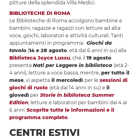
pitture della splendida Villa Medici.
BIBLIOTECHE DI ROMA
Le Biblioteche di Roma accolgono bambine e
bambini, ragazze e ragazzi con letture ad alta
voce, giochi, laboratori e attività culturali. Tanti
appuntamenti in programma:
Giochi da
tavolo
(
14 e 28 agosto
, età dai 6 anni in su) alla
Biblioteca Joyce Lussu
, che il
19 agosto
presenta
Nati per Leggere in biblioteca
(età 2-
4 anni), letture a voce bassa, mentre,
per tutto il
mese
, vi aspetta
il mercoledì
per le
sessioni di
giochi di ruolo
(età dai 14 anni in su) e
il
giovedì
per
Storie in biblioteca Summer
Edition
, letture e laboratori per bambini dai 4 ai
6 anni.
Scoprite tutte le informazioni e il
programma completo
.
CENTRI ESTIVI