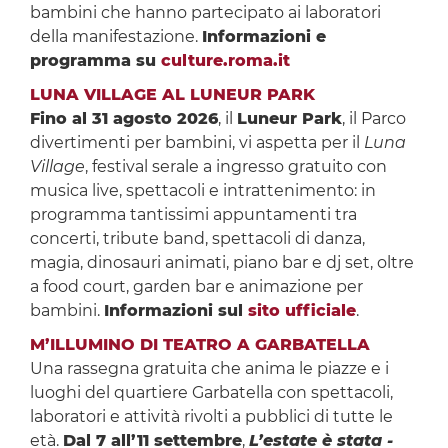
bambini che hanno partecipato ai laboratori
della manifestazione.
Informazioni e
programma su
culture.roma.it
LUNA VILLAGE AL LUNEUR PARK
Fino al 31 agosto 2026
, il
Luneur Park
, il Parco
divertimenti per bambini, vi aspetta per il
Luna
Village
, festival serale a ingresso gratuito con
musica live, spettacoli e intrattenimento: in
programma tantissimi appuntamenti tra
concerti, tribute band, spettacoli di danza,
magia, dinosauri animati, piano bar e dj set, oltre
a food court, garden bar e animazione per
bambini.
Informazioni sul
sito ufficiale
.
M’ILLUMINO DI TEATRO A GARBATELLA
Una rassegna gratuita che anima le piazze e i
luoghi del quartiere Garbatella con spettacoli,
laboratori e attività rivolti a pubblici di tutte le
età.
Dal 7 all’11 settembre
,
L’estate è stata -