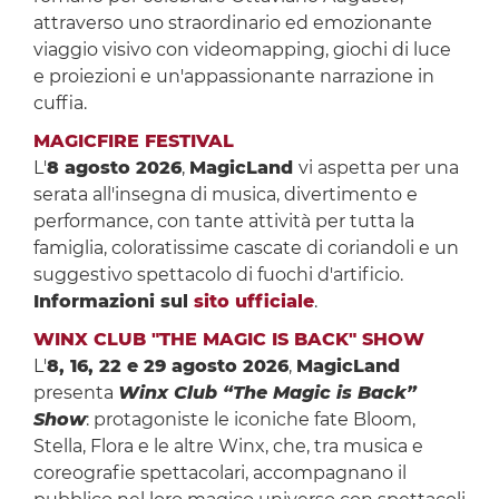
attraverso uno straordinario ed emozionante
viaggio visivo con videomapping, giochi di luce
e proiezioni e un'appassionante narrazione in
cuffia.
MAGICFIRE FESTIVAL
L'
8 agosto 2026
,
MagicLand
vi aspetta per una
serata all'insegna di musica, divertimento e
performance, con tante attività per tutta la
famiglia, coloratissime cascate di coriandoli e un
suggestivo spettacolo di fuochi d'artificio.
Informazioni sul
sito ufficiale
.
WINX CLUB "THE MAGIC IS BACK" SHOW
L'
8, 16, 22 e 29 agosto 2026
,
MagicLand
presenta
Winx Club “The Magic is Back”
Show
: protagoniste le iconiche fate Bloom,
Stella, Flora e le altre Winx, che, tra musica e
coreografie spettacolari, accompagnano il