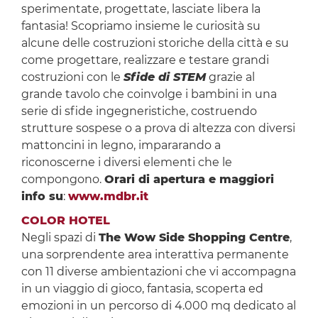
sperimentate, progettate, lasciate libera la
fantasia! Scopriamo insieme le curiosità su
alcune delle costruzioni storiche della città e su
come progettare, realizzare e testare grandi
costruzioni con le
Sfide di STEM
grazie al
grande tavolo che coinvolge i bambini in una
serie di sfide ingegneristiche, costruendo
strutture sospese o a prova di altezza con diversi
mattoncini in legno, impararando a
riconoscerne i diversi elementi che le
compongono.
Orari di apertura e maggiori
info su
:
www.mdbr.it
COLOR HOTEL
Negli spazi di
The Wow Side Shopping Centre
,
una sorprendente area interattiva permanente
con 11 diverse ambientazioni che vi accompagna
in un viaggio di gioco, fantasia, scoperta ed
emozioni in un percorso di 4.000 mq dedicato al