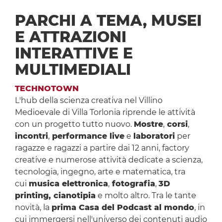
PARCHI A TEMA, MUSEI
E ATTRAZIONI
INTERATTIVE E
MULTIMEDIALI
TECHNOTOWN
L'hub della scienza creativa nel Villino
Medioevale di Villa Torlonia riprende le attività
con un progetto tutto nuovo.
Mostre
,
corsi
,
incontri
,
performance live
e
laboratori
per
ragazze e ragazzi a partire dai 12 anni, factory
creative e numerose attività dedicate a scienza,
tecnologia, ingegno, arte e matematica, tra
cui
musica elettronica
,
fotografia
,
3D
printing, cianotipia
e molto altro. Tra le tante
novità, la
prima Casa del Podcast al mondo
, in
cui immergersi nell'universo dei contenuti audio