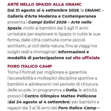
ARTE NELLO SPAZIO ALLA GNAMC
Dal 31 agosto al 4 settembre 2026
, la
GNAMC -
Galleria d'Arte Moderna e Contemporanea
presenta i
Campi Estivi 2026 – Arte nello
Spazio
, rivolti ai bambini dai 5 agli 11 anni:
un’estate per esplorare lo Spazio in tutte le sue
forme, dalle città costruite come piccoli
architetti, ai cicli della natura, fino ai viaggi tra
luoghi reali e immaginari.
Informazioni e
modalità di partecipazione sul
sito ufficiale
.
FORO ITALICO CAMP
Torna il format per migliorare e garantire
l’accessibilità a molteplici discipline sportive a
bambini e adolescenti nel periodo di chiusura
delle scuole. In programma a
Ostia
, le attività
presso il
Centro Olimpico Matteo Pellicone
(
dal 24 agosto al 4 settembre
) per bambini e
ragazzi dai 3 ai 16 anni del
Foro Italico Camp –