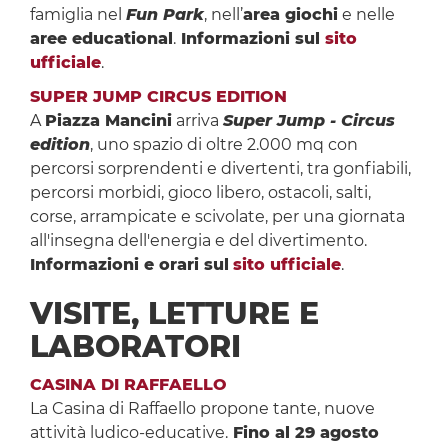
famiglia nel
Fun Park
, nell’
area giochi
e nelle
aree educational
.
Informazioni sul
sito
ufficiale
.
SUPER JUMP CIRCUS EDITION
A
Piazza Mancini
arriva
Super Jump - Circus
edition
, uno spazio di oltre 2.000 mq con
percorsi sorprendenti e divertenti, tra gonfiabili,
percorsi morbidi, gioco libero, ostacoli, salti,
corse, arrampicate e scivolate, per una giornata
all'insegna dell'energia e del divertimento.
Informazioni e orari sul
sito ufficiale
.
VISITE, LETTURE E
LABORATORI
CASINA DI RAFFAELLO
La Casina di Raffaello propone tante, nuove
attività ludico-educative.
Fino al 29 agosto