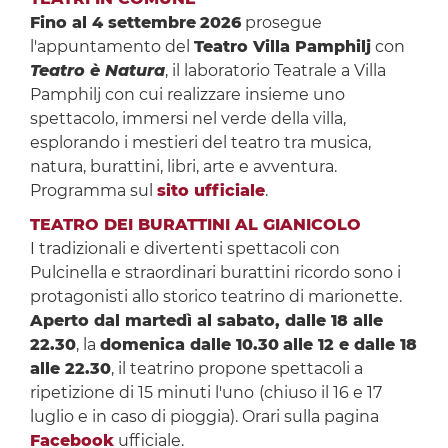
Fino al 4 settembre
2026
prosegue
l'appuntamento del
Teatro Villa Pamphilj
con
Teatro è Natura
, il laboratorio Teatrale a Villa
Pamphilj con cui realizzare insieme uno
spettacolo, immersi nel verde della villa,
esplorando i mestieri del teatro tra musica,
natura, burattini, libri, arte e avventura.
Programma sul
sito ufficiale
.
TEATRO DEI BURATTINI AL GIANICOLO
I tradizionali e divertenti spettacoli con
Pulcinella e straordinari burattini ricordo sono i
protagonisti allo storico teatrino di marionette.
Aperto dal martedì al sabato, dalle 18 alle
22.30
, la
domenica dalle 10.30
alle 12 e dalle 18
alle 22.30
, il teatrino propone spettacoli a
ripetizione di 15 minuti l'uno
(chiuso il 16 e 17
luglio e in caso di pioggia). Orari sulla pagina
Facebook
ufficiale.