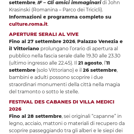
settembre
,
IF – Gli amici immaginari
di John
Krasinski (Romanina – Parco dei Tricicli).
Informazioni e programma completo su
culture.roma.it
.
APERTURE SERALI AL VIVE
Fino al 27 settembre 2026
,
Palazzo Venezia e
il Vittoriano
prolungano l’orario di apertura al
pubblico nella fascia serale dalle 19.30 alle 23.30
(ultimo ingresso alle 22.45). Il
21 agosto
, l’
11
settembre
(solo Vittoriano) e il
26 settembre
,
bambini e adulti possono scoprire i due
straordinari monumenti della città nella magia
del tramonto o sotto le stelle.
FESTIVAL DES CABANES DI VILLA MEDICI
2026
Fino al 28 settembre
, sei originali “capanne” in
legno, acciaio, mattoni o materiali di recupero da
scoprire passeggiando tra gli alberi e le siepi dei