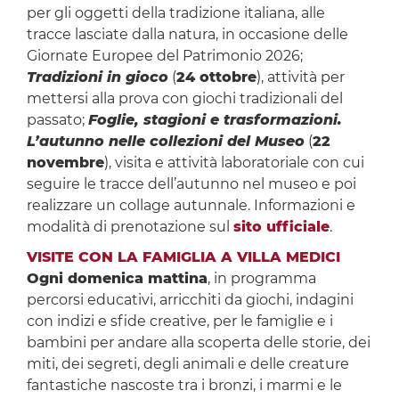
per gli oggetti della tradizione italiana, alle
tracce lasciate dalla natura, in occasione delle
Giornate Europee del Patrimonio 2026;
Tradizioni in gioco
(
24 ottobre
), attività per
mettersi alla prova con giochi tradizionali del
passato;
Foglie, stagioni e trasformazioni.
L’autunno nelle collezioni del Museo
(
22
novembre
), visita e attività laboratoriale con cui
seguire le tracce dell’autunno nel museo e poi
realizzare un collage autunnale. Informazioni e
modalità di prenotazione sul
sito ufficiale
.
VISITE CON LA FAMIGLIA A VILLA MEDICI
Ogni domenica mattina
, in programma
percorsi educativi, arricchiti da giochi, indagini
con indizi e sfide creative, per le famiglie e i
bambini per andare alla scoperta delle storie, dei
miti, dei segreti, degli animali e delle creature
fantastiche nascoste tra i bronzi, i marmi e le