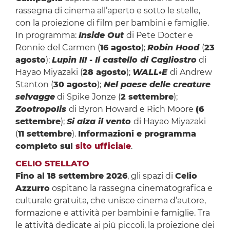
rassegna di cinema all’aperto e sotto le stelle,
con la proiezione di film per bambini e famiglie.
In programma:
Inside Out
di Pete Docter e
Ronnie del Carmen (
16 agosto
);
Robin Hood
(
23
agosto
);
Lupin III - Il castello di Cagliostro
di
Hayao Miyazaki (
28 agosto
);
WALL•E
di Andrew
Stanton (
30 agosto
);
Nel paese delle creature
selvagge
di Spike Jonze (
2 settembre
);
Zootropolis
di Byron Howard e Rich Moore
(6
settembre
);
Si alza il vento
di Hayao Miyazaki
(
11 settembre
).
Informazioni e programma
completo sul
sito ufficiale
.
CELIO STELLATO
Fino al 18 settembre 2026
, gli spazi di
Celio
Azzurro
ospitano la rassegna cinematografica e
culturale gratuita, che unisce cinema d’autore,
formazione e attività per bambini e famiglie. Tra
le attività dedicate ai più piccoli, la proiezione dei