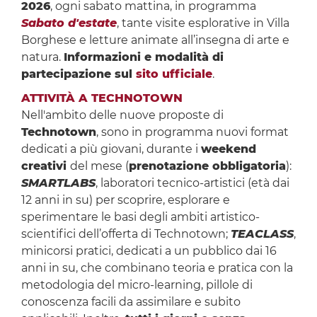
2026
, ogni sabato mattina, in programma
Sabato d'estate
, tante visite esplorative in Villa
Borghese e letture animate all’insegna di arte e
natura.
Informazioni e modalità di
partecipazione sul
sito ufficiale
.
ATTIVIT
À
A TECHNOTOWN
Nell'ambito delle nuove proposte di
Technotown
, sono in programma nuovi format
dedicati a più giovani, durante i
weekend
creativi
del mese (
prenotazione obbligatoria
):
SMARTLABS
, laboratori tecnico-artistici (età dai
12 anni in su) per scoprire, esplorare e
sperimentare le basi degli ambiti artistico-
scientifici dell’offerta di Technotown;
TEACLASS
,
minicorsi pratici, dedicati a un pubblico dai 16
anni in su, che combinano teoria e pratica con la
metodologia del micro-learning, pillole di
conoscenza facili da assimilare e subito