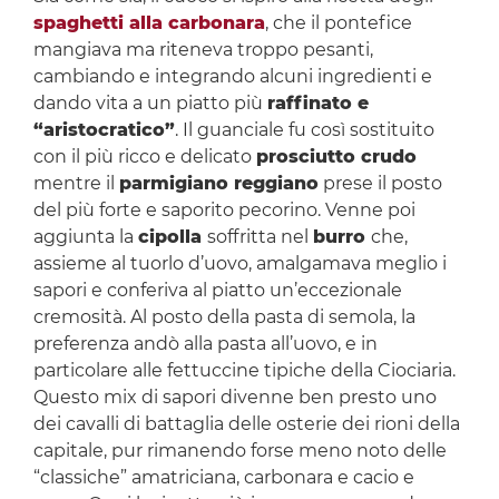
spaghetti alla carbonara
, che il pontefice
mangiava ma riteneva troppo pesanti,
cambiando e integrando alcuni ingredienti e
dando vita a un piatto più
raffinato e
“aristocratico”
. Il guanciale fu così sostituito
con il più ricco e delicato
prosciutto crudo
mentre il
parmigiano reggiano
prese il posto
del più forte e saporito pecorino. Venne poi
aggiunta la
cipolla
soffritta nel
burro
che,
assieme al tuorlo d’uovo, amalgamava meglio i
sapori e conferiva al piatto un’eccezionale
cremosità. Al posto della pasta di semola, la
preferenza andò alla pasta all’uovo, e in
particolare alle fettuccine tipiche della Ciociaria.
Questo mix di sapori divenne ben presto uno
dei cavalli di battaglia delle osterie dei rioni della
capitale, pur rimanendo forse meno noto delle
“classiche” amatriciana, carbonara e cacio e