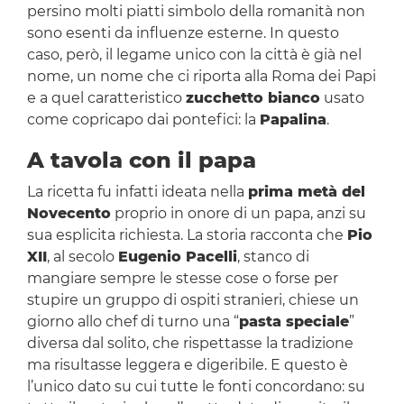
persino molti piatti simbolo della romanità non
sono esenti da influenze esterne. In questo
caso, però, il legame unico con la città è già nel
nome, un nome che ci riporta alla Roma dei Papi
e a quel caratteristico
zucchetto bianco
usato
come copricapo dai pontefici: la
Papalina
.
A tavola con il papa
La ricetta fu infatti ideata nella
prima metà del
Novecento
proprio in onore di un papa, anzi su
sua esplicita richiesta. La storia racconta che
Pio
XII
, al secolo
Eugenio Pacelli
, stanco di
mangiare sempre le stesse cose o forse per
stupire un gruppo di ospiti stranieri, chiese un
giorno allo chef di turno una “
pasta speciale
”
diversa dal solito, che rispettasse la tradizione
ma risultasse leggera e digeribile. E questo è
l’unico dato su cui tutte le fonti concordano: su