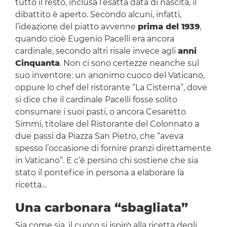
tutto il resto, inclusa l’esatta data di nascita, il
dibattito è aperto. Secondo alcuni, infatti,
l’ideazione del piatto avvenne
prima del 1939
,
quando cioè Eugenio Pacelli era ancora
cardinale, secondo altri risale invece agli
anni
Cinquanta
. Non ci sono certezze neanche sul
suo inventore: un anonimo cuoco del Vaticano,
oppure lo chef del ristorante “La Cisterna”, dove
si dice che il cardinale Pacelli fosse solito
consumare i suoi pasti, o ancora Cesaretto
Simmi, titolare del Ristorante del Colonnato a
due passi da Piazza San Pietro, che “aveva
spesso l’occasione di fornire pranzi direttamente
in Vaticano”. E c’è persino chi sostiene che sia
stato il pontefice in persona a elaborare la
ricetta…
Una carbonara “sbagliata”
Sia come sia, il cuoco si ispirò alla ricetta degli