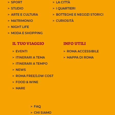
SPORT
LA CITTÀ
STUDIO
I QUARTIERI
ARTE E CULTURA
BOTTEGHE E NEGOZI STORICI
MATRIMONIO
CURIOSITÀ
NIGHT LIFE
MODA E SHOPPING
IL TUO VIAGGIO
INFO UTILI
EVENTI
ROMA ACCESSIBILE
ITINERARI A TEMA
MAPPA DI ROMA
ITINERARI A TEMPO
NEWS
ROMA FREE/LOW COST
FOOD & WINE
MARE
FAQ
CHI SIAMO