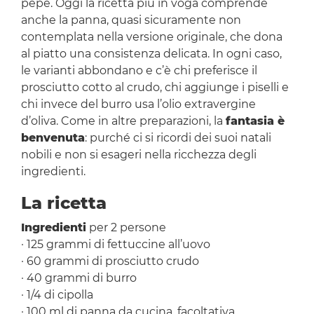
pepe. Oggi la ricetta più in voga comprende
anche la panna, quasi sicuramente non
contemplata nella versione originale, che dona
al piatto una consistenza delicata. In ogni caso,
le varianti abbondano e c’è chi preferisce il
prosciutto cotto al crudo, chi aggiunge i piselli e
chi invece del burro usa l’olio extravergine
d’oliva. Come in altre preparazioni, la
fantasia è
benvenuta
: purché ci si ricordi dei suoi natali
nobili e non si esageri nella ricchezza degli
ingredienti.
La ricetta
Ingredienti
per 2 persone
· 125 grammi di fettuccine all’uovo
· 60 grammi di prosciutto crudo
· 40 grammi di burro
· 1/4 di cipolla
· 100 ml di panna da cucina, facoltativa