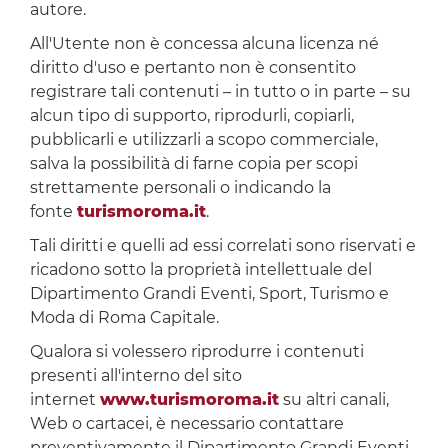
autore.
All'Utente non è concessa alcuna licenza né
diritto d'uso e pertanto non è consentito
registrare tali contenuti – in tutto o in parte – su
alcun tipo di supporto, riprodurli, copiarli,
pubblicarli e utilizzarli a scopo commerciale,
salva la possibilità di farne copia per scopi
strettamente personali o indicando la
fonte
turismoroma.it
.
Tali diritti e quelli ad essi correlati sono riservati e
ricadono sotto la proprietà intellettuale del
Dipartimento Grandi Eventi, Sport, Turismo e
Moda di Roma Capitale.
Qualora si volessero riprodurre i contenuti
presenti all'interno del sito
internet
www.turismoroma.it
su altri canali,
Web o cartacei, è necessario contattare
preventivamente il Dipartimento Grandi Eventi,