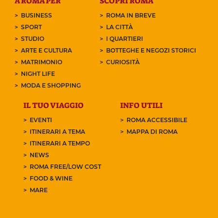
A ROMA PER
SCOPRI ROMA
BUSINESS
ROMA IN BREVE
SPORT
LA CITTÀ
STUDIO
I QUARTIERI
ARTE E CULTURA
BOTTEGHE E NEGOZI STORICI
MATRIMONIO
CURIOSITÀ
NIGHT LIFE
MODA E SHOPPING
IL TUO VIAGGIO
INFO UTILI
EVENTI
ROMA ACCESSIBILE
ITINERARI A TEMA
MAPPA DI ROMA
ITINERARI A TEMPO
NEWS
ROMA FREE/LOW COST
FOOD & WINE
MARE