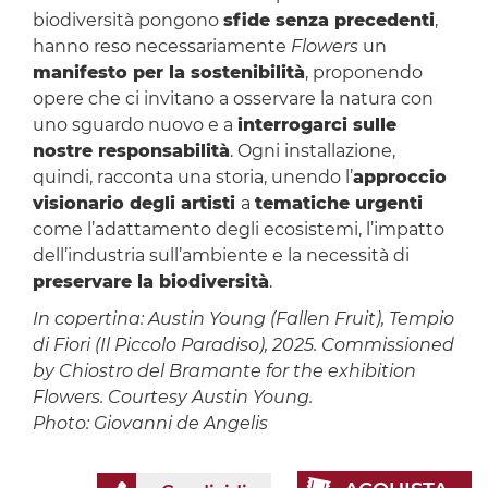
biodiversità pongono
sfide senza precedenti
,
hanno reso necessariamente
Flowers
un
manifesto per la sostenibilità
, proponendo
opere che ci invitano a osservare la natura con
uno sguardo nuovo e a
interrogarci sulle
nostre responsabilità
. Ogni installazione,
quindi, racconta una storia, unendo l’
approccio
visionario degli artisti
a
tematiche urgenti
come l’adattamento degli ecosistemi, l’impatto
dell’industria sull’ambiente e la necessità di
preservare la biodiversità
.
In copertina: Austin Young (Fallen Fruit), Tempio
di Fiori (Il Piccolo Paradiso), 2025. Commissioned
by Chiostro del Bramante for the exhibition
Flowers. Courtesy Austin Young.
Photo: Giovanni de Angelis