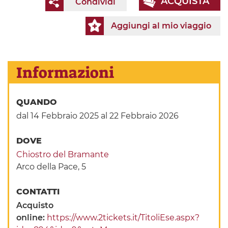
ACQUISTA
Condividi
Aggiungi al mio viaggio
Informazioni
QUANDO
dal 14 Febbraio 2025
al 22 Febbraio 2026
DOVE
Chiostro del Bramante
Arco della Pace, 5
CONTATTI
Acquisto
online:
https://www.2tickets.it/TitoliEse.aspx?