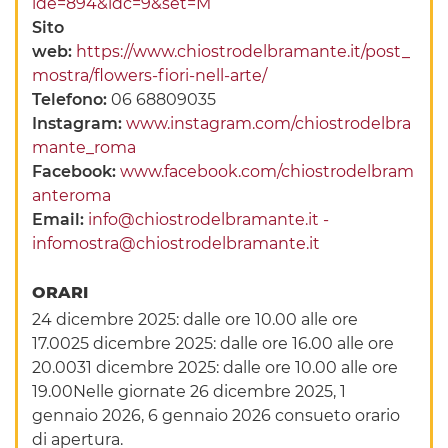
ide=894&idc=9&set=M
Sito
web:
https://www.chiostrodelbramante.it/post_
mostra/flowers-fiori-nell-arte/
Telefono:
06 68809035
Instagram:
www.instagram.com/chiostrodelbra
mante_roma
Facebook:
www.facebook.com/chiostrodelbram
anteroma
Email:
info@chiostrodelbramante.it -
infomostra@chiostrodelbramante.it
ORARI
24 dicembre 2025: dalle ore 10.00 alle ore
17.0025 dicembre 2025: dalle ore 16.00 alle ore
20.0031 dicembre 2025: dalle ore 10.00 alle ore
19.00Nelle giornate 26 dicembre 2025, 1
gennaio 2026, 6 gennaio 2026 consueto orario
di apertura.