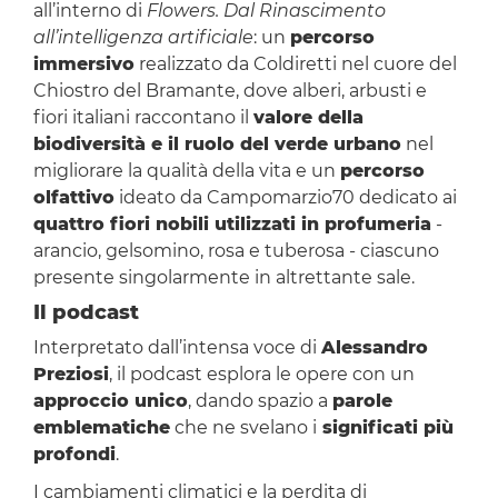
all’interno di
Flowers. Dal Rinascimento
all’intelligenza artificiale
: un
percorso
immersivo
realizzato da Coldiretti nel cuore del
Chiostro del Bramante, dove alberi, arbusti e
fiori italiani raccontano il
valore della
biodiversità e il ruolo del verde urbano
nel
migliorare la qualità della vita e un
percorso
olfattivo
ideato da Campomarzio70 dedicato ai
quattro fiori nobili utilizzati in profumeria
-
arancio, gelsomino, rosa e tuberosa - ciascuno
presente singolarmente in altrettante sale.
Il podcast
Interpretato dall’intensa voce di
Alessandro
Preziosi
, il podcast esplora le opere con un
approccio unico
, dando spazio a
parole
emblematiche
che ne svelano i
significati più
profondi
.
I cambiamenti climatici e la perdita di