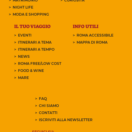
MATRIMONIO
CURIOSITÀ
NIGHT LIFE
MODA E SHOPPING
IL TUO VIAGGIO
INFO UTILI
EVENTI
ROMA ACCESSIBILE
ITINERARI A TEMA
MAPPA DI ROMA
ITINERARI A TEMPO
NEWS
ROMA FREE/LOW COST
FOOD & WINE
MARE
FAQ
CHI SIAMO
CONTATTI
ISCRIVITI ALLA NEWSLETTER
SEGUICI SU: