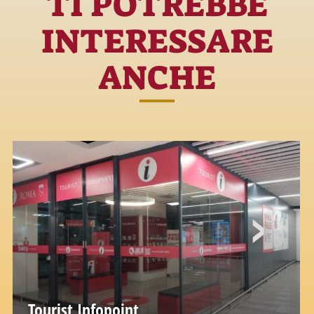
TI POTREBBE
INTERESSARE
ANCHE
Tourist Infopoint