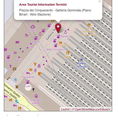
×
Aree Tourist Information Termini
Piazza dei Cinquecento - Galleria Gommata (Piano
Binari - Atrio Stazione)
Leaflet
|
© OpenStreetMap contributors