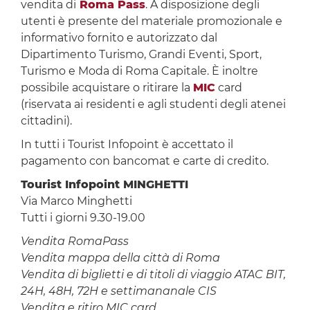
vendita di
Roma Pass
. A disposizione degli
utenti è presente del materiale promozionale e
informativo fornito e autorizzato dal
Dipartimento Turismo, Grandi Eventi, Sport,
Turismo e Moda di Roma Capitale. È inoltre
possibile acquistare o ritirare la
MIC
card
(riservata ai residenti e agli studenti degli atenei
cittadini).
In tutti i Tourist Infopoint è accettato il
pagamento con bancomat e carte di credito.
Tourist Infopoint MINGHETTI
Via Marco Minghetti
Tutti i giorni 9.30-19.00
Vendita RomaPass
Vendita mappa della città di Roma
Vendita di biglietti e di titoli di viaggio ATAC BIT,
24H, 48H, 72H e settimananale CIS
Vendita e ritiro MIC card