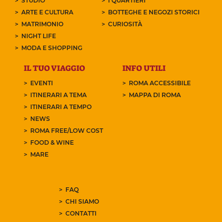
STUDIO
I QUARTIERI
ARTE E CULTURA
BOTTEGHE E NEGOZI STORICI
MATRIMONIO
CURIOSITÀ
NIGHT LIFE
MODA E SHOPPING
IL TUO VIAGGIO
INFO UTILI
EVENTI
ROMA ACCESSIBILE
ITINERARI A TEMA
MAPPA DI ROMA
ITINERARI A TEMPO
NEWS
ROMA FREE/LOW COST
FOOD & WINE
MARE
FAQ
CHI SIAMO
CONTATTI