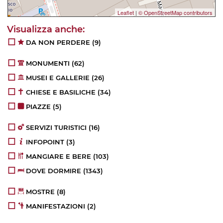
Leaflet
|
© OpenStreetMap contributors
DA NON PERDERE
(9)
MONUMENTI
(62)
MUSEI E GALLERIE
(26)
CHIESE E BASILICHE
(34)
PIAZZE
(5)
SERVIZI TURISTICI
(16)
INFOPOINT
(3)
MANGIARE E BERE
(103)
DOVE DORMIRE
(1343)
MOSTRE
(8)
MANIFESTAZIONI
(2)