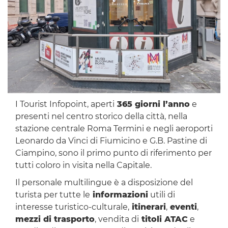
I Tourist Infopoint, aperti
365 giorni l’anno
e
presenti nel centro storico della città, nella
stazione centrale Roma Termini e negli aeroporti
Leonardo da Vinci di Fiumicino e G.B. Pastine di
Ciampino, sono il primo punto di riferimento per
tutti coloro in visita nella Capitale.
Il personale multilingue è a disposizione del
turista per tutte le
informazioni
utili di
interesse turistico-culturale,
itinerari
,
eventi
,
mezzi di trasporto
, vendita di
titoli ATAC
e