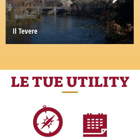
Il Tevere
Secondo la leggenda, la storia di Roma
comincia proprio da qui
LE TUE UTILITY