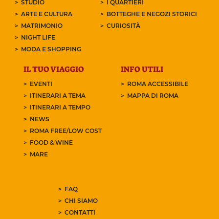
STUDIO
I QUARTIERI
ARTE E CULTURA
BOTTEGHE E NEGOZI STORICI
MATRIMONIO
CURIOSITÀ
NIGHT LIFE
MODA E SHOPPING
IL TUO VIAGGIO
INFO UTILI
EVENTI
ROMA ACCESSIBILE
ITINERARI A TEMA
MAPPA DI ROMA
ITINERARI A TEMPO
NEWS
ROMA FREE/LOW COST
FOOD & WINE
MARE
FAQ
CHI SIAMO
CONTATTI