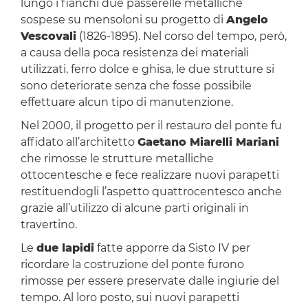
lungo i fianchi due passerelle metalliche
sospese su mensoloni su progetto di
Angelo
Vescovali
(1826-1895). Nel corso del tempo, però,
a causa della poca resistenza dei materiali
utilizzati, ferro dolce e ghisa, le due strutture si
sono deteriorate senza che fosse possibile
effettuare alcun tipo di manutenzione.
Nel 2000, il progetto per il restauro del ponte fu
affidato all’architetto
Gaetano Miarelli Mariani
che rimosse le strutture metalliche
ottocentesche e fece realizzare nuovi parapetti
restituendogli l’aspetto quattrocentesco anche
grazie all’utilizzo di alcune parti originali in
travertino.
Le
due lapidi
fatte apporre da Sisto IV per
ricordare la costruzione del ponte furono
rimosse per essere preservate dalle ingiurie del
tempo. Al loro posto, sui nuovi parapetti