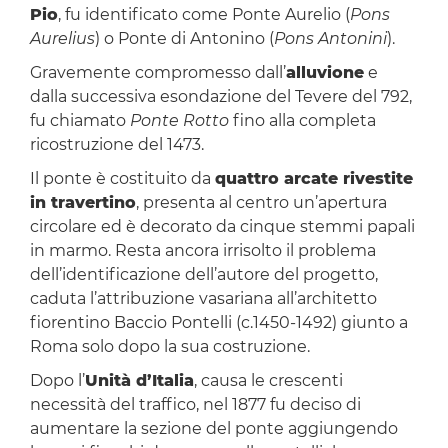
Pio
, fu identificato come Ponte Aurelio (
Pons
Aurelius
) o Ponte di Antonino (
Pons Antonini
).
Gravemente compromesso dall’
alluvione
e
dalla successiva esondazione del Tevere del 792,
fu chiamato
Ponte Rotto
fino alla completa
ricostruzione del 1473.
Il ponte è costituito da
quattro arcate rivestite
in travertino
, presenta al centro un’apertura
circolare ed è decorato da cinque stemmi papali
in marmo. Resta ancora irrisolto il problema
dell’identificazione dell’autore del progetto,
caduta l’attribuzione vasariana all’architetto
fiorentino Baccio Pontelli (c.1450-1492) giunto a
Roma solo dopo la sua costruzione.
Dopo l’
Unità d’Italia
, causa le crescenti
necessità del traffico, nel 1877 fu deciso di
aumentare la sezione del ponte aggiungendo