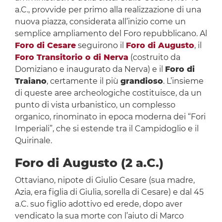
a.C., provvide per primo alla realizzazione di una
nuova piazza, considerata all’inizio come un
semplice ampliamento del Foro repubblicano. Al
Foro di Cesare
seguirono il
Foro di Augusto
, il
Foro Transitorio o di Nerva
(costruito da
Domiziano e inaugurato da Nerva) e il
Foro di
Traiano
, certamente il più
grandioso
. L’insieme
di queste aree archeologiche costituisce, da un
punto di vista urbanistico, un complesso
organico, rinominato in epoca moderna dei “Fori
Imperiali”, che si estende tra il Campidoglio e il
Quirinale.
Foro di Augusto (2 a.C.)
Ottaviano, nipote di Giulio Cesare (sua madre,
Azia, era figlia di Giulia, sorella di Cesare) e dal 45
a.C. suo figlio adottivo ed erede, dopo aver
vendicato la sua morte con l’aiuto di Marco