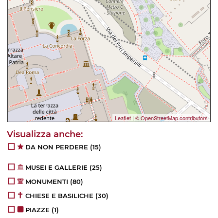
Leaflet
|
© OpenStreetMap contributors
DA NON PERDERE
(15)
MUSEI E GALLERIE
(25)
MONUMENTI
(80)
CHIESE E BASILICHE
(30)
PIAZZE
(1)