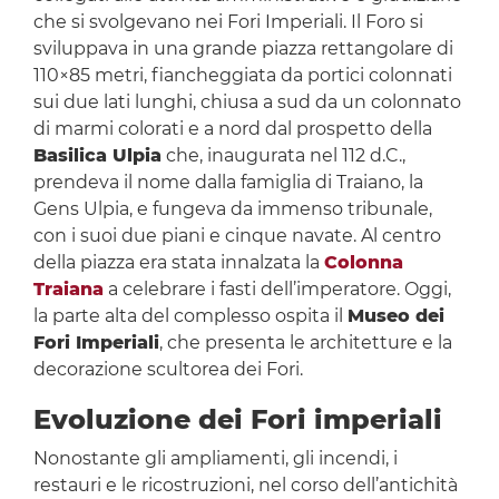
che si svolgevano nei Fori Imperiali. Il Foro si
sviluppava in una grande piazza rettangolare di
110×85 metri, fiancheggiata da portici colonnati
sui due lati lunghi, chiusa a sud da un colonnato
di marmi colorati e a nord dal prospetto della
Basilica Ulpia
che, inaugurata nel 112 d.C.,
prendeva il nome dalla famiglia di Traiano, la
Gens Ulpia, e fungeva da immenso tribunale,
con i suoi due piani e cinque navate. Al centro
della piazza era stata innalzata la
Colonna
Traiana
a celebrare i fasti dell’imperatore. Oggi,
la parte alta del complesso ospita il
Museo dei
Fori Imperiali
, che presenta le architetture e la
decorazione scultorea dei Fori.
Evoluzione dei Fori imperiali
Nonostante gli ampliamenti, gli incendi, i
restauri e le ricostruzioni, nel corso dell’antichità