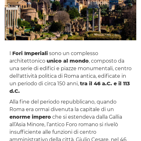
I
Fori Imperiali
sono un complesso
architettonico
unico al mondo
, composto da
una serie di edifici e piazze monumentali, centro
dell'attività politica di Roma antica, edificate in
un periodo di circa 150 anni,
tra il 46 a.C. e il 113
d.C.
Alla fine del periodo repubblicano, quando
Roma era ormai divenuta la capitale di un
enorme impero
che si estendeva dalla Gallia
all’Asia Minore, l’antico Foro romano si rivelò
insufficiente alle funzioni di centro
amministrativo della città. Giulio Cesare, nel 46