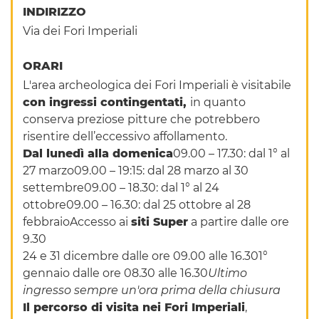
INDIRIZZO
Via dei Fori Imperiali
ORARI
L'area archeologica dei Fori Imperiali è visitabile
con ingressi contingentati,
in quanto
conserva preziose pitture che potrebbero
risentire dell’eccessivo affollamento.
Dal lunedì alla domenica
09.00 – 17.30: dal 1° al
27 marzo09.00 – 19:15: dal 28 marzo al 30
settembre09.00 – 18.30: dal 1° al 24
ottobre09.00 – 16.30: dal 25 ottobre al 28
febbraioAccesso ai
siti Super
a partire dalle ore
9.30
24 e 31 dicembre dalle ore 09.00 alle 16.301°
gennaio dalle ore 08.30 alle 16.30
Ultimo
ingresso sempre un'ora prima della chiusura
Il percorso di visita nei Fori Imperiali
,