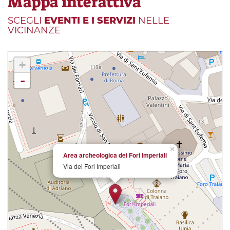
Mappa interattiva
SCEGLI
EVENTI E I SERVIZI
NELLE
VICINANZE
+
-
×
Area archeologica dei Fori Imperiali
Via dei Fori Imperiali