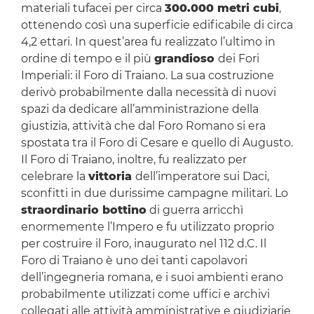
materiali tufacei per circa
300.000 metri cubi
,
ottenendo così una superficie edificabile di circa
4,2 ettari. In quest’area fu realizzato l’ultimo in
ordine di tempo e il più
grandioso
dei Fori
Imperiali: il Foro di Traiano. La sua costruzione
derivò probabilmente dalla necessità di nuovi
spazi da dedicare all’amministrazione della
giustizia, attività che dal Foro Romano si era
spostata tra il Foro di Cesare e quello di Augusto.
Il Foro di Traiano, inoltre, fu realizzato per
celebrare la
vittoria
dell’imperatore sui Daci,
sconfitti in due durissime campagne militari. Lo
straordinario bottino
di guerra arricchì
enormemente l’Impero e fu utilizzato proprio
per costruire il Foro, inaugurato nel 112 d.C. Il
Foro di Traiano è uno dei tanti capolavori
dell’ingegneria romana, e i suoi ambienti erano
probabilmente utilizzati come uffici e archivi
collegati alle attività amministrative e giudiziarie