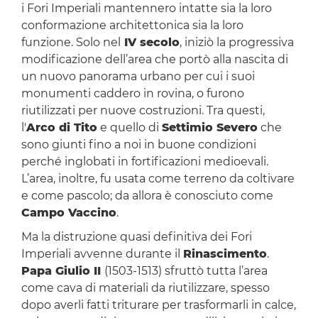
i Fori Imperiali mantennero intatte sia la loro
conformazione architettonica sia la loro
funzione. Solo nel
IV secolo
, iniziò la progressiva
modificazione dell’area che portò alla nascita di
un nuovo panorama urbano per cui i suoi
monumenti caddero in rovina, o furono
riutilizzati per nuove costruzioni. Tra questi,
l'
Arco di Tito
e quello di
Settimio Severo
che
sono giunti fino a noi in buone condizioni
perché inglobati in fortificazioni medioevali.
L’area, inoltre, fu usata come terreno da coltivare
e come pascolo; da allora è conosciuto come
Campo Vaccino
.
Ma la distruzione quasi definitiva dei Fori
Imperiali avvenne durante il
Rinascimento
.
Papa Giulio II
(1503-1513) sfruttò tutta l’area
come cava di materiali da riutilizzare, spesso
dopo averli fatti triturare per trasformarli in calce,