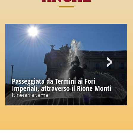
Passeggiata da Termini ai Fori
Imperiali, attraverso il Rione Monti
Itinerari a tema