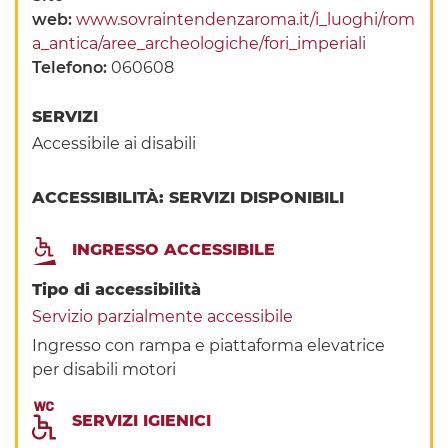
web:
www.sovraintendenzaroma.it/i_luoghi/rom
a_antica/aree_archeologiche/fori_imperiali
Telefono:
060608
SERVIZI
Accessibile ai disabili
ACCESSIBILITÀ: SERVIZI DISPONIBILI
INGRESSO ACCESSIBILE
Tipo di accessibilità
Servizio parzialmente accessibile
Ingresso con rampa e piattaforma elevatrice
per disabili motori
SERVIZI IGIENICI