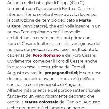
Antonio nella battaglia di Filippi (42 a.C.)
terminata con l’uccisione di Bruto e Cassio, al
ritorno a Roma sciolse il voto e avviò i lavori per
la costruzione del tempio dedicato a
Marte
Ultore
(vendicatore), che egli volle inserire in un
nuovo Foro, replicando così il modello
architettonico creato pochi anni prima con il
Foro di Cesare. Inoltre, la crescita vertiginosa del
numero dei processi aveva reso insufficiente la
capienza del
Foro Romano
e del Foro Cesare.
Ovviamente, come per il Foro di Cesare, anche
in questo caso la costruzione del Foro di
Augusto aveva fini
propagandistici
; le sontuose
decorazioni celebravano la nuova età dell'oro
che nasce con il principato di Augusto.
All’estremità orientale del portico settentrionale,
fu ricavato un vano riccamente decorato che
ospitò la
statua colossale
del Genio di Augusto
e che per questo è chiamato con nome