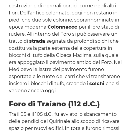
costruzione di normali portici, come negli altri
Fori. Dell’antico colonnato, oggi non restano in
piedi che due sole colonne, soprannominate in
epoca moderna
Colonnacce
per il loro stato di
rudere. All’interno del Foro si può osservare un
tratto di
strada
segnata da profondi solchi che
costituiva la parte esterna della copertura in
blocchi di tufo della Cloaca Maxima, sulla quale
era appoggiato il pavimento antico del Foro. Nel
Medioevo le lastre del pavimento furono
asportate e le ruote dei carri che vi transitarono
incisero i blocchi di tufo, creando i
solchi
che si
vedono ancora oggi.
Foro di Traiano (112 d.C.)
Tra il 95 e il 105 d.C., fu avviato lo sbancamento
delle pendici del Quirinale allo scopo di ricavare
spazio per nuovi edifici. In totale furono rimossi