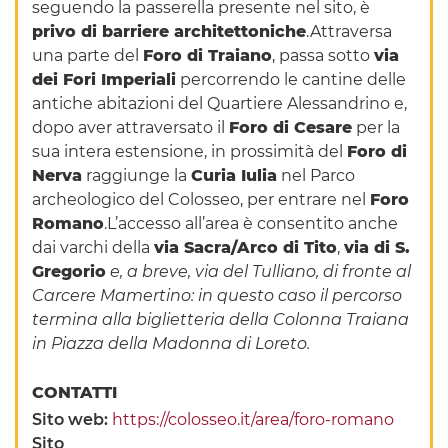
seguendo la passerella presente nel sito, è
privo di barriere architettoniche
.Attraversa
una parte del
Foro di Traiano
, passa sotto
via
dei Fori Imperiali
percorrendo le cantine delle
antiche abitazioni del Quartiere Alessandrino e,
dopo aver attraversato il
Foro di Cesare
per la
sua intera estensione, in prossimità del
Foro di
Nerva
raggiunge la
Curia Iulia
nel Parco
archeologico del Colosseo, per entrare nel
Foro
Romano
.L’accesso all’area è consentito anche
dai varchi della
via Sacra/Arco di Tito
,
via di S.
Gregorio
e,
a breve, via del Tulliano, di fronte al
Carcere Mamertino: in questo caso il percorso
termina alla biglietteria della Colonna Traiana
in Piazza della Madonna di Loreto.
CONTATTI
Sito web:
https://colosseo.it/area/foro-romano
Sito