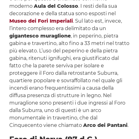
moderno
Aula del Colosso
. I resti della sua
decorazione e della statua sono esposti nel
Museo dei Fori Imperiali
. Sul lato est, invece,
l’intero complesso era delimitato da un
gigantesco muraglione
, in peperino, pietra
gabina e travertino, alto fino a 33 metri nel tratto
più elevato. L’uso del peperino e della pietra
gabina, ritenuti ignifughi, era giustificato dal
fatto che la parete serviva per isolare e
proteggere il Foro dalla retrostante Suburra,
quartiere popolare e sovraffollato nel quale gli
incendi erano frequentissimi a causa della
diffusa presenza di strutture in legno. Nel
muraglione sono presenti i due ingressi al Foro
dalla Suburra, uno di questi è un arco
monumentale in travertino, che dal
Cinquecento viene chiamato
Arco dei Pantani
.