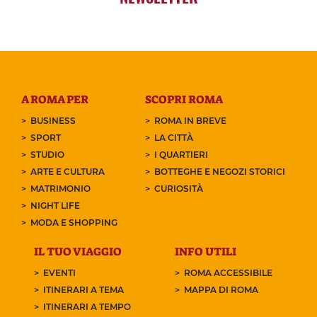
A ROMA PER
SCOPRI ROMA
BUSINESS
ROMA IN BREVE
SPORT
LA CITTÀ
STUDIO
I QUARTIERI
ARTE E CULTURA
BOTTEGHE E NEGOZI STORICI
MATRIMONIO
CURIOSITÀ
NIGHT LIFE
MODA E SHOPPING
IL TUO VIAGGIO
INFO UTILI
EVENTI
ROMA ACCESSIBILE
ITINERARI A TEMA
MAPPA DI ROMA
ITINERARI A TEMPO