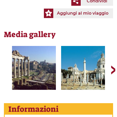
Condividi
Aggiungi al mio viaggio
Media gallery
Informazioni