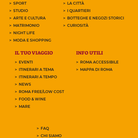
SPORT
LA CITTÀ
STUDIO
I QUARTIERI
ARTE E CULTURA
BOTTEGHE E NEGOZI STORICI
MATRIMONIO
CURIOSITÀ
NIGHT LIFE
MODA E SHOPPING
IL TUO VIAGGIO
INFO UTILI
EVENTI
ROMA ACCESSIBILE
ITINERARI A TEMA
MAPPA DI ROMA
ITINERARI A TEMPO
NEWS
ROMA FREE/LOW COST
FOOD & WINE
MARE
FAQ
CHI SIAMO