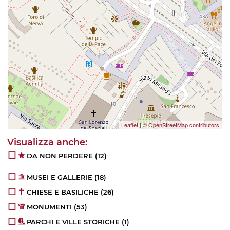
Leaflet
|
© OpenStreetMap contributors
DA NON PERDERE
(12)
MUSEI E GALLERIE
(18)
CHIESE E BASILICHE
(26)
MONUMENTI
(53)
PARCHI E VILLE STORICHE
(1)