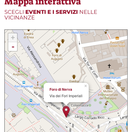
Mappa interattiva
SCEGLI
EVENTI E I SERVIZI
NELLE
VICINANZE
+
-
×
Foro di Nerva
Via dei Fori Imperiali