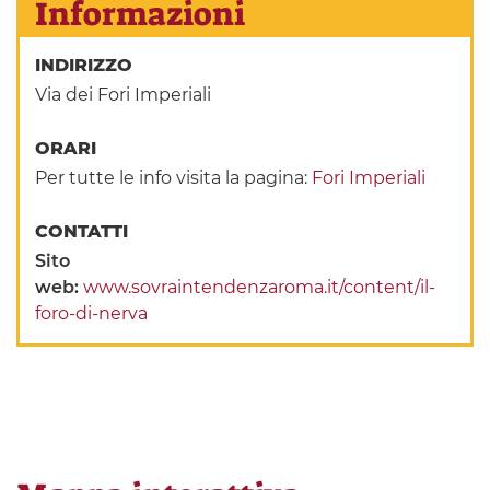
Informazioni
INDIRIZZO
Via dei Fori Imperiali
ORARI
Per tutte le info visita la pagina:
Fori Imperiali
CONTATTI
Sito
web:
www.sovraintendenzaroma.it/content/il-
foro-di-nerva