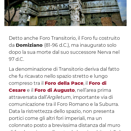
Detto anche Foro Transitorio, il Foro fu costruito
da
Domiziano
(81-96 d.C.), ma inaugurato solo
dopo la sua morte dal suo successore Nerva nel
97 d.C.
La denominazione di Transitorio deriva dal fatto
che fu ricavato nello spazio stretto e lungo
compreso tra il
Foro della Pace
, il
Foro di
Cesare
e il
Foro di Augusto
, nell’area prima
attraversata dall’
Argiletum
, importante via di
comunicazione tra il Foro Romano e la Suburra.
Data la ristrettezza dello spazio, non presenta
portici come gli altri fori imperiali, ma un
colonnato posto a brevissima distanza dal muro