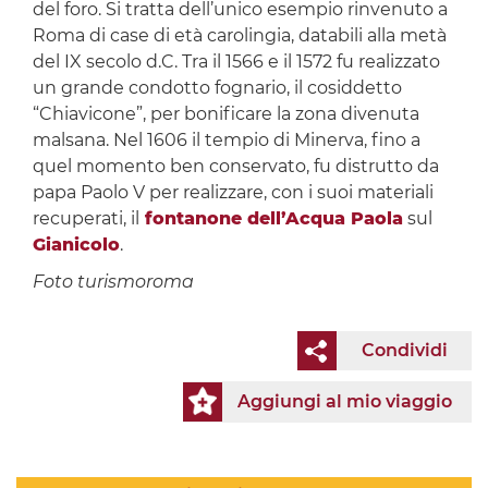
del foro. Si tratta dell’unico esempio rinvenuto a
Roma di case di età carolingia, databili alla metà
del IX secolo d.C. Tra il 1566 e il 1572 fu realizzato
un grande condotto fognario, il cosiddetto
“Chiavicone”, per bonificare la zona divenuta
malsana. Nel 1606 il tempio di Minerva, fino a
quel momento ben conservato, fu distrutto da
papa Paolo V per realizzare, con i suoi materiali
recuperati, il
fontanone dell’Acqua Paola
sul
Gianicolo
.
Foto turismoroma
Condividi
Aggiungi al mio viaggio