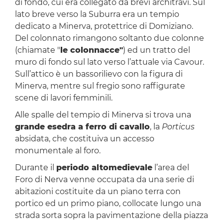
di fondo, cui era collegato da brevi architravi. Sul
lato breve verso la Suburra era un tempio
dedicato a Minerva, protettrice di Domiziano.
Del colonnato rimangono soltanto due colonne
(chiamate "
le colonnacce"
) ed un tratto del
muro di fondo sul lato verso l’attuale via Cavour.
Sull’attico è un bassorilievo con la figura di
Minerva, mentre sul fregio sono raffigurate
scene di lavori femminili.
Alle spalle del tempio di Minerva si trova una
grande esedra a ferro di cavallo
, la
Porticus
absidata, che costituiva un accesso
monumentale al foro.
Durante il
periodo altomedievale
l’area del
Foro di Nerva venne occupata da una serie di
abitazioni costituite da un piano terra con
portico ed un primo piano, collocate lungo una
strada sorta sopra la pavimentazione della piazza