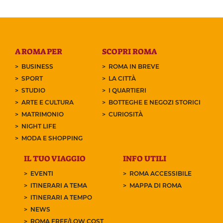
A ROMA PER
SCOPRI ROMA
BUSINESS
ROMA IN BREVE
SPORT
LA CITTÀ
STUDIO
I QUARTIERI
ARTE E CULTURA
BOTTEGHE E NEGOZI STORICI
MATRIMONIO
CURIOSITÀ
NIGHT LIFE
MODA E SHOPPING
IL TUO VIAGGIO
INFO UTILI
EVENTI
ROMA ACCESSIBILE
ITINERARI A TEMA
MAPPA DI ROMA
ITINERARI A TEMPO
NEWS
ROMA FREE/LOW COST