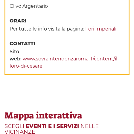
Clivo Argentario
ORARI
Per tutte le info visita la pagina:
Fori Imperiali
CONTATTI
Sito
web:
www.sovraintendenzaroma.it/content/il-
foro-di-cesare
Mappa interattiva
SCEGLI
EVENTI E I SERVIZI
NELLE
VICINANZE