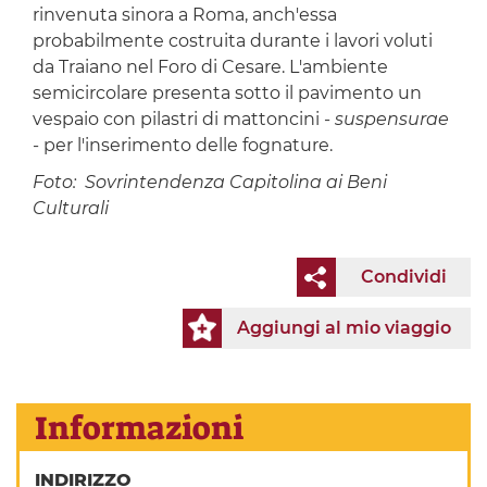
rinvenuta sinora a Roma, anch'essa
probabilmente costruita durante i lavori voluti
da Traiano nel Foro di Cesare. L'ambiente
semicircolare presenta sotto il pavimento un
vespaio con pilastri di mattoncini -
suspensurae
- per l'inserimento delle fognature.
Foto: Sovrintendenza
Capitolina ai Beni
Culturali
Condividi
Aggiungi al mio viaggio
Informazioni
INDIRIZZO