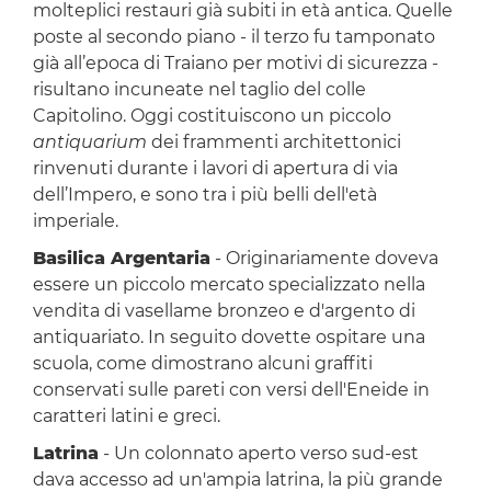
molteplici restauri già subiti in età antica. Quelle
poste al secondo piano - il terzo fu tamponato
già all’epoca di Traiano per motivi di sicurezza -
risultano incuneate nel taglio del colle
Capitolino. Oggi costituiscono un piccolo
antiquarium
dei frammenti architettonici
rinvenuti durante i lavori di apertura di via
dell’Impero, e sono tra i più belli dell'età
imperiale.
Basilica Argentaria
- Originariamente doveva
essere un piccolo mercato specializzato nella
vendita di vasellame bronzeo e d'argento di
antiquariato. In seguito dovette ospitare una
scuola, come dimostrano alcuni graffiti
conservati sulle pareti con versi dell'Eneide in
caratteri latini e greci.
Latrina
- Un colonnato aperto verso sud-est
dava accesso ad un'ampia latrina, la più grande