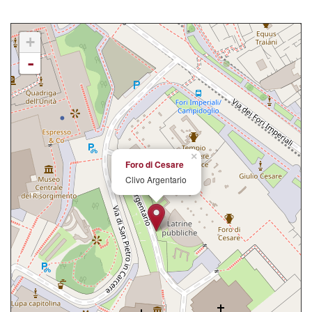
+
-
×
Foro di Cesare
Clivo Argentario