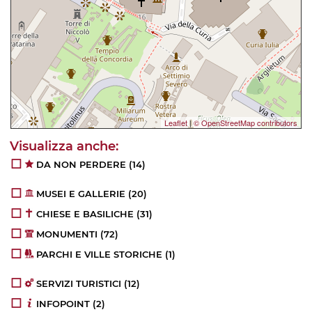
Leaflet
|
© OpenStreetMap contributors
DA NON PERDERE
(14)
MUSEI E GALLERIE
(20)
CHIESE E BASILICHE
(31)
MONUMENTI
(72)
PARCHI E VILLE STORICHE
(1)
SERVIZI TURISTICI
(12)
INFOPOINT
(2)