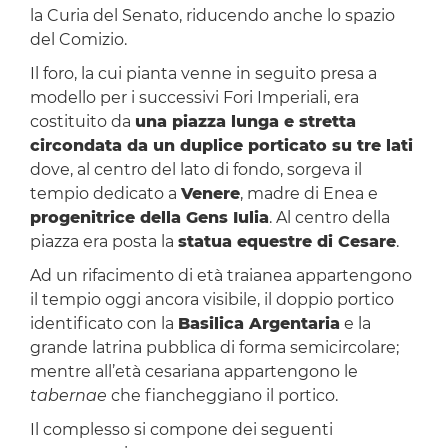
la Curia del Senato, riducendo anche lo spazio
del Comizio.
Il foro, la cui pianta venne in seguito presa a
modello per i successivi Fori Imperiali, era
costituito da
una piazza lunga e stretta
circondata da un duplice porticato su tre lati
dove, al centro del lato di fondo, sorgeva il
tempio dedicato a
Venere
, madre di Enea e
progenitrice della Gens Iulia
. Al centro della
piazza era posta la
statua equestre di Cesare
.
Ad un rifacimento di età traianea appartengono
il tempio oggi ancora visibile, il doppio portico
identificato con la
Basilica Argentaria
e la
grande latrina pubblica di forma semicircolare;
mentre all’età cesariana appartengono le
tabernae
che fiancheggiano il portico.
Il complesso si compone dei seguenti