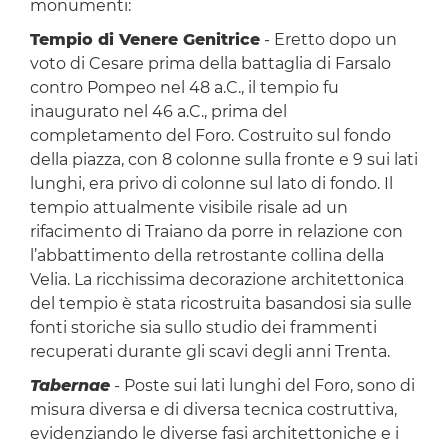
monumenti:
Tempio di Venere Genitrice
- Eretto dopo un
voto di Cesare prima della battaglia di Farsalo
contro Pompeo nel 48 a.C., il tempio fu
inaugurato nel 46 a.C., prima del
completamento del Foro. Costruito sul fondo
della piazza, con 8 colonne sulla fronte e 9 sui lati
lunghi, era privo di colonne sul lato di fondo. Il
tempio attualmente visibile risale ad un
rifacimento di Traiano da porre in relazione con
l’abbattimento della retrostante collina della
Velia. La ricchissima decorazione architettonica
del tempio è stata ricostruita basandosi sia sulle
fonti storiche sia sullo studio dei frammenti
recuperati durante gli scavi degli anni Trenta.
Tabernae
- Poste sui lati lunghi del Foro, sono di
misura diversa e di diversa tecnica costruttiva,
evidenziando le diverse fasi architettoniche e i