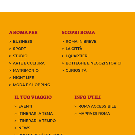
A ROMA PER
SCOPRI ROMA
BUSINESS
ROMA IN BREVE
SPORT
LA CITTÀ
STUDIO
I QUARTIERI
ARTE E CULTURA
BOTTEGHE E NEGOZI STORICI
MATRIMONIO
CURIOSITÀ
NIGHT LIFE
MODA E SHOPPING
IL TUO VIAGGIO
INFO UTILI
EVENTI
ROMA ACCESSIBILE
ITINERARI A TEMA
MAPPA DI ROMA
ITINERARI A TEMPO
NEWS