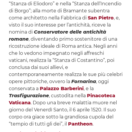
“Stanza di Eliodoro” e nella “Stanza dell’Incendio
di Borgo”; alla morte di Bramante subentra
come architetto nella Fabbrica di
San Pietro
, e,
visto il suo interesse per l’antichità, riceve la
nomina di
Conservatore delle antichità
romane
, diventando primo sostenitore di una
ricostruzione ideale di Roma antica. Negli anni
che lo vedono impegnato negli affreschi
vaticani, realizza la “Stanza di Costantino”, poi
conclusa dai suoi allievi, e
contemporaneamente realizza le sue più celebri
opere pittoriche, ovvero la
Fornarina
, oggi
conservata a
Palazzo Barberini
, e la
Trasfigurazione
, custodita nella
Pinacoteca
Vaticana
. Dopo una breve malattia muore nel
giorno del Venerdì Santo, il 6 aprile 1520. Il suo
corpo ora giace sotto la grandiosa cupola del
“tempio di tutti gli dei”, il
Pantheon
.