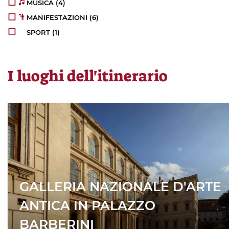
MUSICA
(4)
MANIFESTAZIONI
(6)
SPORT
(1)
I luoghi dell'itinerario
GALLERIA NAZIONALE D'ARTE
ANTICA IN PALAZZO
BARBERINI