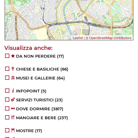
Leaflet
|
© OpenStreetMap contributors
DA NON PERDERE
(17)
CHIESE E BASILICHE
(66)
MUSEI E GALLERIE
(64)
INFOPOINT
(5)
SERVIZI TURISTICI
(23)
DOVE DORMIRE
(3817)
MANGIARE E BERE
(237)
MOSTRE
(17)