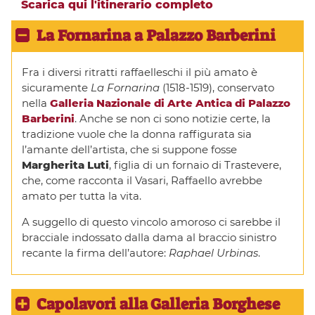
Scarica qui l'itinerario completo
La Fornarina a Palazzo Barberini
Fra i diversi ritratti raffaelleschi il più amato è
sicuramente
La Fornarina
(1518-1519), conservato
nella
Galleria Nazionale di Arte Antica di Palazzo
Barberini
. Anche se non ci sono notizie certe, la
tradizione vuole che la donna raffigurata sia
l’amante dell’artista, che si suppone fosse
Margherita Luti
, figlia di un fornaio di Trastevere,
che, come racconta il Vasari, Raffaello avrebbe
amato per tutta la vita.
A suggello di questo vincolo amoroso ci sarebbe il
bracciale indossato dalla dama al braccio sinistro
recante la firma dell’autore:
Raphael Urbinas
.
Capolavori alla Galleria Borghese