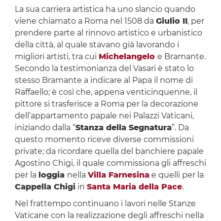
La sua carriera artistica ha uno slancio quando
viene chiamato a Roma nel 1508 da
Giulio II
, per
prendere parte al rinnovo artistico e urbanistico
della città, al quale stavano già lavorando i
migliori artisti, tra cui
Michelangelo
e Bramante.
Secondo la testimonianza del Vasari è stato lo
stesso Bramante a indicare al Papa il nome di
Raffaello; è così che, appena venticinquenne, il
pittore si trasferisce a Roma per la decorazione
dell’appartamento papale nei Palazzi Vaticani,
iniziando dalla “
Stanza della Segnatura
”. Da
questo momento riceve diverse commissioni
private; da ricordare quella del banchiere papale
Agostino Chigi, il quale commissiona gli affreschi
per la
loggia
nella
Villa Farnesina
e quelli per la
Cappella Chigi
in
Santa Maria della Pace
.
Nel frattempo continuano i lavori nelle Stanze
Vaticane con la realizzazione degli affreschi nella