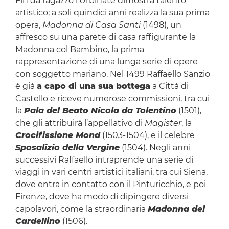
Fin da ragazzo l’Urbinate dimostra talento
artistico; a soli quindici anni realizza la sua prima
opera,
Madonna di Casa Santi
(1498), un
affresco su una parete di casa raffigurante la
Madonna col Bambino, la prima
rappresentazione di una lunga serie di opere
con soggetto mariano. Nel 1499 Raffaello Sanzio
è già
a capo di una sua bottega
a Città di
Castello e riceve numerose commissioni, tra cui
la
Pala del Beato Nicola da Tolentino
(1501),
che gli attribuirà l’appellativo di
Magister
, la
Crocifissione Mond
(1503-1504), e il celebre
Sposalizio della Vergine
(1504). Negli anni
successivi Raffaello intraprende una serie di
viaggi in vari centri artistici italiani, tra cui Siena,
dove entra in contatto con il Pinturicchio, e poi
Firenze, dove ha modo di dipingere diversi
capolavori, come la straordinaria
Madonna del
Cardellino
(1506).