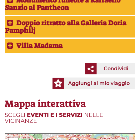
Monumento funebre a Raffaello
Sanzio al Pantheon
Doppio ritratto alla Galleria Doria
Pamphilj
Villa Madama
Condividi
Aggiungi al mio viaggio
Mappa interattiva
SCEGLI
EVENTI E I SERVIZI
NELLE
VICINANZE