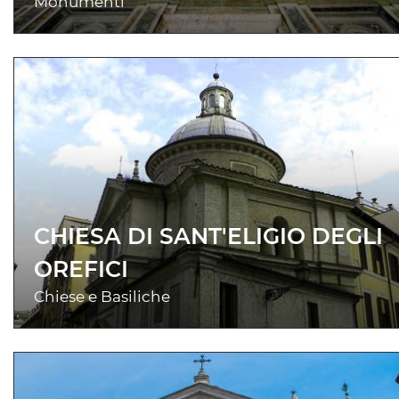
Monumenti
CHIESA DI SANT'ELIGIO DEGLI
OREFICI
Chiese e Basiliche