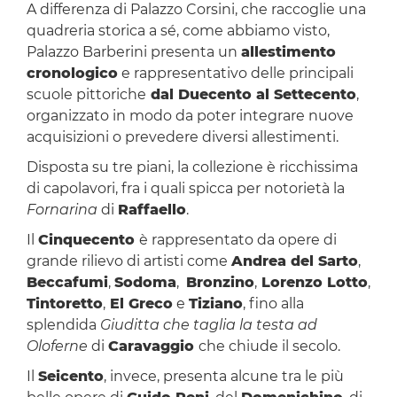
A differenza di Palazzo Corsini, che raccoglie una
quadreria storica a sé, come abbiamo visto,
Palazzo Barberini presenta un
allestimento
cronologico
e rappresentativo delle principali
scuole pittoriche
dal Duecento al Settecento
,
organizzato in modo da poter integrare nuove
acquisizioni o prevedere diversi allestimenti.
Disposta su tre piani, la collezione è ricchissima
di capolavori, fra i quali spicca per notorietà la
Fornarina
di
Raffaello
.
Il
Cinquecento
è rappresentato da opere di
grande rilievo di artisti come
Andrea del Sarto
,
Beccafumi
,
Sodoma
,
Bronzino
,
Lorenzo Lotto
,
Tintoretto
,
El Greco
e
Tiziano
, fino alla
splendida
Giuditta che taglia la testa ad
Oloferne
di
Caravaggio
che chiude il secolo.
Il
Seicento
, invece, presenta alcune tra le più