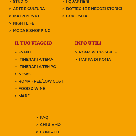
STUDIO
I QUARTIERI
ARTE E CULTURA
BOTTEGHE E NEGOZI STORICI
MATRIMONIO
CURIOSITÀ
NIGHT LIFE
MODA E SHOPPING
IL TUO VIAGGIO
INFO UTILI
EVENTI
ROMA ACCESSIBILE
ITINERARI A TEMA
MAPPA DI ROMA
ITINERARI A TEMPO
NEWS
ROMA FREE/LOW COST
FOOD & WINE
MARE
FAQ
CHI SIAMO
CONTATTI