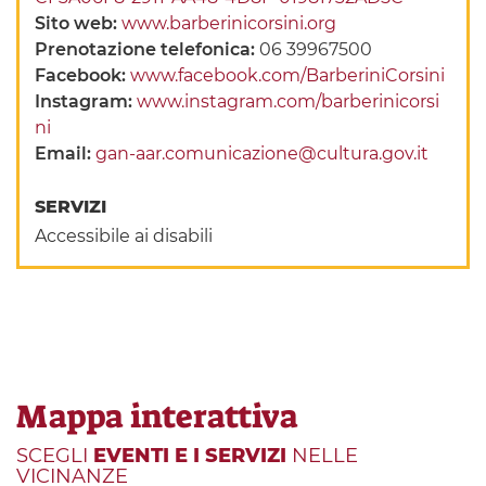
Sito web:
www.barberinicorsini.org
Prenotazione telefonica:
06 39967500
Facebook:
www.facebook.com/BarberiniCorsini
Instagram:
www.instagram.com/barberinicorsi
ni
Email:
gan-aar.comunicazione@cultura.gov.it
SERVIZI
Accessibile ai disabili
Mappa interattiva
SCEGLI
EVENTI E I SERVIZI
NELLE
VICINANZE