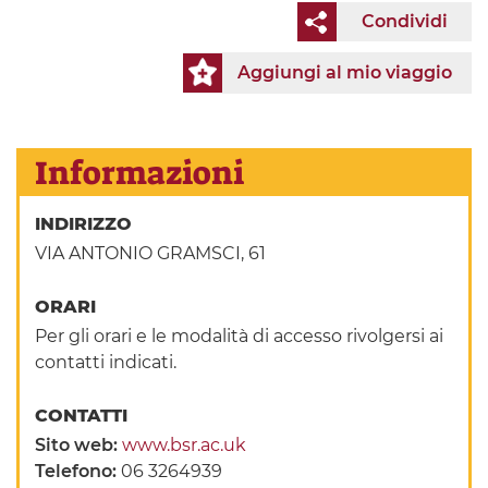
Condividi
Aggiungi al mio viaggio
Informazioni
INDIRIZZO
VIA ANTONIO GRAMSCI, 61
ORARI
Per gli orari e le modalità di accesso rivolgersi ai
contatti indicati.
CONTATTI
Sito web:
www.bsr.ac.uk
Telefono:
06 3264939