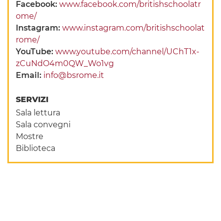
Facebook:
www.facebook.com/britishschoolatr
ome/
Instagram:
www.instagram.com/britishschoolat
rome/
YouTube:
www.youtube.com/channel/UChT1x-
zCuNdO4m0QW_Wo1vg
Email:
info@bsrome.it
SERVIZI
Sala lettura
Sala convegni
Mostre
Biblioteca