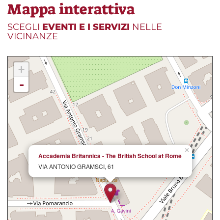
Mappa interattiva
SCEGLI
EVENTI E I SERVIZI
NELLE
VICINANZE
+
-
×
Accademia Britannica - The British School at Rome
VIA ANTONIO GRAMSCI, 61