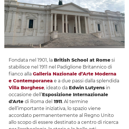
Fondata nel 1901, la
British School at Rome
si
stabilisce nel 1911 nel Padiglione Britannico di
fianco alla
Galleria Nazionale d’Arte Moderna
e Contemporanea
e a due passi dalla splendida
Villa Borghese
, ideato da
Edwin
Lutyens
in
occasione dell’
Esposizione Internazionale
d'Arte
di Roma del
1911
. Al termine
dell’importante iniziativa, lo spazio viene
accordato permanentemente al Regno Unito
allo scopo di essere destinato a centro di ricerca