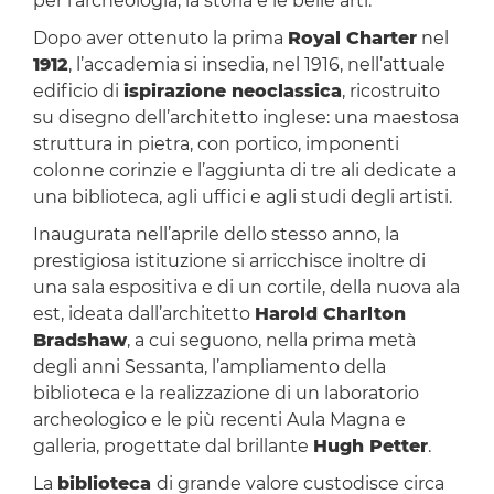
per l'archeologia, la storia e le belle arti.
Dopo aver ottenuto la prima
Royal Charter
nel
1912
, l’accademia si insedia, nel 1916, nell’attuale
edificio di
ispirazione neoclassica
, ricostruito
su disegno dell’architetto inglese: una maestosa
struttura in pietra, con portico, imponenti
colonne corinzie e l’aggiunta di tre ali dedicate a
una biblioteca, agli uffici e agli studi degli artisti.
Inaugurata nell’aprile dello stesso anno, la
prestigiosa istituzione si arricchisce inoltre di
una sala espositiva e di un cortile, della nuova ala
est, ideata dall’architetto
Harold Charlton
Bradshaw
, a cui seguono, nella prima metà
degli anni Sessanta, l’ampliamento della
biblioteca e la realizzazione di un laboratorio
archeologico e le più recenti Aula Magna e
galleria, progettate dal brillante
Hugh Petter
.
La
biblioteca
di grande valore custodisce circa