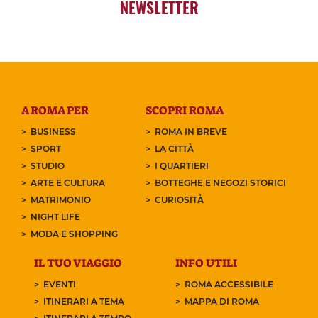
NEWSLETTER
A ROMA PER
SCOPRI ROMA
BUSINESS
ROMA IN BREVE
SPORT
LA CITTÀ
STUDIO
I QUARTIERI
ARTE E CULTURA
BOTTEGHE E NEGOZI STORICI
MATRIMONIO
CURIOSITÀ
NIGHT LIFE
MODA E SHOPPING
IL TUO VIAGGIO
INFO UTILI
EVENTI
ROMA ACCESSIBILE
ITINERARI A TEMA
MAPPA DI ROMA