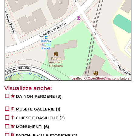
Leaflet
|
© OpenStreetMap contributors
DA NON PERDERE
(3)
MUSEI E GALLERIE
(1)
CHIESE E BASILICHE
(2)
MONUMENTI
(6)
PARCHI E VILLE STORICHE
(2)