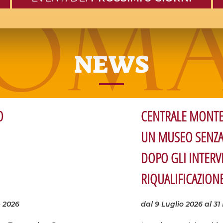
NEWS
O
CENTRALE MONTE
UN MUSEO SENZA
DOPO GLI INTERV
RIQUALIFICAZION
 2026
dal 9 Luglio 2026
al 31