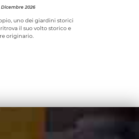
1 Dicembre 2026
ppio, uno dei giardini storici
itrova il suo volto storico e
re originario.