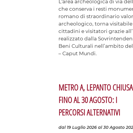
L'area archeologica di via de
che conserva i resti monumen
romano di straordinario valor
archeologico, torna visitabile 
cittadini e visitatori grazie al
realizzato dalla Sovrintenden
Beni Culturali nell’ambito 
– Caput Mundi.
METRO A, LEPANTO CHIUSA
FINO AL 30 AGOSTO: I
PERCORSI ALTERNATIVI
dal 19 Luglio 2026
al 30 Agosto 20