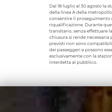
Dal 18 luglio al 30 agosto la 
della linea A della metropoli
consentire il proseguimento d
riqualificazione. Durante que
transitano, senza effettuare l
chiusura si rende necessaria 
previsti non sono compatibil
dei passeggeri e possono esse
esclusivamente con la stazi
interdetta al pubblico.