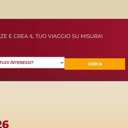
ZE E CREA IL TUO VIAGGIO SU MISURA!
CERCA
26