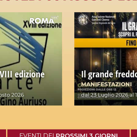
XVIII edizione
Il grande fredd
MANIFESTAZIONI
osto 2026
dal 23 Luglio 2026
al 
EVENTI DEI
PROSSIMI 3 GIORNI