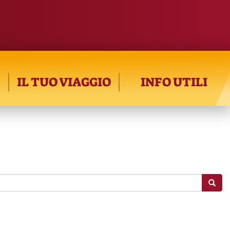
IL TUO VIAGGIO
INFO UTILI