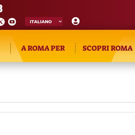
8
Cerca
A ROMA PER
SCOPRI ROMA