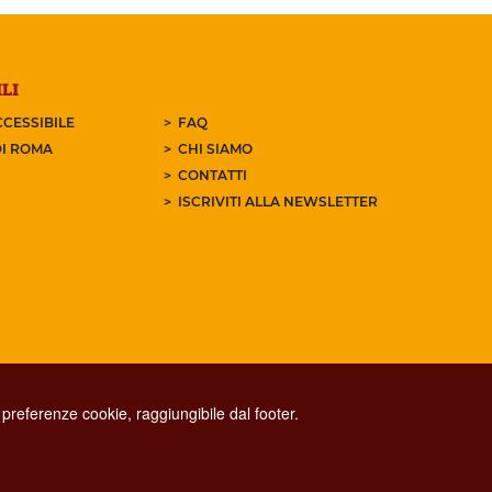
LI
CESSIBILE
FAQ
I ROMA
CHI SIAMO
CONTATTI
ISCRIVITI ALLA NEWSLETTER
preferenze cookie, raggiungibile dal footer.