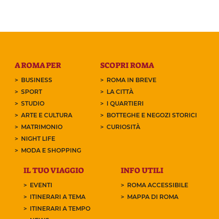
A ROMA PER
SCOPRI ROMA
BUSINESS
ROMA IN BREVE
SPORT
LA CITTÀ
STUDIO
I QUARTIERI
ARTE E CULTURA
BOTTEGHE E NEGOZI STORICI
MATRIMONIO
CURIOSITÀ
NIGHT LIFE
MODA E SHOPPING
IL TUO VIAGGIO
INFO UTILI
EVENTI
ROMA ACCESSIBILE
ITINERARI A TEMA
MAPPA DI ROMA
ITINERARI A TEMPO