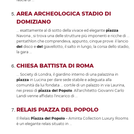
AREA ARCHEOLOGICA STADIO DI
DOMIZIANO
... esattamente al di sotto della vivace ed elegante
piazza
Navona , si trova una delle strutture più imponenti e ricche di ...
pentathlon che comprendeva, appunto, cinque prove: il lancio
del
disco e
del
giavellotto, il salto in lungo, la corsa dello stadio,
la gara ...
CHIESA BATTISTA DI ROMA
... Society di Londra, il giardino interno di una palazzina in
piazza
in Lucina per dare sede stabile e adeguata alla
comunità da lui fondata ... cortile di un palazzo in via Laurina,
nei pressi di
piazza
del
Popolo
. All'architetto Giovanni Carlo
Landi venne affidato l'incarico di ...
RELAIS PIAZZA DEL POPOLO
Il Relais
Piazza
del
Popolo
– Aminta Collection Luxury Rooms
è un elegante relais situato in ...