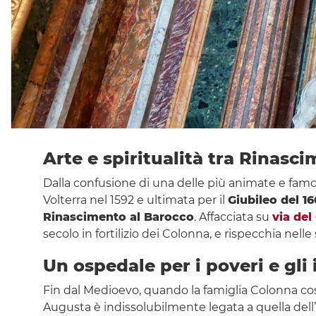
Arte e spiritualità tra Rinasc
Dalla confusione di una delle più animate e fam
Volterra nel 1592 e ultimata per il
Giubileo del 1
Rinascimento al Barocco
. Affacciata su
via del
secolo in fortilizio dei Colonna, e rispecchia nelle
Un ospedale per i poveri e gli 
Fin dal Medioevo, quando la famiglia Colonna cos
Augusta è indissolubilmente legata a quella dell’