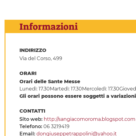
Informazioni
INDIRIZZO
Via del Corso, 499
ORARI
Orari delle Sante Messe
Lunedì: 17.30Martedì: 17.30Mercoledì: 17.30Giovedì:
Gli orari possono essere soggetti a variazion
CONTATTI
Sito web:
http://sangiacomoroma.blogspot.com
Telefono:
06 3219419
Email:
dongiuseppetrappolini@yahoo.it