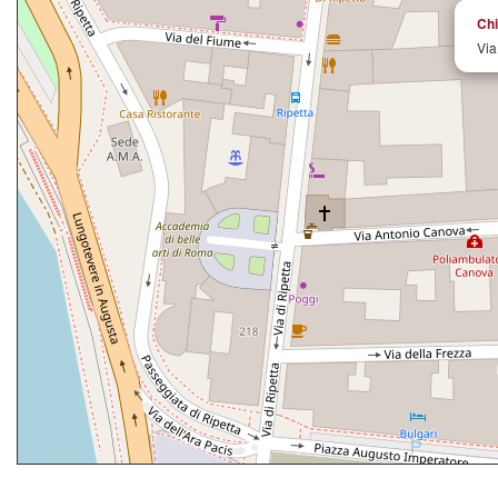
Chi
Via