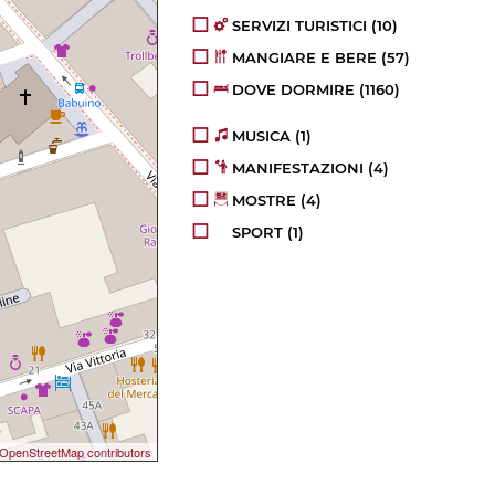
SERVIZI TURISTICI
(10)
MANGIARE E BERE
(57)
DOVE DORMIRE
(1160)
MUSICA
(1)
MANIFESTAZIONI
(4)
MOSTRE
(4)
SPORT
(1)
OpenStreetMap contributors