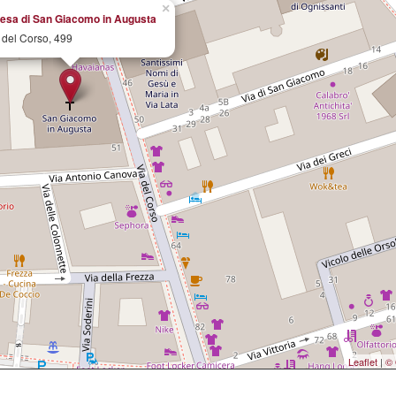
×
esa di San Giacomo in Augusta
 del Corso, 499
Leaflet
|
© 