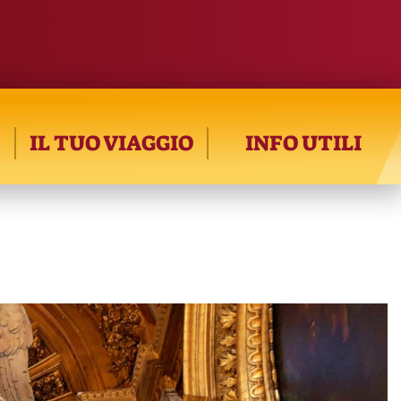
IL TUO VIAGGIO
INFO UTILI