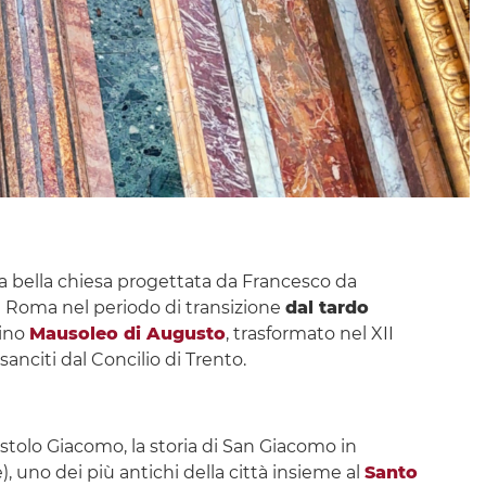
na bella chiesa progettata da Francesco da
di Roma nel periodo di transizione
dal tardo
cino
Mausoleo di Augusto
, trasformato nel XII
sanciti dal Concilio di Trento.
stolo Giacomo, la storia di San Giacomo in
, uno dei più antichi della città insieme al
Santo