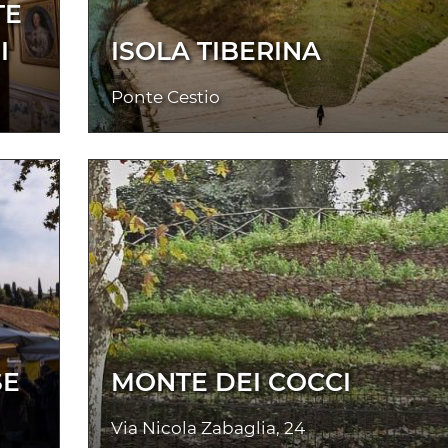
TE
I
ISOLA TIBERINA
Ponte Cestio
SE
MONTE DEI COCCI
Via Nicola Zabaglia, 24