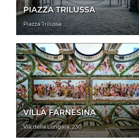
PIAZZA TRILUSSA
Piazza Trilussa
VILLA FARNESINA
Via della Lungara, 230