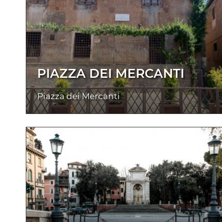
PIAZZA DEI MERCANTI
Piazza dei Mercanti