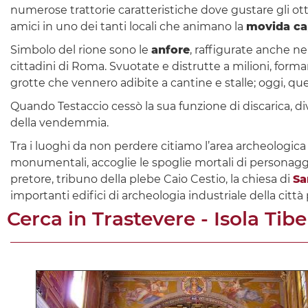
numerose trattorie caratteristiche dove gustare gli ott
amici in uno dei tanti locali che animano la
movida ca
Simbolo del rione sono le
anfore
, raffigurate anche ne
cittadini di Roma. Svuotate e distrutte a milioni, form
grotte che vennero adibite a cantine e stalle; oggi, qu
Quando Testaccio cessò la sua funzione di discarica, di
della vendemmia.
Tra i luoghi da non perdere citiamo l’area archeologica 
monumentali, accoglie le spoglie mortali di personaggi il
pretore, tribuno della plebe Caio Cestio, la chiesa di
Sa
importanti edifici di archeologia industriale della città
Cerca in
Trastevere - Isola Tibe