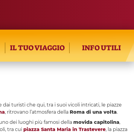
IL TUO VIAGGIO
INFO UTILI
dai turisti che qui, tra i suoi vicoli intricati, le piazze
na
, ritrovano l’atmosfera della
Roma di una volta
.
 uno dei luoghi più famosi della
movida capitolina
,
li, tra cui
piazza Santa Maria in Trastevere
, la piazza