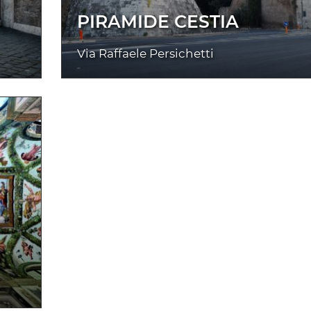
PIRAMIDE CESTIA
Via Raffaele Persichetti