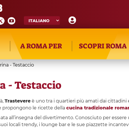
8
A ROMA PER
SCOPRI ROMA
rina - Testaccio
a - Testaccio
tà,
Trastevere
è uno tra i quartieri più amati dai cittadini e 
he propongono le ricette della
cucina tradizionale roma
rnata all’insegna del divertimento. Conosciuto per essere
uoi locali trendy, i lounge bar e le sue piazzette incantevo