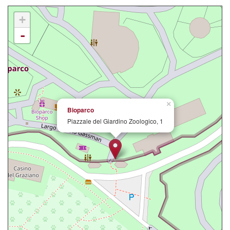
+
-
×
Bioparco
Piazzale del Giardino Zoologico, 1