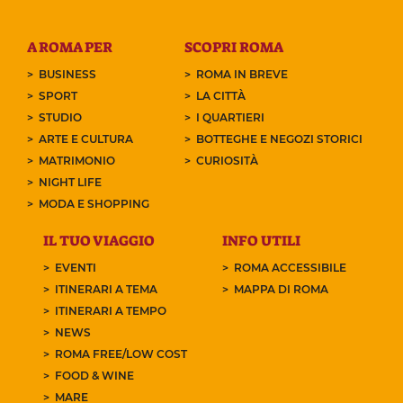
A ROMA PER
SCOPRI ROMA
BUSINESS
ROMA IN BREVE
SPORT
LA CITTÀ
STUDIO
I QUARTIERI
ARTE E CULTURA
BOTTEGHE E NEGOZI STORICI
MATRIMONIO
CURIOSITÀ
NIGHT LIFE
MODA E SHOPPING
IL TUO VIAGGIO
INFO UTILI
EVENTI
ROMA ACCESSIBILE
ITINERARI A TEMA
MAPPA DI ROMA
ITINERARI A TEMPO
NEWS
ROMA FREE/LOW COST
FOOD & WINE
MARE