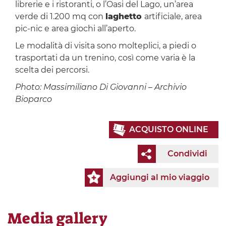
librerie e i ristoranti, o l’Oasi del Lago, un’area
verde di 1.200 mq con
laghetto
artificiale, area
pic-nic e area giochi all’aperto.
Le modalità di visita sono molteplici, a piedi o
trasportati da un trenino, così come varia è la
scelta dei percorsi.
Photo: Massimiliano Di Giovanni – Archivio
Bioparco
ACQUISTO ONLINE
Condividi
Aggiungi al mio viaggio
Media gallery