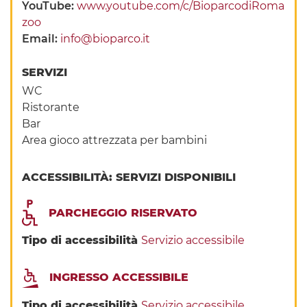
YouTube:
www.youtube.com/c/BioparcodiRoma
zoo
Email:
info@bioparco.it
SERVIZI
WC
Ristorante
Bar
Area gioco attrezzata per bambini
ACCESSIBILITÀ: SERVIZI DISPONIBILI
PARCHEGGIO RISERVATO
Tipo di accessibilità
Servizio accessibile
INGRESSO ACCESSIBILE
Tipo di accessibilità
Servizio accessibile