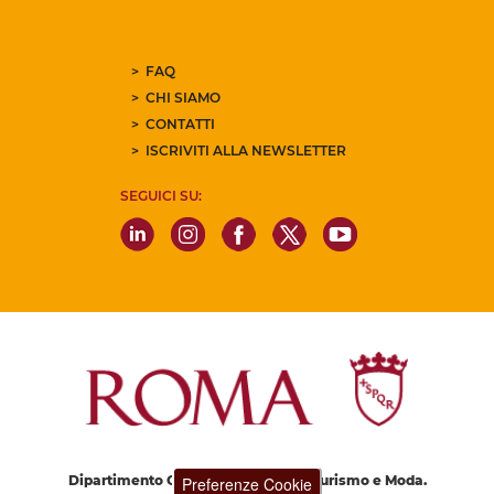
FAQ
CHI SIAMO
CONTATTI
ISCRIVITI ALLA NEWSLETTER
SEGUICI SU:
Dipartimento Grandi Eventi, Sport, Turismo e Moda.
Preferenze Cookie