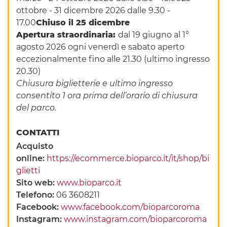
ottobre - 31 dicembre 2026 dalle 9.30 -
17.00
Chiuso il 25 dicembre
Apertura straordinaria:
dal 19 giugno al 1°
agosto 2026 ogni venerdì e sabato aperto
eccezionalmente fino alle 21.30 (ultimo ingresso
20.30)
Chiusura biglietterie e ultimo ingresso
consentito 1 ora prima dell’orario di chiusura
del parco.
CONTATTI
Acquisto
online:
https://ecommerce.bioparco.it/it/shop/bi
glietti
Sito web:
www.bioparco.it
Telefono:
06 3608211
Facebook:
www.facebook.com/bioparcoroma
Instagram:
www.instagram.com/bioparcoroma