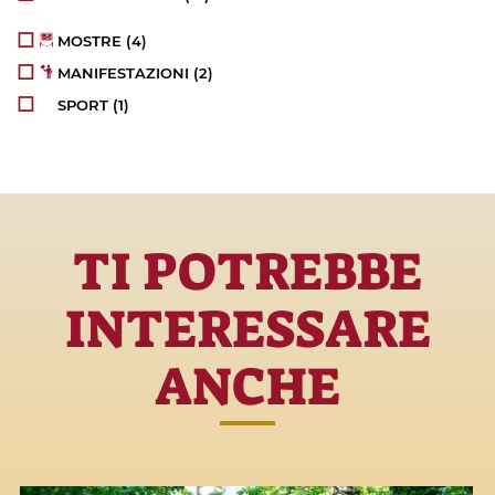
MOSTRE
(4)
MANIFESTAZIONI
(2)
SPORT
(1)
TI POTREBBE
INTERESSARE
ANCHE