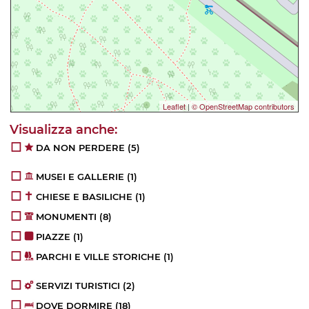
Leaflet
|
© OpenStreetMap contributors
DA NON PERDERE
(5)
MUSEI E GALLERIE
(1)
CHIESE E BASILICHE
(1)
MONUMENTI
(8)
PIAZZE
(1)
PARCHI E VILLE STORICHE
(1)
SERVIZI TURISTICI
(2)
DOVE DORMIRE
(18)