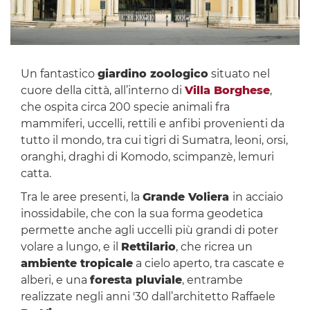
Un fantastico
giardino zoologico
situato nel
cuore della città, all’interno di
Villa Borghese
,
che ospita circa 200 specie animali fra
mammiferi, uccelli, rettili e anfibi provenienti da
tutto il mondo, tra cui tigri di Sumatra, leoni, orsi,
oranghi, draghi di Komodo, scimpanzè, lemuri
catta.
Tra le aree presenti, la
Grande Voliera
in acciaio
inossidabile, che con la sua forma geodetica
permette anche agli uccelli più grandi di poter
volare a lungo, e il
Rettilario
, che ricrea un
ambiente tropicale
a cielo aperto, tra cascate e
alberi, e una
foresta pluviale
, entrambe
realizzate negli anni '30 dall’architetto Raffaele