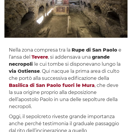
Nella zona compresa tra la
Rupe di San Paolo
e
l’ansa del
Tevere
, si addensava una
grande
necropoli
le cui tombe si disponevano lungo la
via Ostiense
. Qui nacque la prima area di culto
che portò alla successiva edificazione della
Basilica di San Paolo fuori le Mura
, che deve
la sua origine proprio alla deposizione
dell’apostolo Paolo in una delle sepolture della
necropoli.
Oggi, il sepolcreto riveste grande importanza
anche perché testimonia il graduale passaggio
dal rito dell’incinerazione a quello