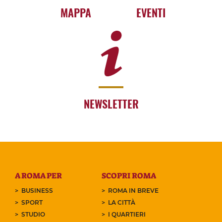
MAPPA
EVENTI
NEWSLETTER
A ROMA PER
SCOPRI ROMA
BUSINESS
ROMA IN BREVE
SPORT
LA CITTÀ
STUDIO
I QUARTIERI