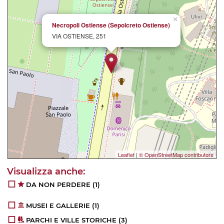
×
Necropoli Ostiense (Sepolcreto Ostiense)
VIA OSTIENSE, 251
Leaflet
|
© OpenStreetMap contributors
DA NON PERDERE
(1)
MUSEI E GALLERIE
(1)
PARCHI E VILLE STORICHE
(3)