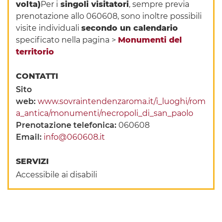
volta)
Per i
singoli visitatori
, sempre previa
prenotazione allo 060608, sono inoltre possibili
visite individuali
secondo un calendario
specificato nella pagina >
Monumenti del
territorio
CONTATTI
Sito
web:
www.sovraintendenzaroma.it/i_luoghi/rom
a_antica/monumenti/necropoli_di_san_paolo
Prenotazione telefonica:
060608
Email:
info@060608.it
SERVIZI
Accessibile ai disabili