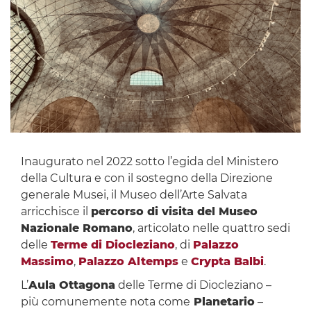
Inaugurato nel 2022 sotto l’egida del Ministero
della Cultura e con il sostegno della Direzione
generale Musei, il Museo dell’Arte Salvata
arricchisce il
percorso di visita del Museo
Nazionale Romano
, articolato nelle quattro sedi
delle
Terme di Diocleziano
, di
Palazzo
Massimo
,
Palazzo Altemps
e
Crypta Balbi
.
L’
Aula Ottagona
delle Terme di Diocleziano –
più comunemente nota come
Planetario
–