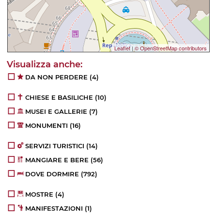
Leaflet
|
© OpenStreetMap contributors
DA NON PERDERE
(4)
CHIESE E BASILICHE
(10)
MUSEI E GALLERIE
(7)
MONUMENTI
(16)
SERVIZI TURISTICI
(14)
MANGIARE E BERE
(56)
DOVE DORMIRE
(792)
MOSTRE
(4)
MANIFESTAZIONI
(1)