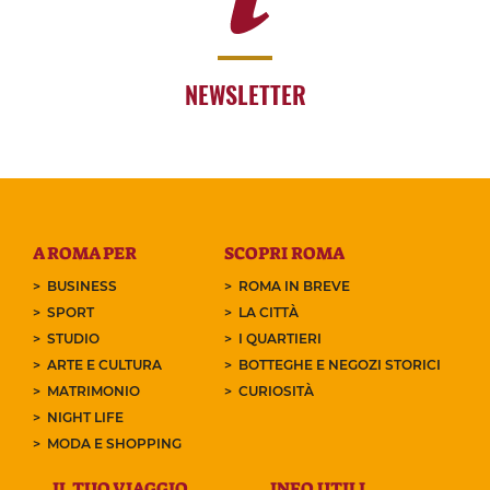
NEWSLETTER
A ROMA PER
SCOPRI ROMA
BUSINESS
ROMA IN BREVE
SPORT
LA CITTÀ
STUDIO
I QUARTIERI
ARTE E CULTURA
BOTTEGHE E NEGOZI STORICI
MATRIMONIO
CURIOSITÀ
NIGHT LIFE
MODA E SHOPPING
IL TUO VIAGGIO
INFO UTILI