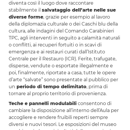
diventa così il luogo dove raccontare
stabilmente il
salvataggio dell’arte nelle sue
diverse forme
,
grazie per esempio al lavoro
della diplomazia culturale o dei Caschi blu della
cultura, alle indagini del Comando Carabinieri
TPC, agli interventi in seguito a calamità naturali
o conflitti, ai recuperi fortuiti o in scavi di
emergenza e ai restauri curati dall’Istituto
Centrale per il Restauro (ICR). Ferite, trafugate,
disperse, vendute o esportate illegalmente e
poi, finalmente, riportate a casa, tutte le opere
d’arte “salvate” sono presentate al pubblico per
un
periodo di tempo delimitato
, prima di
tornare al proprio territorio di provenienza.
Teche e pannelli modulabili
consentono di
cambiare la disposizione all’interno dell’Aula per
accogliere e rendere fruibili reperti sempre
diversi e nuovi tesori. Le esposizioni del museo