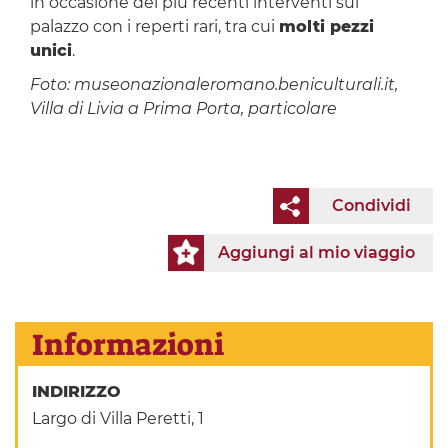
in occasione dei più recenti interventi sul
palazzo con i reperti rari, tra cui
molti pezzi
unici
.
Foto: museonazionaleromano.beniculturali.it,
Villa di Livia a Prima Porta, particolare
Condividi
Aggiungi al mio viaggio
Informazioni
INDIRIZZO
Largo di Villa Peretti, 1