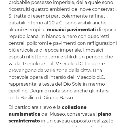
probabile possesso imperiale, della quale sono
ricostruiti quattro ambienti dei nove conservati.
Si tratta di esempi particolarmente raffinati,
databili intorno al 20 a.C.; sono visibili anche
alcuni esempi di
mosaici pavimentali
di epoca
repubblicana, in bianco e nero con quadretti
centrali policromi e pavimenti con raffigurazioni
più articolate di epoca imperiale. I mosaici
esposti riflettono temi e stili di un periodo che
va dal I secolo a.C. al IV secolo d.C. Le opere
provengono da varie zone della città. Una
notevole opera di intarsio del IV secolo d.C.
rappresenta la testa del Dio Sole in marmo
cipollino. Degni di nota sono anche gli intarsi
della Basilica di Giunio Basso.
Di particolare rilevo è la
collezione
numismatica
del Museo, conservata al
piano
seminterrato
in un caveau apposito realizzato