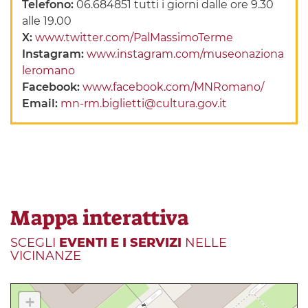
Telefono:
06.684851 tutti i giorni dalle ore 9.30
alle 19.00
X:
www.twitter.com/PalMassimoTerme
Instagram:
www.instagram.com/museonaziona
leromano
Facebook:
www.facebook.com/MNRomano/
Email:
mn-rm.biglietti@cultura.gov.it
Mappa interattiva
SCEGLI
EVENTI E I SERVIZI
NELLE
VICINANZE
+