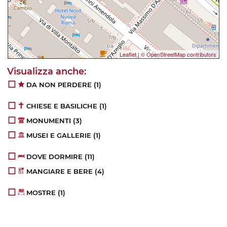
Leaflet
|
© OpenStreetMap contributors
DA NON PERDERE
(1)
CHIESE E BASILICHE
(1)
MONUMENTI
(3)
MUSEI E GALLERIE
(1)
DOVE DORMIRE
(11)
MANGIARE E BERE
(4)
MOSTRE
(1)