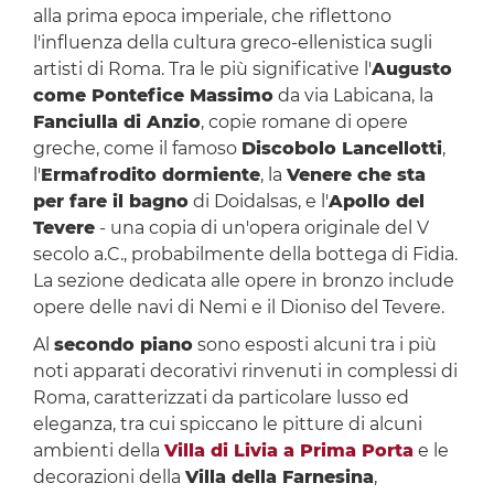
alla prima epoca imperiale, che riflettono
l'influenza della cultura greco-ellenistica sugli
artisti di Roma. Tra le più significative l'
Augusto
come Pontefice Massimo
da via Labicana, la
Fanciulla di Anzio
, copie romane di opere
greche, come il famoso
Discobolo Lancellotti
,
l'
Ermafrodito dormiente
, la
Venere che sta
per fare il bagno
di Doidalsas, e l'
Apollo del
Tevere
- una copia di un'opera originale del V
secolo a.C., probabilmente della bottega di Fidia.
La sezione dedicata alle opere in bronzo include
opere delle navi di Nemi e il Dioniso del Tevere.
Al
secondo piano
sono esposti alcuni tra i più
noti apparati decorativi rinvenuti in complessi di
Roma, caratterizzati da particolare lusso ed
eleganza, tra cui spiccano le pitture di alcuni
ambienti della
Villa di Livia a Prima Porta
e le
decorazioni della
Villa della Farnesina
,