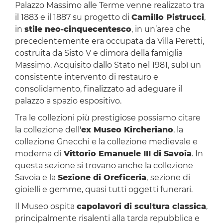
Palazzo Massimo alle Terme venne realizzato tra
il 1883 e il 1887 su progetto di
Camillo Pistrucci
,
in
stile neo-cinquecentesco
, in un’area che
precedentemente era occupata da Villa Peretti,
costruita da Sisto V e dimora della famiglia
Massimo. Acquisito dallo Stato nel 1981, subì un
consistente intervento di restauro e
consolidamento, finalizzato ad adeguare il
palazzo a spazio espositivo.
Tra le collezioni più prestigiose possiamo citare
la collezione dell'
ex Museo Kircheriano
, la
collezione Gnecchi e la collezione medievale e
moderna di
Vittorio Emanuele III di Savoia
. In
questa sezione si trovano anche la collezione
Savoia e la
Sezione di Oreficeria
,
sezione di
gioielli e gemme, quasi tutti oggetti funerari.
Il Museo ospita
capolavori di scultura classica
,
principalmente risalenti alla tarda repubblica e