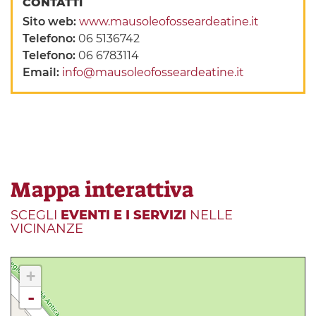
CONTATTI
Sito web:
www.mausoleofosseardeatine.it
Telefono:
06 5136742
Telefono:
06 6783114
Email:
info@mausoleofosseardeatine.it
Mappa interattiva
SCEGLI
EVENTI E I SERVIZI
NELLE
VICINANZE
+
-