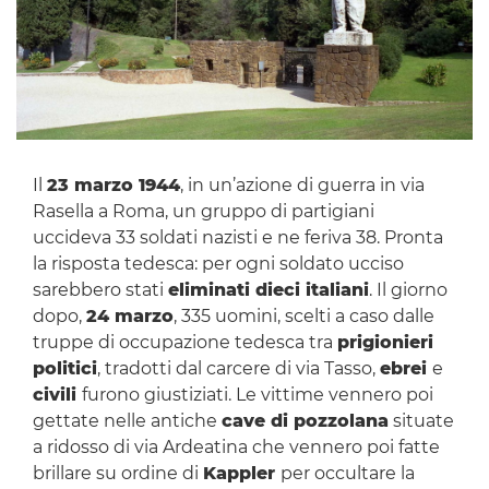
Il
23 marzo 1944
, in un’azione di guerra in via
Rasella a Roma, un gruppo di partigiani
uccideva 33 soldati nazisti e ne feriva 38. Pronta
la risposta tedesca: per ogni soldato ucciso
sarebbero stati
eliminati dieci italiani
. Il giorno
dopo,
24 marzo
, 335 uomini, scelti a caso dalle
truppe di occupazione tedesca tra
prigionieri
politici
, tradotti dal carcere di via Tasso,
ebrei
e
civili
furono giustiziati. Le vittime vennero poi
gettate nelle antiche
cave di pozzolana
situate
a ridosso di via Ardeatina che vennero poi fatte
brillare su ordine di
Kappler
per occultare la