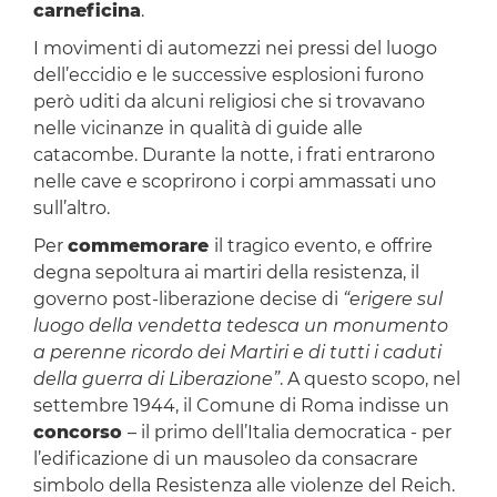
carneficina
.
I movimenti di automezzi nei pressi del luogo
dell’eccidio e le successive esplosioni furono
però uditi da alcuni religiosi che si trovavano
nelle vicinanze in qualità di guide alle
catacombe. Durante la notte, i frati entrarono
nelle cave e scoprirono i corpi ammassati uno
sull’altro.
Per
commemorare
il tragico evento, e offrire
degna sepoltura ai martiri della resistenza, il
governo post-liberazione decise di
“erigere sul
luogo della vendetta tedesca un monumento
a perenne ricordo dei Martiri e di tutti i caduti
della guerra di Liberazione”
. A questo scopo, nel
settembre 1944, il Comune di Roma indisse un
concorso
– il primo dell’Italia democratica - per
l’edificazione di un mausoleo da consacrare
simbolo della Resistenza alle violenze del Reich.