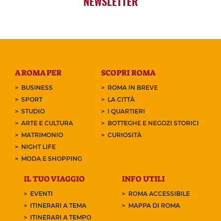
NEWSLETTER
A ROMA PER
SCOPRI ROMA
BUSINESS
ROMA IN BREVE
SPORT
LA CITTÀ
STUDIO
I QUARTIERI
ARTE E CULTURA
BOTTEGHE E NEGOZI STORICI
MATRIMONIO
CURIOSITÀ
NIGHT LIFE
MODA E SHOPPING
IL TUO VIAGGIO
INFO UTILI
EVENTI
ROMA ACCESSIBILE
ITINERARI A TEMA
MAPPA DI ROMA
ITINERARI A TEMPO