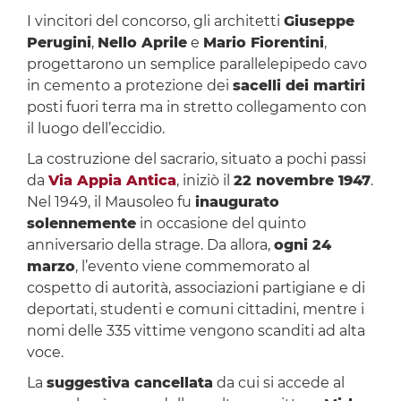
I vincitori del concorso, gli architetti
Giuseppe
Perugini
,
Nello Aprile
e
Mario Fiorentini
,
progettarono un semplice parallelepipedo cavo
in cemento a protezione dei
sacelli dei martiri
posti fuori terra ma in stretto collegamento con
il luogo dell’eccidio.
La costruzione del sacrario, situato a pochi passi
da
Via Appia Antica
, iniziò il
22 novembre 1947
.
Nel 1949, il Mausoleo fu
inaugurato
solennemente
in occasione del quinto
anniversario della strage. Da allora,
ogni 24
marzo
, l’evento viene commemorato al
cospetto di autorità, associazioni partigiane e di
deportati, studenti e comuni cittadini, mentre i
nomi delle 335 vittime vengono scanditi ad alta
voce.
La
suggestiva cancellata
da cui si accede al