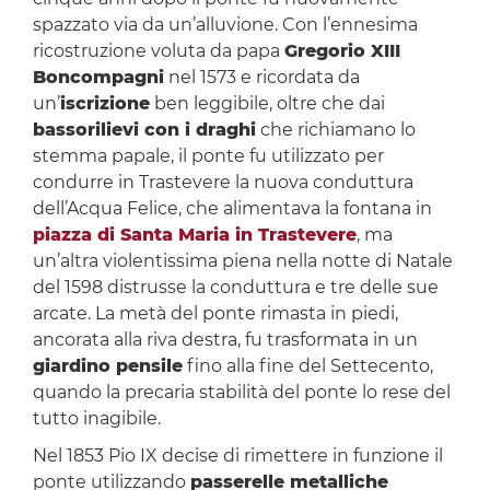
spazzato via da un’alluvione. Con l’ennesima
ricostruzione voluta da papa
Gregorio XIII
Boncompagni
nel 1573 e ricordata da
un’
iscrizione
ben leggibile, oltre che dai
bassorilievi con i draghi
che richiamano lo
stemma papale, il ponte fu utilizzato per
condurre in Trastevere la nuova conduttura
dell’Acqua Felice, che alimentava la fontana in
piazza di Santa Maria in Trastevere
, ma
un’altra violentissima piena nella notte di Natale
del 1598 distrusse la conduttura e tre delle sue
arcate. La metà del ponte rimasta in piedi,
ancorata alla riva destra, fu trasformata in un
giardino pensile
fino alla fine del Settecento,
quando la precaria stabilità del ponte lo rese del
tutto inagibile.
Nel 1853 Pio IX decise di rimettere in funzione il
ponte utilizzando
passerelle metalliche