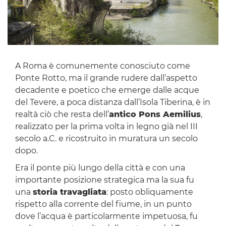
A Roma è comunemente conosciuto come
Ponte Rotto, ma il grande rudere dall’aspetto
decadente e poetico che emerge dalle acque
del Tevere, a poca distanza dall’Isola Tiberina, è in
realtà ciò che resta dell’
antico Pons Aemilius
,
realizzato per la prima volta in legno già nel III
secolo a.C. e ricostruito in muratura un secolo
dopo.
Era il ponte più lungo della città e con una
importante posizione strategica ma la sua fu
una
storia travagliata
: posto obliquamente
rispetto alla corrente del fiume, in un punto
dove l’acqua è particolarmente impetuosa, fu