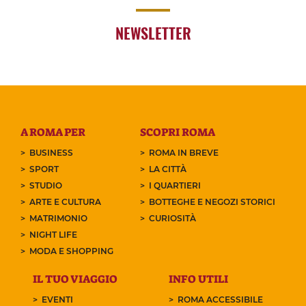
NEWSLETTER
A ROMA PER
SCOPRI ROMA
BUSINESS
ROMA IN BREVE
SPORT
LA CITTÀ
STUDIO
I QUARTIERI
ARTE E CULTURA
BOTTEGHE E NEGOZI STORICI
MATRIMONIO
CURIOSITÀ
NIGHT LIFE
MODA E SHOPPING
IL TUO VIAGGIO
INFO UTILI
EVENTI
ROMA ACCESSIBILE