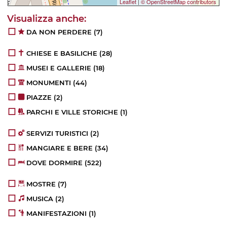
Leaflet
|
© OpenStreetMap contributors
DA NON PERDERE
(7)
CHIESE E BASILICHE
(28)
MUSEI E GALLERIE
(18)
MONUMENTI
(44)
PIAZZE
(2)
PARCHI E VILLE STORICHE
(1)
SERVIZI TURISTICI
(2)
MANGIARE E BERE
(34)
DOVE DORMIRE
(522)
MOSTRE
(7)
MUSICA
(2)
MANIFESTAZIONI
(1)