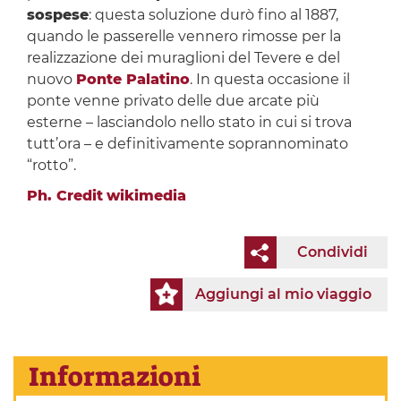
sospese
: questa soluzione durò fino al 1887,
quando le passerelle vennero rimosse per la
realizzazione dei muraglioni del Tevere e del
nuovo
Ponte Palatino
. In questa occasione il
ponte venne privato delle due arcate più
esterne – lasciandolo nello stato in cui si trova
tutt’ora – e definitivamente soprannominato
“rotto”.
Ph. Credit
wikimedia
Condividi
Aggiungi al mio viaggio
Informazioni