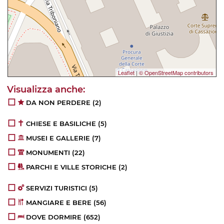
Leaflet
|
© OpenStreetMap contributors
DA NON PERDERE
(2)
CHIESE E BASILICHE
(5)
MUSEI E GALLERIE
(7)
MONUMENTI
(22)
PARCHI E VILLE STORICHE
(2)
SERVIZI TURISTICI
(5)
MANGIARE E BERE
(56)
DOVE DORMIRE
(652)