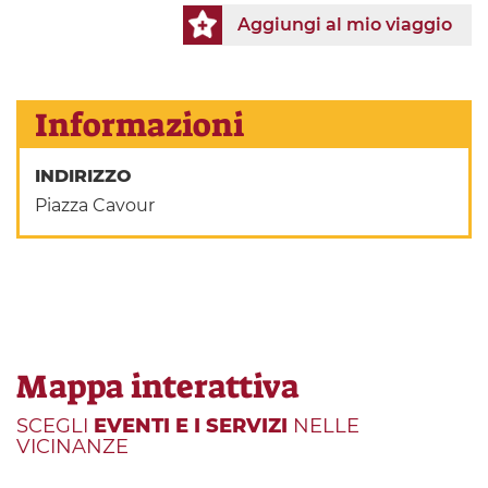
Aggiungi al mio viaggio
Informazioni
INDIRIZZO
Piazza Cavour
Mappa interattiva
SCEGLI
EVENTI E I SERVIZI
NELLE
VICINANZE