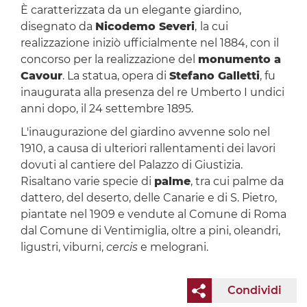
È caratterizzata da un elegante giardino,
disegnato da
Nicodemo Severi
,
la cui
realizzazione iniziò ufficialmente nel 1884, con il
concorso per la realizzazione del
monumento a
Cavour
. La statua, opera di
Stefano Galletti
, fu
inaugurata alla presenza del re Umberto I undici
anni dopo, il 24 settembre 1895.
L'inaugurazione del giardino avvenne solo nel
1910, a causa di ulteriori rallentamenti dei lavori
dovuti al cantiere del Palazzo di Giustizia.
Risaltano varie specie di
palme
, tra cui palme da
dattero, del deserto, delle Canarie e di S. Pietro,
piantate nel 1909 e vendute al Comune di Roma
dal Comune di Ventimiglia, oltre a pini, oleandri,
ligustri, viburni,
cercis
e melograni.
Condividi