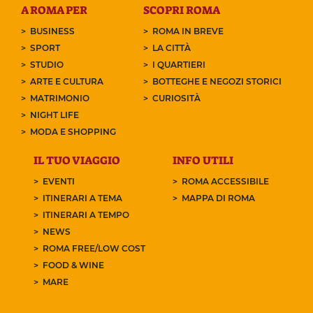
A ROMA PER
SCOPRI ROMA
BUSINESS
ROMA IN BREVE
SPORT
LA CITTÀ
STUDIO
I QUARTIERI
ARTE E CULTURA
BOTTEGHE E NEGOZI STORICI
MATRIMONIO
CURIOSITÀ
NIGHT LIFE
MODA E SHOPPING
IL TUO VIAGGIO
INFO UTILI
EVENTI
ROMA ACCESSIBILE
ITINERARI A TEMA
MAPPA DI ROMA
ITINERARI A TEMPO
NEWS
ROMA FREE/LOW COST
FOOD & WINE
MARE