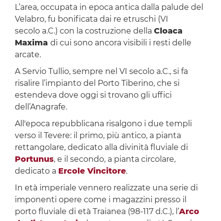
L’area, occupata in epoca antica dalla palude del
Velabro, fu bonificata dai re etruschi (VI
secolo a.C.) con la costruzione della
Cloaca
Maxima
di cui sono ancora visibili i resti delle
arcate.
A Servio Tullio, sempre nel VI secolo a.C., si fa
risalire l’impianto del Porto Tiberino, che si
estendeva dove oggi si trovano gli uffici
dell’Anagrafe.
All'epoca repubblicana risalgono i due templi
verso il Tevere: il primo, più antico, a pianta
rettangolare, dedicato alla divinità fluviale di
Portunus
, e il secondo, a pianta circolare,
dedicato a
Ercole Vincitore
.
In età imperiale vennero realizzate una serie di
imponenti opere come i magazzini presso il
porto fluviale di età Traianea (98-117 d.C.), l’
Arco