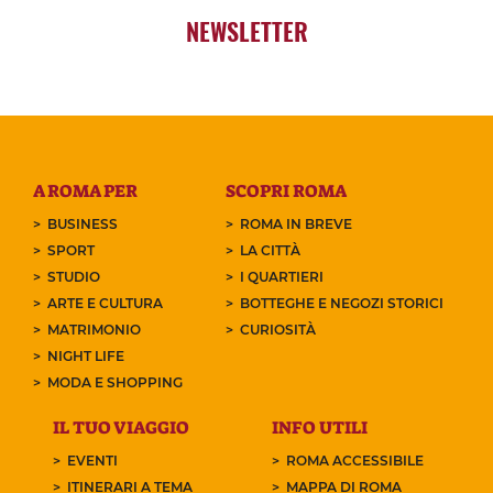
NEWSLETTER
A ROMA PER
SCOPRI ROMA
BUSINESS
ROMA IN BREVE
SPORT
LA CITTÀ
STUDIO
I QUARTIERI
ARTE E CULTURA
BOTTEGHE E NEGOZI STORICI
MATRIMONIO
CURIOSITÀ
NIGHT LIFE
MODA E SHOPPING
IL TUO VIAGGIO
INFO UTILI
EVENTI
ROMA ACCESSIBILE
ITINERARI A TEMA
MAPPA DI ROMA