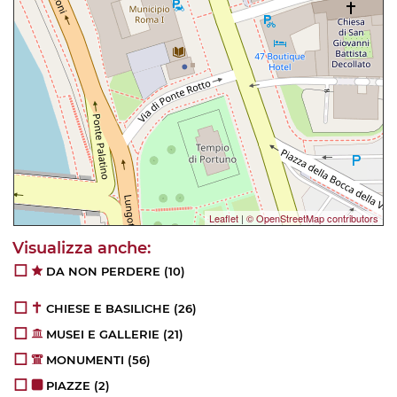
Leaflet
|
© OpenStreetMap contributors
DA NON PERDERE
(10)
CHIESE E BASILICHE
(26)
MUSEI E GALLERIE
(21)
MONUMENTI
(56)
PIAZZE
(2)