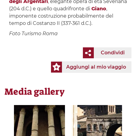
degli Argentari
, elegante opera di età Severiana
(204 d.C.) e quello quadrifronte di
Giano
,
imponente costruzione probabilmente del
tempo di Costanzo II (337-361 d.C.).
Foto Turismo Roma
Condividi
Aggiungi al mio viaggio
Media gallery