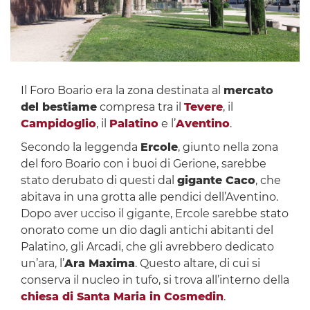
Il Foro Boario era la zona destinata al
mercato
del bestiame
compresa tra il
Tevere
, il
Campidoglio
, il
Palatino
e l’
Aventino
.
Secondo la leggenda
Ercole
, giunto nella zona
del foro Boario con i buoi di Gerione, sarebbe
stato derubato di questi dal
gigante Caco
, che
abitava in una grotta alle pendici dell’Aventino.
Dopo aver ucciso il gigante, Ercole sarebbe stato
onorato come un dio dagli antichi abitanti del
Palatino, gli Arcadi, che gli avrebbero dedicato
un’ara, l’
Ara Maxima
. Questo altare, di cui si
conserva il nucleo in tufo, si trova all’interno della
chiesa di Santa Maria in Cosmedin
.