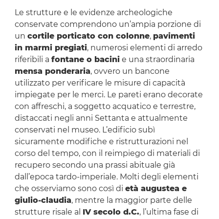
Le strutture e le evidenze archeologiche
conservate comprendono un’ampia porzione di
un
cortile porticato con colonne
,
pavimenti
in marmi pregiati
, numerosi elementi di arredo
riferibili a
fontane o bacini
e una straordinaria
mensa ponderaria
, ovvero un bancone
utilizzato per verificare le misure di capacità
impiegate per le merci. Le pareti erano decorate
con affreschi, a soggetto acquatico e terrestre,
distaccati negli anni Settanta e attualmente
conservati nel museo. L’edificio subì
sicuramente modifiche e ristrutturazioni nel
corso del tempo, con il reimpiego di materiali di
recupero secondo una prassi abituale già
dall’epoca tardo-imperiale. Molti degli elementi
che osserviamo sono così di
età augustea e
giulio-claudia
, mentre la maggior parte delle
strutture risale al
IV secolo d.C.
, l’ultima fase di