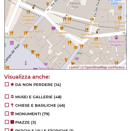
Leaflet
|
© OpenStreetMap contributors
DA NON PERDERE
(14)
MUSEI E GALLERIE
(48)
CHIESE E BASILICHE
(46)
MONUMENTI
(79)
PIAZZE
(3)
PARCHI E VILLE STORICHE
(1)