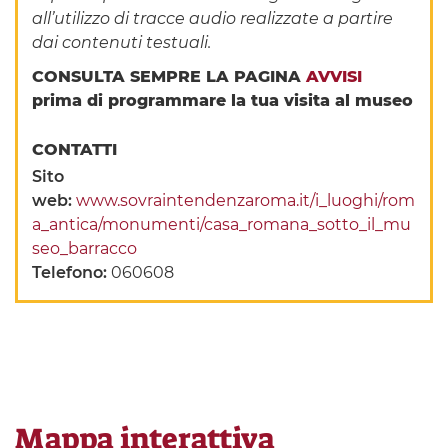
all’utilizzo di tracce audio realizzate a partire
dai contenuti testuali.
CONSULTA SEMPRE LA PAGINA
AVVISI
prima di programmare la tua visita al museo
CONTATTI
Sito
web:
www.sovraintendenzaroma.it/i_luoghi/rom
a_antica/monumenti/casa_romana_sotto_il_mu
seo_barracco
Telefono:
060608
Mappa interattiva