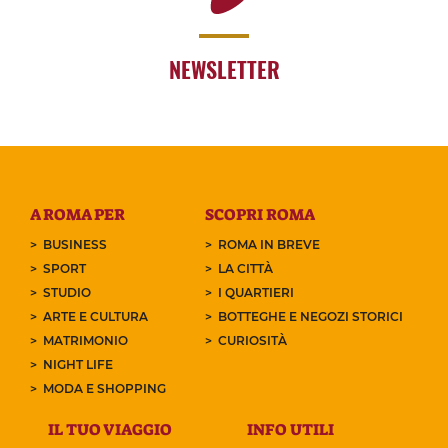
NEWSLETTER
A ROMA PER
SCOPRI ROMA
BUSINESS
ROMA IN BREVE
SPORT
LA CITTÀ
STUDIO
I QUARTIERI
ARTE E CULTURA
BOTTEGHE E NEGOZI STORICI
MATRIMONIO
CURIOSITÀ
NIGHT LIFE
MODA E SHOPPING
IL TUO VIAGGIO
INFO UTILI