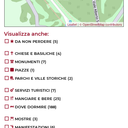
Leaflet
|
© OpenStreetMap contributors
DA NON PERDERE
(5)
CHIESE E BASILICHE
(4)
MONUMENTI
(7)
PIAZZE
(1)
PARCHI E VILLE STORICHE
(2)
SERVIZI TURISTICI
(7)
MANGIARE E BERE
(25)
DOVE DORMIRE
(188)
MOSTRE
(3)
MANIFESTAZIONI
(6)