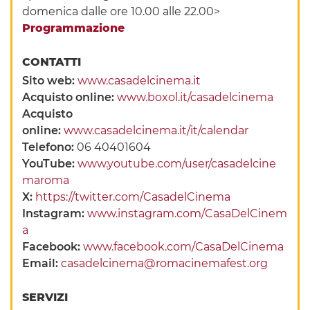
domenica dalle ore 10.00 alle 22.00>
Programmazione
CONTATTI
Sito web:
www.casadelcinema.it
Acquisto online:
www.boxol.it/casadelcinema
Acquisto
online:
www.casadelcinema.it/it/calendar
Telefono:
06 40401604
YouTube:
www.youtube.com/user/casadelcine
maroma
X:
https://twitter.com/CasadelCinema
Instagram:
www.instagram.com/CasaDelCinem
a
Facebook:
www.facebook.com/CasaDelCinema
Email:
casadelcinema@romacinemafest.org
SERVIZI