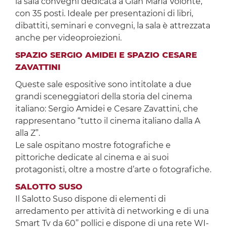
la sala convegni dedicata a Gian Maria Volonté,
con 35 posti. Ideale per presentazioni di libri,
dibattiti, seminari e convegni, la sala è attrezzata
anche per videoproiezioni.
SPAZIO SERGIO AMIDEI E SPAZIO CESARE
ZAVATTINI
Queste sale espositive sono intitolate a due
grandi sceneggiatori della storia del cinema
italiano: Sergio Amidei e Cesare Zavattini, che
rappresentano “tutto il cinema italiano dalla A
alla Z”.
Le sale ospitano mostre fotografiche e
pittoriche dedicate al cinema e ai suoi
protagonisti, oltre a mostre d’arte o fotografiche.
SALOTTO SUSO
Il Salotto Suso dispone di elementi di
arredamento per attività di networking e di una
Smart Tv da 60’’ pollici e dispone di una rete WI-