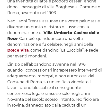
una rivendita di latte e prodotti caseari, anche
dopo il passaggio di Villa Borghese al Comune di
Roma, avvenuto nel 1903.
Negli anni Trenta, assunse una veste paludata e
divenne un punto di ristoro di lusso con la
denominazione di
Villa Umberto-Casino delle
Rose
. Cambiò, quindi, ancora una volta
denominazione e fu celebre, negli anni della
Dolce Vita
, come dancing “La Lucciola”, e sede
per eventi mondani.
L’inizio dell’abbandono avvenne nel 1976,
quando i concessionari intrapresero interventi di
adeguamento impropri, e non autorizzati dal
Comune di Roma, su un edificio vincolato. I
lavori furono bloccati e il conseguente
contenzioso legale si risolse solo negli anni
Novanta del secolo scorso. Intanto, l’edificio era
in rovina, danneggiato dalla caduta di un