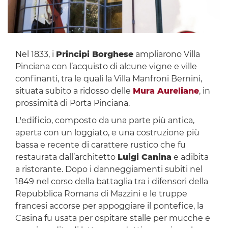
Nel 1833, i
Principi Borghese
ampliarono Villa
Pinciana con l’acquisto di alcune vigne e ville
confinanti, tra le quali la Villa Manfroni Bernini,
situata subito a ridosso delle
Mura Aureliane
, in
prossimità di Porta Pinciana.
L'edificio, composto da una parte più antica,
aperta con un loggiato, e una costruzione più
bassa e recente di carattere rustico che fu
restaurata dall’architetto
Luigi Canina
e adibita
a ristorante. Dopo i danneggiamenti subiti nel
1849 nel corso della battaglia tra i difensori della
Repubblica Romana di Mazzini e le truppe
francesi accorse per appoggiare il pontefice, la
Casina fu usata per ospitare stalle per mucche e