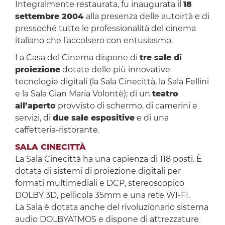
Integralmente restaurata, fu inaugurata il
18
settembre 2004
alla presenza delle autoirtà e di
pressoché tutte le professionalità del cinema
italiano che l’accolsero con entusiasmo.
La Casa del Cinema dispone di
tre sale di
proiezione
dotate delle più innovative
tecnologie digitali (la Sala Cinecittà, la Sala Fellini
e la Sala Gian Maria Volontè); di un
teatro
all’aperto
provvisto di schermo, di camerini e
servizi, di
due sale espositive
e di una
caffetteria-ristorante.
SALA CINECITTÀ
La Sala Cinecittà ha una capienza di 118 posti. È
dotata di sistemi di proiezione digitali per
formati multimediali e DCP, stereoscopico
DOLBY 3D, pellicola 35mm e una rete WI-FI.
La Sala è dotata anche del rivoluzionario sistema
audio DOLBYATMOS e dispone di attrezzature