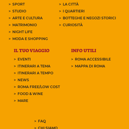
SPORT
LA CITTÀ
STUDIO
I QUARTIERI
ARTE E CULTURA
BOTTEGHE E NEGOZI STORICI
MATRIMONIO
CURIOSITÀ
NIGHT LIFE
MODA E SHOPPING
IL TUO VIAGGIO
INFO UTILI
EVENTI
ROMA ACCESSIBILE
ITINERARI A TEMA
MAPPA DI ROMA
ITINERARI A TEMPO
NEWS
ROMA FREE/LOW COST
FOOD & WINE
MARE
FAQ
CHI SIAMO