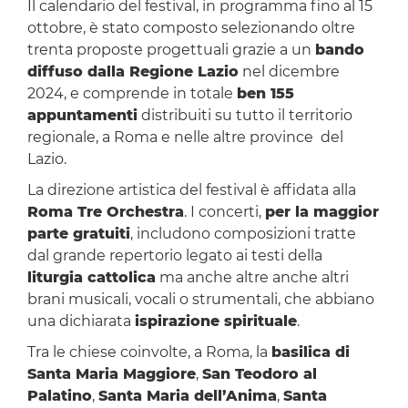
Il calendario del festival, in programma fino al 15
ottobre, è stato composto selezionando oltre
trenta proposte progettuali grazie a un
bando
diffuso dalla Regione Lazio
nel dicembre
2024, e comprende in totale
ben 155
appuntamenti
distribuiti su tutto il territorio
regionale, a Roma e nelle altre province del
Lazio.
La direzione artistica del festival è affidata alla
Roma Tre Orchestra
. I concerti,
per la maggior
parte gratuiti
, includono composizioni tratte
dal grande repertorio legato ai testi della
liturgia cattolica
ma anche altre anche altri
brani musicali, vocali o strumentali, che abbiano
una dichiarata
ispirazione spirituale
.
Tra le chiese coinvolte, a Roma, la
basilica di
Santa Maria Maggiore
,
San Teodoro al
Palatino
,
Santa Maria dell’Anima
,
Santa