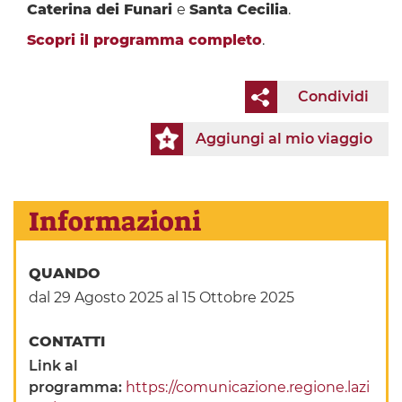
Caterina dei Funari
e
Santa Cecilia
.
Scopri il programma completo
.
Condividi
Aggiungi al mio viaggio
Informazioni
QUANDO
dal 29 Agosto 2025
al 15 Ottobre 2025
CONTATTI
Link al
programma:
https://comunicazione.regione.lazi