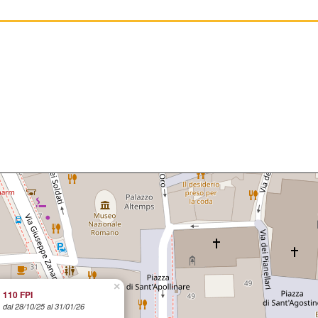
×
110 FPI
dal 28/10/25 al 31/01/26