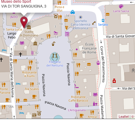
Museo dello Sport
VIA DI TOR SANGUIGNA, 3
Leaflet
|
© 