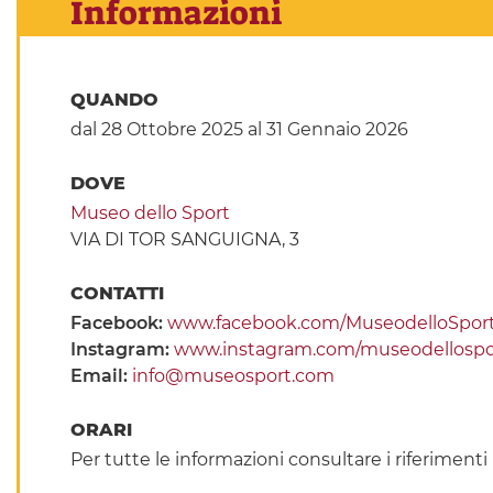
Informazioni
QUANDO
dal 28 Ottobre 2025
al 31 Gennaio 2026
DOVE
Museo dello Sport
VIA DI TOR SANGUIGNA, 3
CONTATTI
Facebook:
www.facebook.com/MuseodelloSpor
Instagram:
www.instagram.com/museodellospo
Email:
info@museosport.com
ORARI
Per tutte le informazioni consultare i riferimenti u