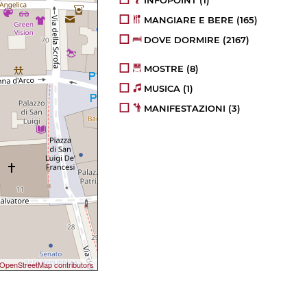
INFOPOINT
(1)
MANGIARE E BERE
(165)
DOVE DORMIRE
(2167)
MOSTRE
(8)
MUSICA
(1)
MANIFESTAZIONI
(3)
OpenStreetMap contributors