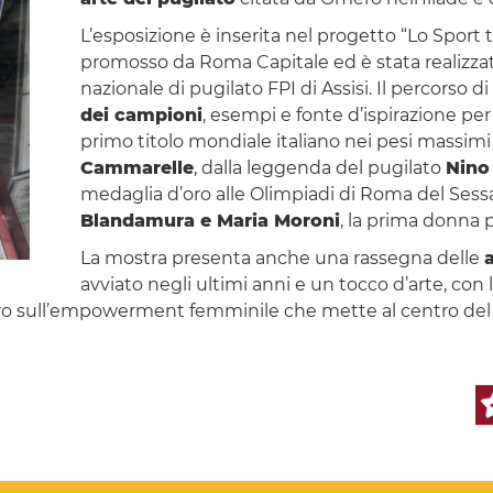
L’esposizione è inserita nel progetto “Lo Sport
promosso da Roma Capitale ed è stata realizzata
nazionale di pugilato FPI di Assisi. Il percorso di 
dei campioni
, esempi e fonte d’ispirazione per 
primo titolo mondiale italiano nei pesi massimi
Cammarelle
, dalla leggenda del pugilato
Nino
medaglia d’oro alle Olimpiadi di Roma del Sessa
Blandamura e Maria Moroni
, la prima donna p
La mostra presenta anche una rassegna delle
a
avviato negli ultimi anni e un tocco d’arte, con 
ro sull’empowerment femminile che mette al centro del la