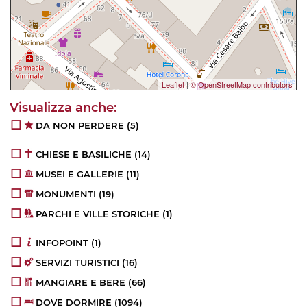
Leaflet
|
© OpenStreetMap contributors
DA NON PERDERE
(5)
CHIESE E BASILICHE
(14)
MUSEI E GALLERIE
(11)
MONUMENTI
(19)
PARCHI E VILLE STORICHE
(1)
INFOPOINT
(1)
SERVIZI TURISTICI
(16)
MANGIARE E BERE
(66)
DOVE DORMIRE
(1094)