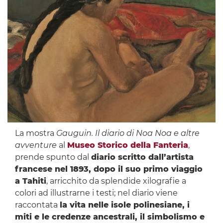
La mostra
Gauguin. Il diario di Noa Noa e altre
avventure
al
Museo Storico della Fanteria
,
prende spunto dal
diario scritto dall’artista
francese nel 1893, dopo il suo primo viaggio
a Tahiti
, arricchito da splendide xilografie a
colori ad illustrarne i testi; nel diario viene
raccontata
la vita nelle isole polinesiane, i
miti e le credenze ancestrali, il simbolismo e