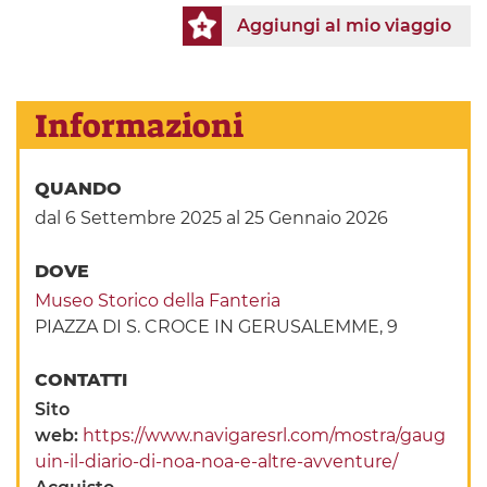
Aggiungi al mio viaggio
Informazioni
QUANDO
dal 6 Settembre 2025
al 25 Gennaio 2026
DOVE
Museo Storico della Fanteria
PIAZZA DI S. CROCE IN GERUSALEMME, 9
CONTATTI
Sito
web:
https://www.navigaresrl.com/mostra/gaug
uin-il-diario-di-noa-noa-e-altre-avventure/