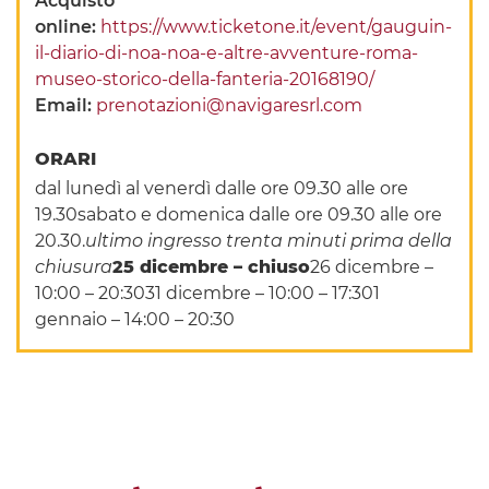
Acquisto
online:
https://www.ticketone.it/event/gauguin-
il-diario-di-noa-noa-e-altre-avventure-roma-
museo-storico-della-fanteria-20168190/
Email:
prenotazioni@navigaresrl.com
ORARI
dal lunedì al venerdì dalle ore 09.30 alle ore
19.30sabato e domenica dalle ore 09.30 alle ore
20.30.
ultimo ingresso trenta minuti prima della
chiusura
25 dicembre – chiuso
26 dicembre –
10:00 – 20:3031 dicembre – 10:00 – 17:301
gennaio – 14:00 – 20:30