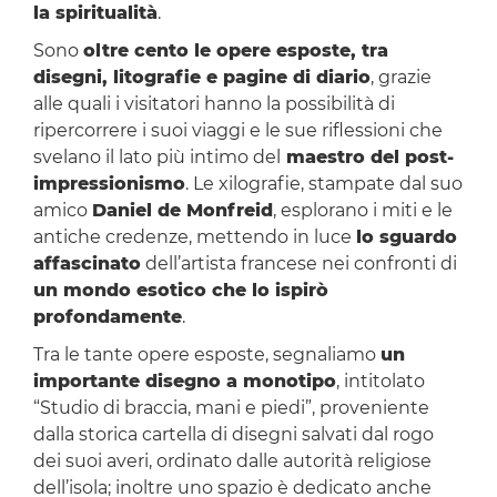
la spiritualità
.
Sono
oltre cento le opere esposte, tra
disegni, litografie e pagine di diario
, grazie
alle quali i visitatori hanno la possibilità di
ripercorrere i suoi viaggi e le sue riflessioni che
svelano il lato più intimo del
maestro del post-
impressionismo
. Le xilografie, stampate dal suo
amico
Daniel de Monfreid
, esplorano i miti e le
antiche credenze, mettendo in luce
lo sguardo
affascinato
dell’artista francese nei confronti di
un mondo esotico che lo ispirò
profondamente
.
Tra le tante opere esposte, segnaliamo
un
importante disegno a monotipo
, intitolato
“Studio di braccia, mani e piedi”, proveniente
dalla storica cartella di disegni salvati dal rogo
dei suoi averi, ordinato dalle autorità religiose
dell’isola; inoltre uno spazio è dedicato anche