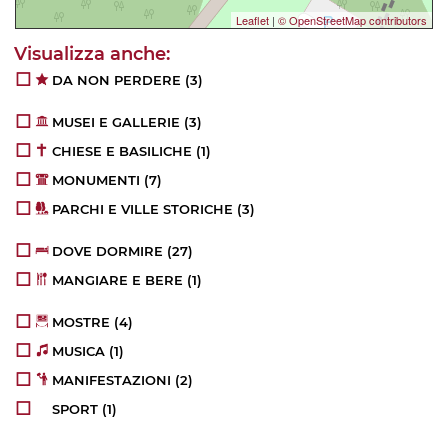
Leaflet
|
© OpenStreetMap contributors
DA NON PERDERE
(3)
MUSEI E GALLERIE
(3)
CHIESE E BASILICHE
(1)
MONUMENTI
(7)
PARCHI E VILLE STORICHE
(3)
DOVE DORMIRE
(27)
MANGIARE E BERE
(1)
MOSTRE
(4)
MUSICA
(1)
MANIFESTAZIONI
(2)
SPORT
(1)