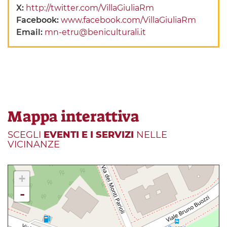
X:
http://twitter.com/VillaGiuliaRm
Facebook:
www.facebook.com/VillaGiuliaRm
Email:
mn-etru@beniculturali.it
Mappa interattiva
SCEGLI
EVENTI E I SERVIZI
NELLE
VICINANZE
+
-