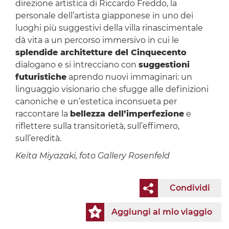
direzione artistica di Riccardo Freddo, la
personale dell’artista giapponese in uno dei
luoghi più suggestivi della villa rinascimentale
dà vita a un percorso immersivo in cui le
splendide architetture del Cinquecento
dialogano e si intrecciano con
suggestioni
futuristiche
aprendo nuovi immaginari: un
linguaggio visionario che sfugge alle definizioni
canoniche e un’estetica inconsueta per
raccontare la
bellezza dell’imperfezione
e
riflettere sulla transitorietà, sull’effimero,
sull’eredità.
Keita Miyazaki, foto Gallery Rosenfeld
Condividi
Aggiungi al mio viaggio