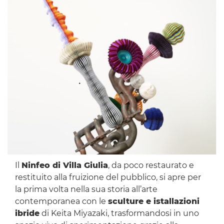
Il
Ninfeo di Villa Giulia
, da poco restaurato e
restituito alla fruizione del pubblico, si apre per
la prima volta nella sua storia all’arte
contemporanea con le
sculture e istallazioni
ibride
di Keita Miyazaki, trasformandosi in uno