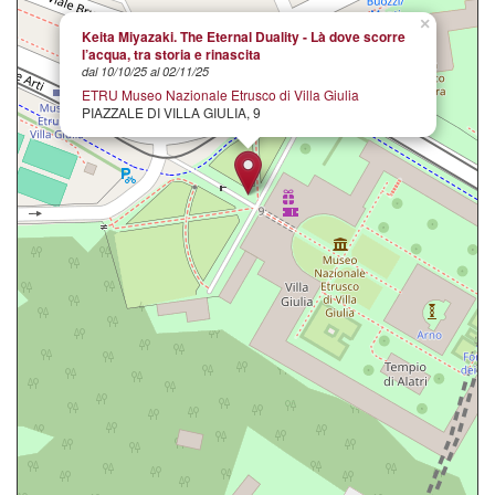
×
Keita Miyazaki. The Eternal Duality - Là dove scorre
l’acqua, tra storia e rinascita
dal 10/10/25 al 02/11/25
ETRU Museo Nazionale Etrusco di Villa Giulia
PIAZZALE DI VILLA GIULIA, 9