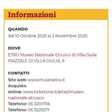
Informazioni
QUANDO
dal 10 Ottobre 2025
al 2 Novembre 2025
DOVE
ETRU Museo Nazionale Etrusco di Villa Giulia
PIAZZALE DI VILLA GIULIA, 9
CONTATTI
Sito web:
www.museoetru.it
Acquisto
online:
www.ticketone.it/artist/museo-
nazionale-etrusco
Telefono:
06 3201706
Telefono:
06 3226571