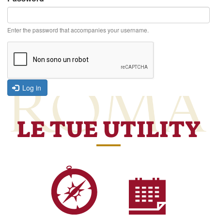
Enter the password that accompanies your username.
Log in
LE TUE UTILITY