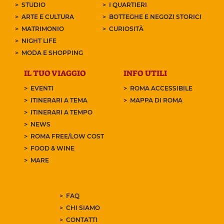
STUDIO
I QUARTIERI
ARTE E CULTURA
BOTTEGHE E NEGOZI STORICI
MATRIMONIO
CURIOSITÀ
NIGHT LIFE
MODA E SHOPPING
IL TUO VIAGGIO
INFO UTILI
EVENTI
ROMA ACCESSIBILE
ITINERARI A TEMA
MAPPA DI ROMA
ITINERARI A TEMPO
NEWS
ROMA FREE/LOW COST
FOOD & WINE
MARE
FAQ
CHI SIAMO
CONTATTI