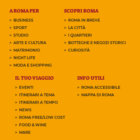
A ROMA PER
SCOPRI ROMA
BUSINESS
ROMA IN BREVE
SPORT
LA CITTÀ
STUDIO
I QUARTIERI
ARTE E CULTURA
BOTTEGHE E NEGOZI STORICI
MATRIMONIO
CURIOSITÀ
NIGHT LIFE
MODA E SHOPPING
IL TUO VIAGGIO
INFO UTILI
EVENTI
ROMA ACCESSIBILE
ITINERARI A TEMA
MAPPA DI ROMA
ITINERARI A TEMPO
NEWS
ROMA FREE/LOW COST
FOOD & WINE
MARE