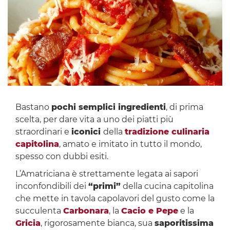
Bastano
pochi semplici ingredienti
, di prima
scelta, per dare vita a uno dei piatti più
straordinari e
iconici
della
tradizione culinaria
capitolina
, amato e imitato in tutto il mondo,
spesso con dubbi esiti.
L’Amatriciana è strettamente legata ai sapori
inconfondibili dei
“primi”
della cucina capitolina
che mette in tavola capolavori del gusto come la
succulenta
Carbonara
, la
Cacio e Pepe
e la
Gricia
, rigorosamente bianca, sua
saporitissima