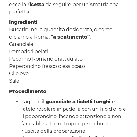
ecco la
ricetta
da seguire per un'Amatriciana
perfetta.
Ingredienti
Bucatini nella quantità desiderata, o come
diciamo a Roma,
"a sentimento"
.
Guanciale
Pomodori pelati
Pecorino Romano grattugiato
Peperoncino fresco o essiccato
Olio evo
Sale
Procedimento
Tagliate il
guanciale a listelli lunghi
e
fatelo rosolare in padella con un filo d'olio e
il peperoncino, facendo attenzione a non
farlo abbrustolire troppo per la buona
riuscita della preparazione.