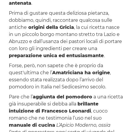
antenata
.
Prima di gustare questa deliziosa pietanza,
dobbiamo, quindi, raccontare qualcosa sulle
antiche
origini della Gricia
, la cui ricetta nasce
in un piccolo borgo montano stretto tra Lazio e
Abruzzo e dall’usanza dei pastori locali di portare
con loro gli ingredienti per creare una
preparazione unica ed entusiasmante
.
Forse, però, non sapete che è proprio da
quest'ultima che l’
Amatriciana ha origine
,
essendo stata realizzata dopo l’arrivo del
pomodoro in Italia nel Sedicesimo secolo.
Pare che l’
aggiunta del pomodoro
a una ricetta
già insuperabile si debba alla
brillante
intuizione di Francesco Leonardi
, cuoco
romano che ne testimonia l’uso nel suo
manuale di cucina
L’Apicio Moderno, ossia