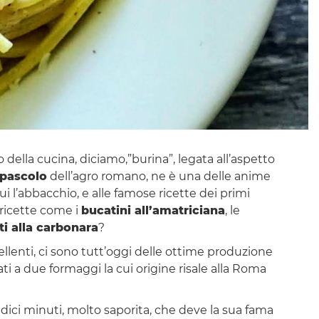
o della cucina, diciamo,”burina”, legata all’aspetto
pascolo
dell’agro romano, ne è una delle anime
cui l’abbacchio, e alle famose ricette dei primi
ricette come i
bucatini all’amatriciana
, le
i alla carbonara
?
llenti, ci sono tutt’oggi delle ottime produzione
i a due formaggi la cui origine risale alla Roma
indici minuti, molto saporita, che deve la sua fama