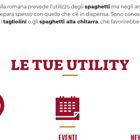
alla romana prevede l’utilizzo degli
spaghetti
ma negli ann
prepara spesso con quello che c’è in dispensa. Sono conosci
 i
tagliolini
o gli
spaghetti alla chitarra
, che favorirebbe
LE TUE UTILITY
EVENTI
NE