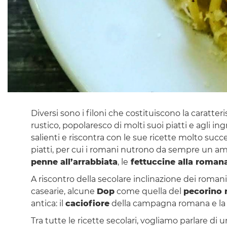
Diversi sono i filoni che costituiscono la caratter
rustico, popolaresco di molti suoi piatti e agli in
salienti e riscontra con le sue ricette molto succe
piatti, per cui i romani nutrono da sempre un a
penne all’arrabbiata
, le
fettuccine alla roman
A riscontro della secolare inclinazione dei roman
casearie, alcune
Dop
come quella del
pecorino
antica: il
caciofiore
della campagna romana e l
Tra tutte le ricette secolari, vogliamo parlare di 