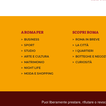
A ROMA PER
SCOPRI ROMA
BUSINESS
ROMA IN BREVE
SPORT
LA CITTÀ
STUDIO
I QUARTIERI
ARTE E CULTURA
BOTTEGHE E NEGOZI
MATRIMONIO
CURIOSITÀ
NIGHT LIFE
MODA E SHOPPING
Puoi liberamente prestare, rifiutare o revo