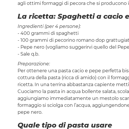
agli ottimi formaggi di pecora che si producono in 
La ricetta: Spaghetti a cacio 
Ingredienti (per 4 persone):
- 400 grammi di spaghetti
- 100 grammi di pecorino romano dop grattugia
- Pepe nero (vogliamo suggerirvi quello del Pepe
- Sale q.b.
Preparazione:
Per ottenere una pasta cacio e pepe perfetta bi
cottura della pasta (ricca di amido) con il formag
ricetta. In una terrina abbastanza capiente mett
Cuociamo la pasta in acqua bollente salata, scola
aggiungiamo immediatamente un mestolo scarso 
formaggio si sciolga con l’acqua, aggiungendon
pepe nero.
Quale tipo di pasta usare