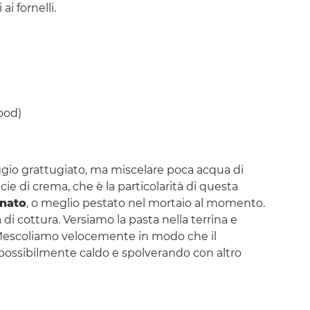
ai fornelli.
ood)
ggio grattugiato, ma miscelare poca acqua di
ie di crema, che è la particolarità di questa
nato
, o meglio pestato nel mortaio al momento.
i cottura. Versiamo la pasta nella terrina e
 Mescoliamo velocemente in modo che il
possibilmente caldo e spolverando con altro