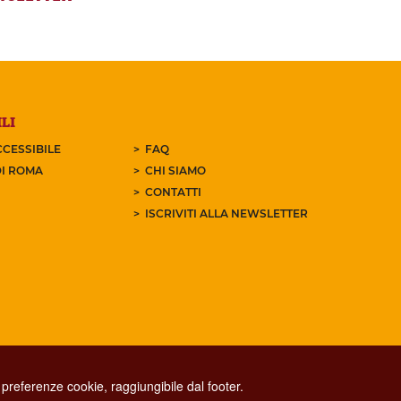
LI
CESSIBILE
FAQ
I ROMA
CHI SIAMO
CONTATTI
ISCRIVITI ALLA NEWSLETTER
preferenze cookie, raggiungibile dal footer.