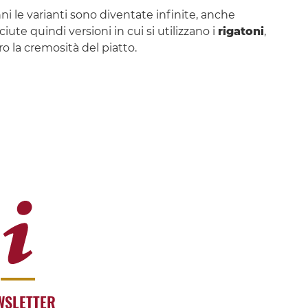
i le varianti sono diventate infinite, anche
ute quindi versioni in cui si utilizzano i
rigatoni
,
ro la cremosità del piatto.
WSLETTER