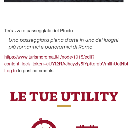
Terrazza e passeggiata del Pincio
Una passeggiata piena d’arte in uno dei luoghi
più romantici e panoramici di Roma
https://www.turismoroma.it/it/node/1915/edit?
content_lock_token=cUYi2RAJhcyzly5IYpKorgbVmifhUoj
Log in
to post comments
LE TUE UTILITY