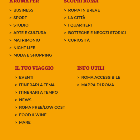
A ROMA PER
SCOPRI ROMA
BUSINESS
ROMA IN BREVE
SPORT
LA CITTÀ
STUDIO
I QUARTIERI
ARTE E CULTURA
BOTTEGHE E NEGOZI STORICI
MATRIMONIO
CURIOSITÀ
NIGHT LIFE
MODA E SHOPPING
IL TUO VIAGGIO
INFO UTILI
EVENTI
ROMA ACCESSIBILE
ITINERARI A TEMA
MAPPA DI ROMA
ITINERARI A TEMPO
NEWS
ROMA FREE/LOW COST
FOOD & WINE
MARE